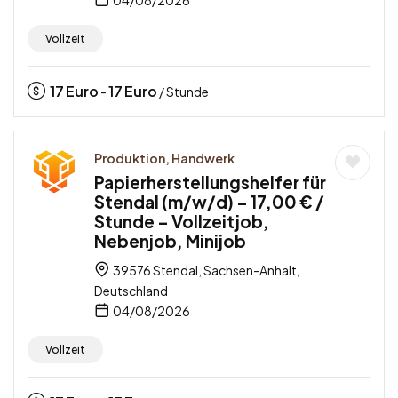
Vollzeit
17
Euro
17
Euro
-
/ Stunde
Produktion, Handwerk
Papierherstellungshelfer für
Stendal (m/w/d) – 17,00 € /
Stunde – Vollzeitjob,
Nebenjob, Minijob
39576 Stendal, Sachsen-Anhalt,
Deutschland
04/08/2026
Vollzeit