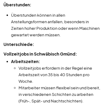
Überstunden:
Überstunden können in allen
Anstellungsformen anfallen, besonders in
Zeiten hoher Produktion oder wenn Maschinen
gewartet werden müssen.
Unterschiede:
Vollzeitjobs in Schwäbisch Gmünd:
Arbeitszeiten:
Vollzeitjobs erfordern in der Regel eine
Arbeitszeit von 35 bis 40 Stunden pro
Woche.
Mitarbeiter müssen flexibel sein und bereit,
in verschiedenen Schichten zu arbeiten
(Früh-, Spät- und Nachtschichten).