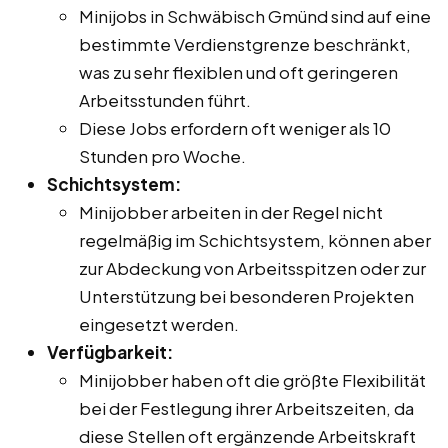
Minijobs in Schwäbisch Gmünd sind auf eine
bestimmte Verdienstgrenze beschränkt,
was zu sehr flexiblen und oft geringeren
Arbeitsstunden führt.
Diese Jobs erfordern oft weniger als 10
Stunden pro Woche.
Schichtsystem:
Minijobber arbeiten in der Regel nicht
regelmäßig im Schichtsystem, können aber
zur Abdeckung von Arbeitsspitzen oder zur
Unterstützung bei besonderen Projekten
eingesetzt werden.
Verfügbarkeit:
Minijobber haben oft die größte Flexibilität
bei der Festlegung ihrer Arbeitszeiten, da
diese Stellen oft ergänzende Arbeitskraft