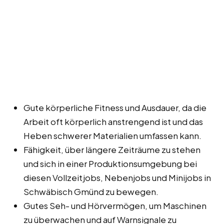
Gute körperliche Fitness und Ausdauer, da die
Arbeit oft körperlich anstrengend ist und das
Heben schwerer Materialien umfassen kann.
Fähigkeit, über längere Zeiträume zu stehen
und sich in einer Produktionsumgebung bei
diesen Vollzeitjobs, Nebenjobs und Minijobs in
Schwäbisch Gmünd zu bewegen.
Gutes Seh- und Hörvermögen, um Maschinen
zu überwachen und auf Warnsignale zu