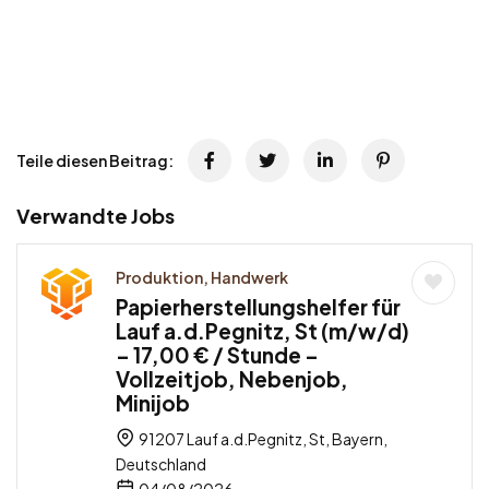
Teile diesen Beitrag:
Verwandte Jobs
Produktion, Handwerk
Papierherstellungshelfer für
Lauf a.d.Pegnitz, St (m/w/d)
– 17,00 € / Stunde –
Vollzeitjob, Nebenjob,
Minijob
91207 Lauf a.d.Pegnitz, St, Bayern,
Deutschland
04/08/2026