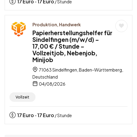
17
Euro
17
Euro
-
/ Stunde
Produktion, Handwerk
Papierherstellungshelfer für
Sindelfingen (m/w/d) –
17,00 € / Stunde –
Vollzeitjob, Nebenjob,
Minijob
71063 Sindelfingen, Baden-Württemberg,
Deutschland
04/08/2026
Vollzeit
17
Euro
17
Euro
-
/ Stunde