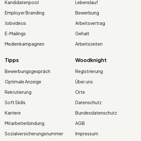
Kandidatenpool
Lebenslauf
Employer Branding
Bewerbung
Jobvideos
Arbeitsvertrag
E-Mailings
Gehalt
Medienkampagnen
Arbeitszeiten
Tipps
Woodknight
Bewerbungsgespräch
Registrierung
Optimale Anzeige
Über uns
Rekrutierung
Orte
Soft Skills
Datenschutz
Karriere
Bundesdatenschutz
Mitarbeiterbindung
AGB
Sozialversicherungsnummer
Impressum