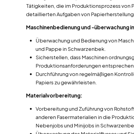
Tätigkeiten, die im Produktionsprozess von Pa
detaillierten Aufgaben von Papierherstellung
Maschinenbedienung und -überwachung i
Überwachung und Bedienung von Maschin
und Pappe in Schwarzenbek.
Sicherstellen, dass Maschinen ordnungs
Produktionsanforderungen entsprechen
Durchführung von regelmäßigen Kontroll
Papiers zu gewährleisten.
Materialvorbereitung:
Vorbereitung und Zuführung von Rohstoff
anderen Fasermaterialien in die Produkti
Nebenjobs und Minijobs in Schwarzenbe
Überwachung des Materialflusses und Si