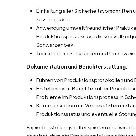
Einhaltung aller Sicherheitsvorschriften 
zu vermeiden.
Anwendung umweltfreundlicher Praktike
Produktionsprozess bei diesen Vollzeitj
Schwarzenbek.
Teilnahme an Schulungen und Unterweis
Dokumentation und Berichterstattung:
Führen von Produktionsprotokollen und 
Erstellung von Berichten über Produkti
Probleme im Produktionsprozess in Sc
Kommunikation mit Vorgesetzten und an
Produktionsstatus und eventuelle Störu
Papierherstellungshelfer spielen eine wichti
dazu bei, dass die Papierherstellung effizien