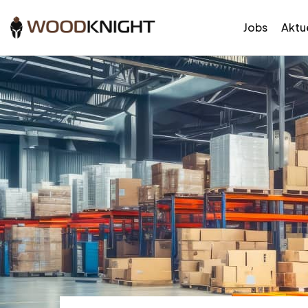
Jobs
Aktue