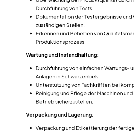
Durchführung von Tests.
Dokumentation der Testergebnisse und 
zuständigen Stellen.
Erkennen und Beheben von Qualitätsmä
Produktionsprozess.
Wartung und Instandhaltung:
Durchführung von einfachen Wartungs- u
Anlagen in Schwarzenbek.
Unterstützung von Fachkräften bei komp
Reinigung und Pflege der Maschinen und
Betrieb sicherzustellen.
Verpackung und Lagerung:
Verpackung und Etikettierung der ferti