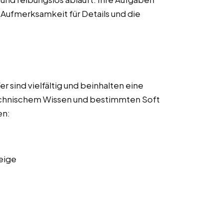
 Aufmerksamkeit für Details und die
 sind vielfältig und beinhalten eine
echnischem Wissen und bestimmten Soft
en:
eige