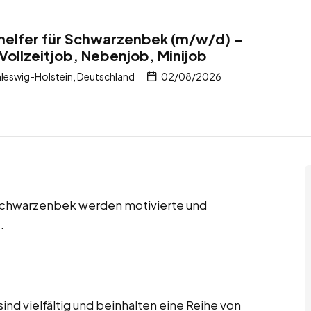
helfer für Schwarzenbek (m/w/d) –
Vollzeitjob, Nebenjob, Minijob
leswig-Holstein, Deutschland
02/08/2026
n Schwarzenbek werden motivierte und
.
ind vielfältig und beinhalten eine Reihe von