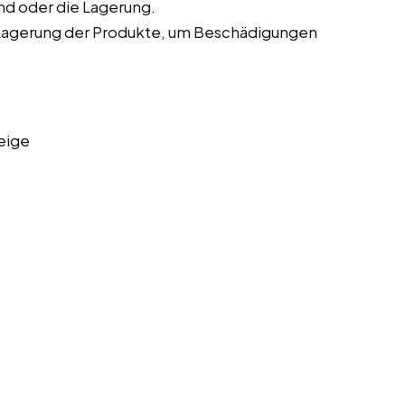
nd oder die Lagerung.
Lagerung der Produkte, um Beschädigungen
eige