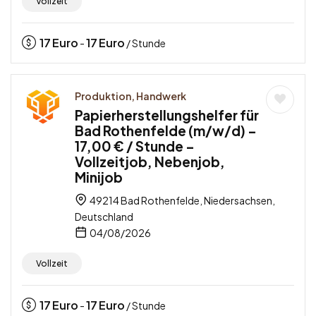
Vollzeit
17
Euro
17
Euro
-
/ Stunde
Produktion, Handwerk
Papierherstellungshelfer für
Bad Rothenfelde (m/w/d) –
17,00 € / Stunde –
Vollzeitjob, Nebenjob,
Minijob
49214 Bad Rothenfelde, Niedersachsen,
Deutschland
04/08/2026
Vollzeit
17
Euro
17
Euro
-
/ Stunde