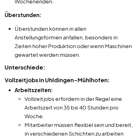
Wochenenden.
Überstunden:
Überstunden können in allen
Anstellungsformen anfallen, besonders in
Zeiten hoher Produktion oder wenn Maschinen
gewartet werden müssen.
Unterschiede:
Vollzeitjobs in Uhldingen-Mühlhofen:
Arbeitszeiten:
Vollzeitjobs erfordern in der Regel eine
Arbeitszeit von 35 bis 40 Stunden pro
Woche.
Mitarbeiter müssen flexibel sein und bereit,
in verschiedenen Schichten zu arbeiten