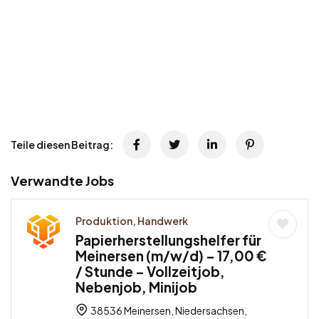
Teile diesen Beitrag:
Verwandte Jobs
Produktion, Handwerk
Papierherstellungshelfer für
Meinersen (m/w/d) – 17,00 €
/ Stunde – Vollzeitjob,
Nebenjob, Minijob
38536 Meinersen, Niedersachsen,