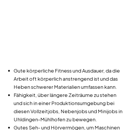
Gute körperliche Fitness und Ausdauer, da die
Arbeit oft körperlich anstrengend ist und das
Heben schwerer Materialien umfassen kann.
Fähigkeit, über längere Zeiträume zu stehen
und sich in einer Produktionsumgebung bei
diesen Vollzeitjobs, Nebenjobs und Minijobs in
Uhldingen-Mühlhofen zu bewegen.
Gutes Seh- und Hörvermögen, um Maschinen