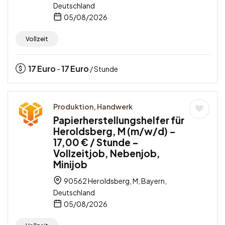
Deutschland
05/08/2026
Vollzeit
17
Euro
17
Euro
-
/ Stunde
Produktion, Handwerk
Papierherstellungshelfer für
Heroldsberg, M (m/w/d) –
17,00 € / Stunde –
Vollzeitjob, Nebenjob,
Minijob
90562 Heroldsberg, M, Bayern,
Deutschland
05/08/2026