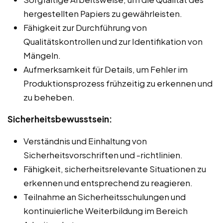
hergestellten Papiers zu gewährleisten.
Fähigkeit zur Durchführung von
Qualitätskontrollen und zur Identifikation von
Mängeln.
Aufmerksamkeit für Details, um Fehler im
Produktionsprozess frühzeitig zu erkennen und
zu beheben.
Sicherheitsbewusstsein:
Verständnis und Einhaltung von
Sicherheitsvorschriften und -richtlinien.
Fähigkeit, sicherheitsrelevante Situationen zu
erkennen und entsprechend zu reagieren.
Teilnahme an Sicherheitsschulungen und
kontinuierliche Weiterbildung im Bereich