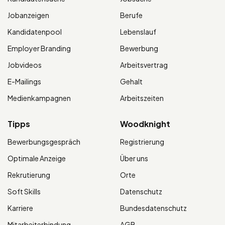
Jobanzeigen
Berufe
Kandidatenpool
Lebenslauf
Employer Branding
Bewerbung
Jobvideos
Arbeitsvertrag
E-Mailings
Gehalt
Medienkampagnen
Arbeitszeiten
Tipps
Woodknight
Bewerbungsgespräch
Registrierung
Optimale Anzeige
Über uns
Rekrutierung
Orte
Soft Skills
Datenschutz
Karriere
Bundesdatenschutz
Mitarbeiterbindung
AGB