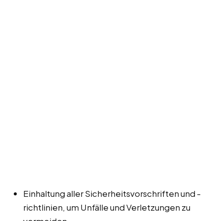
Einhaltung aller Sicherheitsvorschriften und -
richtlinien, um Unfälle und Verletzungen zu
vermeiden.