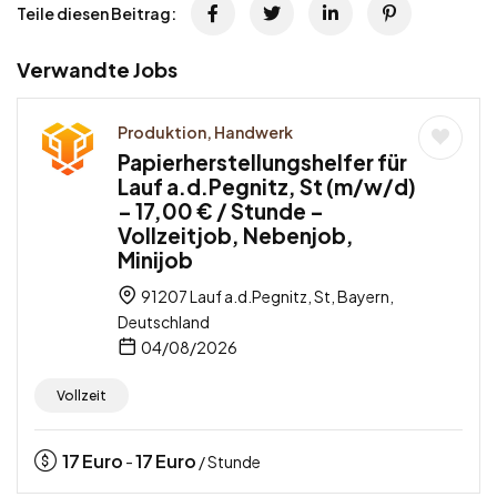
Teile diesen Beitrag:
Verwandte Jobs
Produktion, Handwerk
Papierherstellungshelfer für
Lauf a.d.Pegnitz, St (m/w/d)
– 17,00 € / Stunde –
Vollzeitjob, Nebenjob,
Minijob
91207 Lauf a.d.Pegnitz, St, Bayern,
Deutschland
04/08/2026
Vollzeit
17
Euro
17
Euro
-
/ Stunde