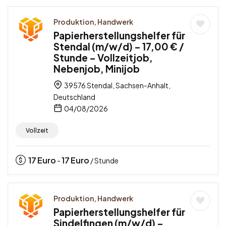
Produktion, Handwerk
Papierherstellungshelfer für
Stendal (m/w/d) – 17,00 € /
Stunde – Vollzeitjob,
Nebenjob, Minijob
39576 Stendal, Sachsen-Anhalt,
Deutschland
04/08/2026
Vollzeit
17
Euro
17
Euro
-
/ Stunde
Produktion, Handwerk
Papierherstellungshelfer für
Sindelfingen (m/w/d) –