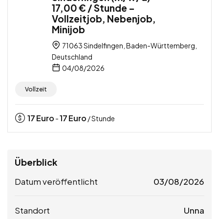
17,00 € / Stunde –
Vollzeitjob, Nebenjob,
Minijob
71063 Sindelfingen, Baden-Württemberg,
Deutschland
04/08/2026
Vollzeit
17
Euro
17
Euro
-
/ Stunde
Überblick
Datum veröffentlicht
03/08/2026
Standort
Unna