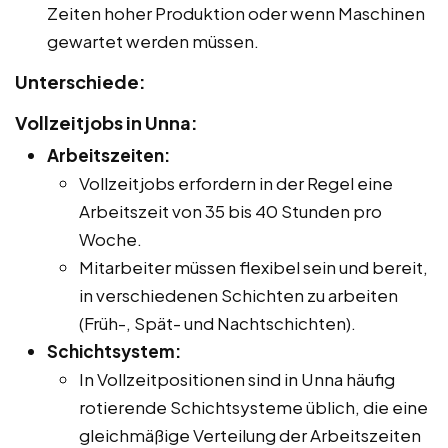
Zeiten hoher Produktion oder wenn Maschinen
gewartet werden müssen.
Unterschiede:
Vollzeitjobs in Unna:
Arbeitszeiten:
Vollzeitjobs erfordern in der Regel eine
Arbeitszeit von 35 bis 40 Stunden pro
Woche.
Mitarbeiter müssen flexibel sein und bereit,
in verschiedenen Schichten zu arbeiten
(Früh-, Spät- und Nachtschichten).
Schichtsystem:
In Vollzeitpositionen sind in Unna häufig
rotierende Schichtsysteme üblich, die eine
gleichmäßige Verteilung der Arbeitszeiten