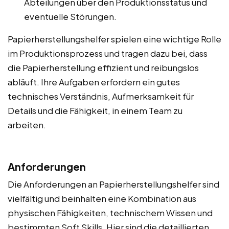
Abteilungen über den Produktionsstatus und
eventuelle Störungen.
Papierherstellungshelfer spielen eine wichtige Rolle
im Produktionsprozess und tragen dazu bei, dass
die Papierherstellung effizient und reibungslos
abläuft. Ihre Aufgaben erfordern ein gutes
technisches Verständnis, Aufmerksamkeit für
Details und die Fähigkeit, in einem Team zu
arbeiten.
Anforderungen
Die Anforderungen an Papierherstellungshelfer sind
vielfältig und beinhalten eine Kombination aus
physischen Fähigkeiten, technischem Wissen und
bestimmten Soft Skills. Hier sind die detaillierten