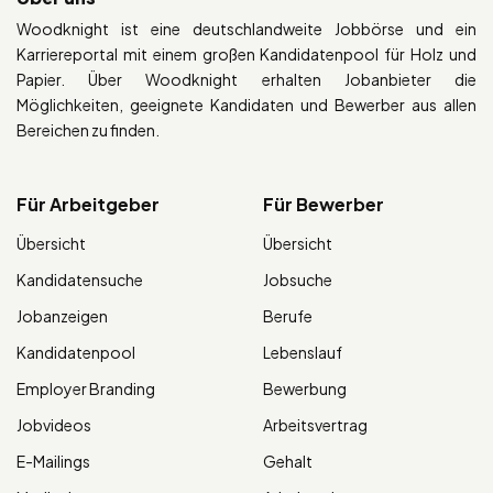
Woodknight ist eine deutschlandweite Jobbörse und ein
Karriereportal mit einem großen Kandidatenpool für Holz und
Papier. Über Woodknight erhalten Jobanbieter die
Möglichkeiten, geeignete Kandidaten und Bewerber aus allen
Bereichen zu finden.
Für Arbeitgeber
Für Bewerber
Übersicht
Übersicht
Kandidatensuche
Jobsuche
Jobanzeigen
Berufe
Kandidatenpool
Lebenslauf
Employer Branding
Bewerbung
Jobvideos
Arbeitsvertrag
E-Mailings
Gehalt