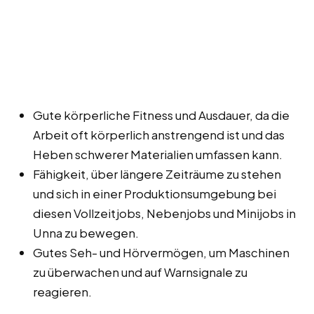
Gute körperliche Fitness und Ausdauer, da die
Arbeit oft körperlich anstrengend ist und das
Heben schwerer Materialien umfassen kann.
Fähigkeit, über längere Zeiträume zu stehen
und sich in einer Produktionsumgebung bei
diesen Vollzeitjobs, Nebenjobs und Minijobs in
Unna zu bewegen.
Gutes Seh- und Hörvermögen, um Maschinen
zu überwachen und auf Warnsignale zu
reagieren.