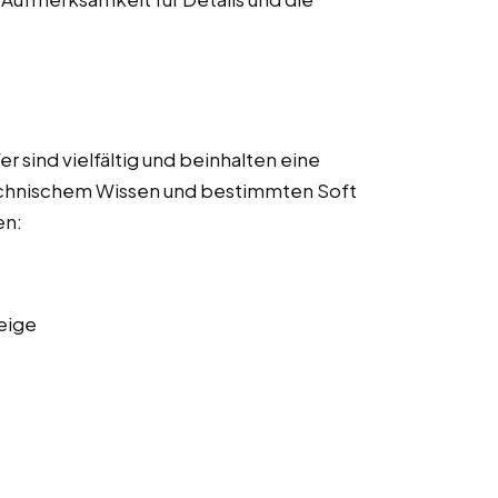
 sind vielfältig und beinhalten eine
echnischem Wissen und bestimmten Soft
en:
eige