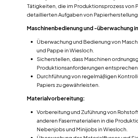
Tätigkeiten, die im Produktionsprozess von Pa
detaillierten Aufgaben von Papierherstellung
Maschinenbedienung und -überwachung in
Überwachung und Bedienung von Maschin
und Pappe in Wiesloch.
Sicherstellen, dass Maschinen ordnungs
Produktionsanforderungen entsprechen
Durchführung von regelmäßigen Kontroll
Papiers zu gewährleisten.
Materialvorbereitung:
Vorbereitung und Zuführung von Rohstoff
anderen Fasermaterialien in die Produkti
Nebenjobs und Minijobs in Wiesloch.
Überwachung des Materialflusses und Si