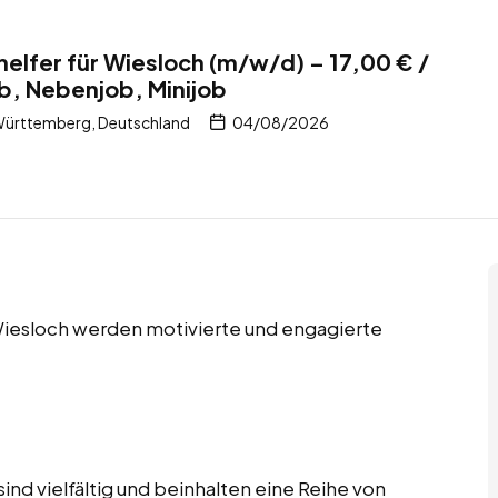
helfer für Wiesloch (m/w/d) – 17,00 € /
ob, Nebenjob, Minijob
ürttemberg, Deutschland
04/08/2026
 Wiesloch werden motivierte und engagierte
ind vielfältig und beinhalten eine Reihe von