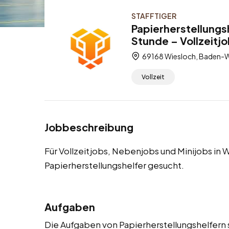
STAFFTIGER
Papierherstellungs
Stunde – Vollzeitj
69168 Wiesloch, Baden-W
Vollzeit
Jobbeschreibung
Für Vollzeitjobs, Nebenjobs und Minijobs in
Papierherstellungshelfer gesucht.
Aufgaben
Die Aufgaben von Papierherstellungshelfern s