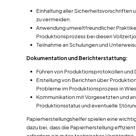
Einhaltung aller Sicherheitsvorschriften 
zu vermeiden.
Anwendung umweltfreundlicher Praktike
Produktionsprozess bei diesen Vollzeitj
Teilnahme an Schulungen und Unterweis
Dokumentation und Berichterstattung:
Führen von Produktionsprotokollen und 
Erstellung von Berichten über Produkti
Probleme im Produktionsprozess in Wies
Kommunikation mit Vorgesetzten und an
Produktionsstatus und eventuelle Störu
Papierherstellungshelfer spielen eine wichti
dazu bei, dass die Papierherstellung effizien
erfordern ein gutes technisches Verständnis,