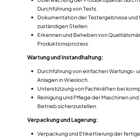
Durchführung von Tests.
Dokumentation der Testergebnisse und 
zuständigen Stellen.
Erkennen und Beheben von Qualitätsmä
Produktionsprozess.
Wartung und Instandhaltung:
Durchführung von einfachen Wartungs- u
Anlagen in Wiesloch.
Unterstützung von Fachkräften bei komp
Reinigung und Pflege der Maschinen und
Betrieb sicherzustellen.
Verpackung und Lagerung:
Verpackung und Etikettierung der ferti