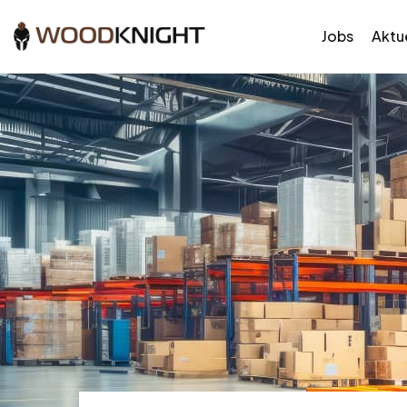
Jobs
Aktue