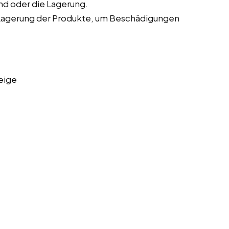
nd oder die Lagerung.
Lagerung der Produkte, um Beschädigungen
eige