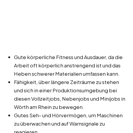
Gute körperliche Fitness und Ausdauer, da die
Arbeit oft körperlich anstrengend ist und das
Heben schwerer Materialien umfassen kann.
Fähigkeit, über längere Zeiträume zu stehen
und sich in einer Produktionsumgebung bei
diesen Vollzeitjobs, Nebenjobs und Minijobs in
Wörth am Rhein zu bewegen.
Gutes Seh- und Hörvermögen, um Maschinen
zu überwachen und auf Warnsignale zu
reagieren.