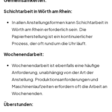
Gemeinsamkeiten:
Schichtarbeit in Wörth am Rhein:
In allen Anstellungsformen kann Schichtarbeit in
Wörth am Rhein erforderlich sein. Die
Papierherstellung ist ein kontinuierlicher
Prozess, der oft rund um die Uhr läuft.
Wochenendarbeit:
Wochenendarbeit ist ebenfalls eine häufige
Anforderung, unabhängig von der Art der
Anstellung. Produktionsanforderungen und
Maschinenlaufzeiten erfordern oft die Arbeit an
Wochenenden.
Überstunden: