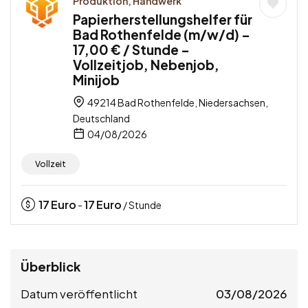
Produktion, Handwerk
Papierherstellungshelfer für
Bad Rothenfelde (m/w/d) –
17,00 € / Stunde –
Vollzeitjob, Nebenjob,
Minijob
49214 Bad Rothenfelde, Niedersachsen,
Deutschland
04/08/2026
Vollzeit
17
Euro
17
Euro
-
/ Stunde
Überblick
Datum veröffentlicht
03/08/2026