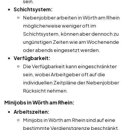
sein.
Schichtsystem:
Nebenjobber arbeiten in Wörth am Rhein
möglicherweise weniger oft im
Schichtsystem, können aber dennoch zu
ungünstigen Zeiten wie am Wochenende
oder abends eingesetzt werden.
Verfügbarkeit:
Die Verfügbarkeit kann eingeschränkter
sein, wobei Arbeitgeber oft auf die
individuellen Zeitpläne der Nebenjobber
Rücksicht nehmen.
Minijobs in Wörth am Rhein:
Arbeitszeiten:
Minijobs in Wörth am Rhein sind auf eine
bestimmte Verdienstgrenze beschränkt,