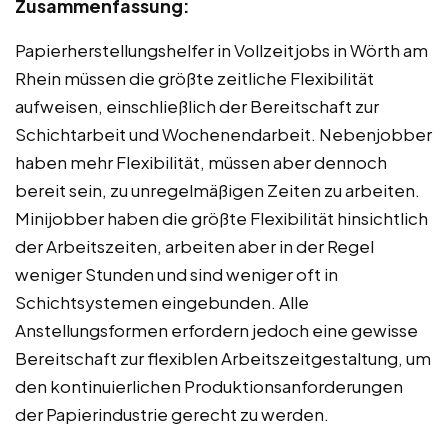
Zusammenfassung:
Papierherstellungshelfer in Vollzeitjobs in Wörth am
Rhein müssen die größte zeitliche Flexibilität
aufweisen, einschließlich der Bereitschaft zur
Schichtarbeit und Wochenendarbeit. Nebenjobber
haben mehr Flexibilität, müssen aber dennoch
bereit sein, zu unregelmäßigen Zeiten zu arbeiten.
Minijobber haben die größte Flexibilität hinsichtlich
der Arbeitszeiten, arbeiten aber in der Regel
weniger Stunden und sind weniger oft in
Schichtsystemen eingebunden. Alle
Anstellungsformen erfordern jedoch eine gewisse
Bereitschaft zur flexiblen Arbeitszeitgestaltung, um
den kontinuierlichen Produktionsanforderungen
der Papierindustrie gerecht zu werden.