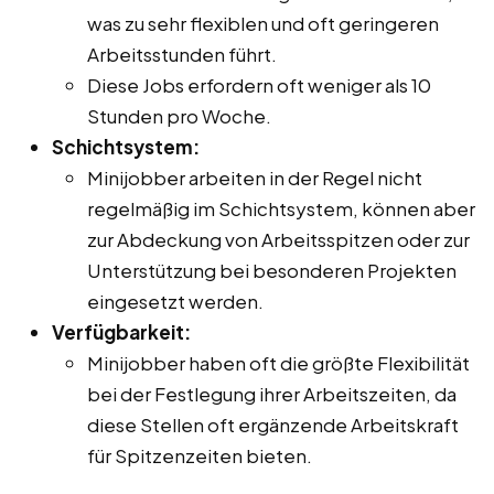
was zu sehr flexiblen und oft geringeren
Arbeitsstunden führt.
Diese Jobs erfordern oft weniger als 10
Stunden pro Woche.
Schichtsystem:
Minijobber arbeiten in der Regel nicht
regelmäßig im Schichtsystem, können aber
zur Abdeckung von Arbeitsspitzen oder zur
Unterstützung bei besonderen Projekten
eingesetzt werden.
Verfügbarkeit:
Minijobber haben oft die größte Flexibilität
bei der Festlegung ihrer Arbeitszeiten, da
diese Stellen oft ergänzende Arbeitskraft
für Spitzenzeiten bieten.