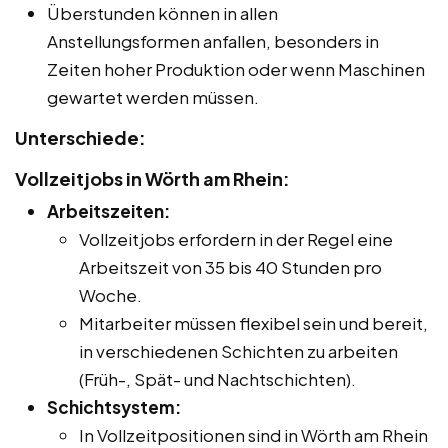
Überstunden können in allen
Anstellungsformen anfallen, besonders in
Zeiten hoher Produktion oder wenn Maschinen
gewartet werden müssen.
Unterschiede:
Vollzeitjobs in Wörth am Rhein:
Arbeitszeiten:
Vollzeitjobs erfordern in der Regel eine
Arbeitszeit von 35 bis 40 Stunden pro
Woche.
Mitarbeiter müssen flexibel sein und bereit,
in verschiedenen Schichten zu arbeiten
(Früh-, Spät- und Nachtschichten).
Schichtsystem:
In Vollzeitpositionen sind in Wörth am Rhein