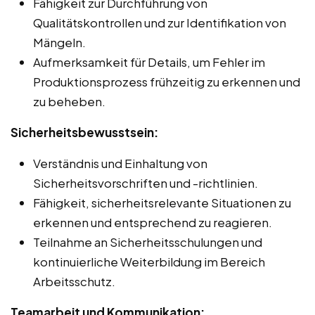
Fähigkeit zur Durchführung von
Qualitätskontrollen und zur Identifikation von
Mängeln.
Aufmerksamkeit für Details, um Fehler im
Produktionsprozess frühzeitig zu erkennen und
zu beheben.
Sicherheitsbewusstsein:
Verständnis und Einhaltung von
Sicherheitsvorschriften und -richtlinien.
Fähigkeit, sicherheitsrelevante Situationen zu
erkennen und entsprechend zu reagieren.
Teilnahme an Sicherheitsschulungen und
kontinuierliche Weiterbildung im Bereich
Arbeitsschutz.
Teamarbeit und Kommunikation: