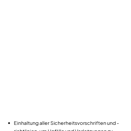
Einhaltung aller Sicherheitsvorschriften und -
richtlinien, um Unfälle und Verletzungen zu