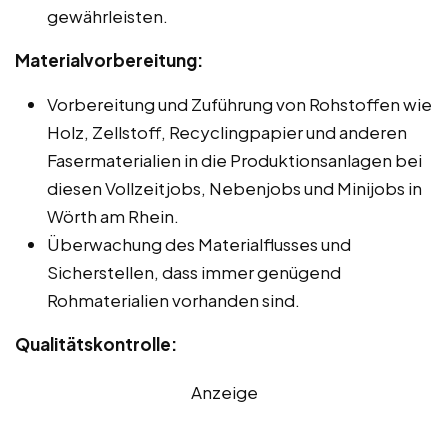
gewährleisten.
Materialvorbereitung:
Vorbereitung und Zuführung von Rohstoffen wie
Holz, Zellstoff, Recyclingpapier und anderen
Fasermaterialien in die Produktionsanlagen bei
diesen Vollzeitjobs, Nebenjobs und Minijobs in
Wörth am Rhein.
Überwachung des Materialflusses und
Sicherstellen, dass immer genügend
Rohmaterialien vorhanden sind.
Qualitätskontrolle:
Anzeige