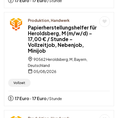
17
Euro
17
Euro
-
/ Stunde
Produktion, Handwerk
Papierherstellungshelfer für
Heroldsberg, M (m/w/d) –
17,00 € / Stunde –
Vollzeitjob, Nebenjob,
Minijob
90562 Heroldsberg, M, Bayern,
Deutschland
05/08/2026
Vollzeit
17
Euro
17
Euro
-
/ Stunde