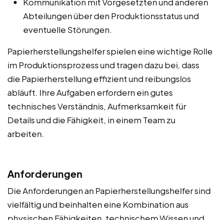
Kommunikation mit Vorgesetzten und anderen
Abteilungen über den Produktionsstatus und
eventuelle Störungen.
Papierherstellungshelfer spielen eine wichtige Rolle
im Produktionsprozess und tragen dazu bei, dass
die Papierherstellung effizient und reibungslos
abläuft. Ihre Aufgaben erfordern ein gutes
technisches Verständnis, Aufmerksamkeit für
Details und die Fähigkeit, in einem Team zu
arbeiten.
Anforderungen
Die Anforderungen an Papierherstellungshelfer sind
vielfältig und beinhalten eine Kombination aus
physischen Fähigkeiten, technischem Wissen und