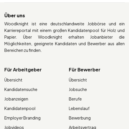
Über uns
Woodknight ist eine deutschlandweite Jobbörse und ein
Karriereportal mit einem großen Kandidatenpool für Holz und
Papier. Über Woodknight erhalten Jobanbieter die
Möglichkeiten, geeignete Kandidaten und Bewerber aus allen
Bereichen zu finden.
Für Arbeitgeber
Für Bewerber
Übersicht
Übersicht
Kandidatensuche
Jobsuche
Jobanzeigen
Berufe
Kandidatenpool
Lebenslauf
Employer Branding
Bewerbung
Jobvideos
Arbeitsvertrag