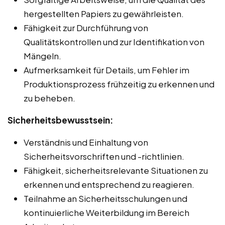
hergestellten Papiers zu gewährleisten.
Fähigkeit zur Durchführung von
Qualitätskontrollen und zur Identifikation von
Mängeln.
Aufmerksamkeit für Details, um Fehler im
Produktionsprozess frühzeitig zu erkennen und
zu beheben.
Sicherheitsbewusstsein:
Verständnis und Einhaltung von
Sicherheitsvorschriften und -richtlinien.
Fähigkeit, sicherheitsrelevante Situationen zu
erkennen und entsprechend zu reagieren.
Teilnahme an Sicherheitsschulungen und
kontinuierliche Weiterbildung im Bereich