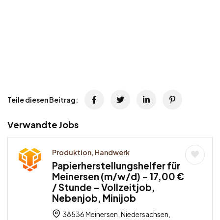
Teile diesen Beitrag:
Verwandte Jobs
Produktion, Handwerk
Papierherstellungshelfer für
Meinersen (m/w/d) – 17,00 €
/ Stunde – Vollzeitjob,
Nebenjob, Minijob
38536 Meinersen, Niedersachsen,