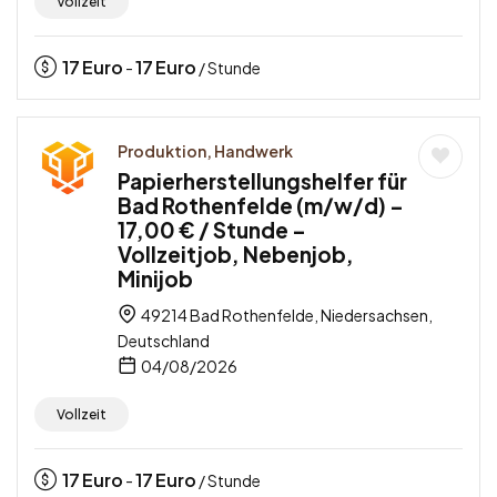
Vollzeit
17
Euro
17
Euro
-
/ Stunde
Produktion, Handwerk
Papierherstellungshelfer für
Bad Rothenfelde (m/w/d) –
17,00 € / Stunde –
Vollzeitjob, Nebenjob,
Minijob
49214 Bad Rothenfelde, Niedersachsen,
Deutschland
04/08/2026
Vollzeit
17
Euro
17
Euro
-
/ Stunde