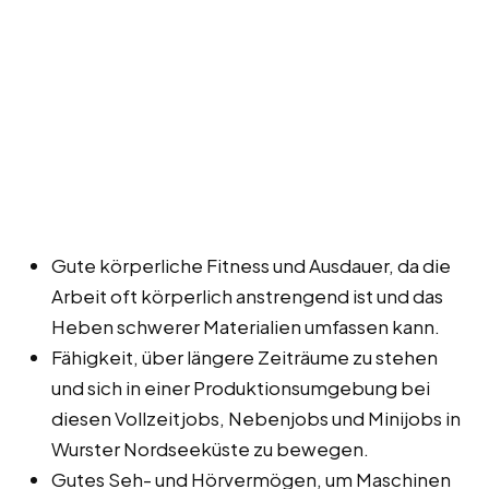
Gute körperliche Fitness und Ausdauer, da die
Arbeit oft körperlich anstrengend ist und das
Heben schwerer Materialien umfassen kann.
Fähigkeit, über längere Zeiträume zu stehen
und sich in einer Produktionsumgebung bei
diesen Vollzeitjobs, Nebenjobs und Minijobs in
Wurster Nordseeküste zu bewegen.
Gutes Seh- und Hörvermögen, um Maschinen