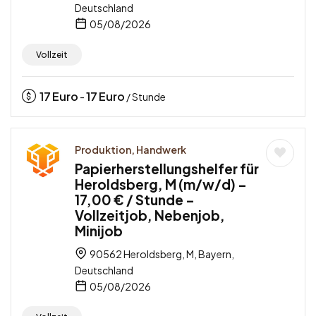
Deutschland
05/08/2026
Vollzeit
17
Euro
17
Euro
-
/ Stunde
Produktion, Handwerk
Papierherstellungshelfer für
Heroldsberg, M (m/w/d) –
17,00 € / Stunde –
Vollzeitjob, Nebenjob,
Minijob
90562 Heroldsberg, M, Bayern,
Deutschland
05/08/2026