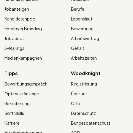
Jobanzeigen
Berufe
Kandidatenpool
Lebenslauf
Employer Branding
Bewerbung
Jobvideos
Arbeitsvertrag
E-Mailings
Gehalt
Medienkampagnen
Arbeitszeiten
Tipps
Woodknight
Bewerbungsgespräch
Registrierung
Optimale Anzeige
Über uns
Rekrutierung
Orte
Soft Skills
Datenschutz
Karriere
Bundesdatenschutz
Mitarbeiterbindung
AGB