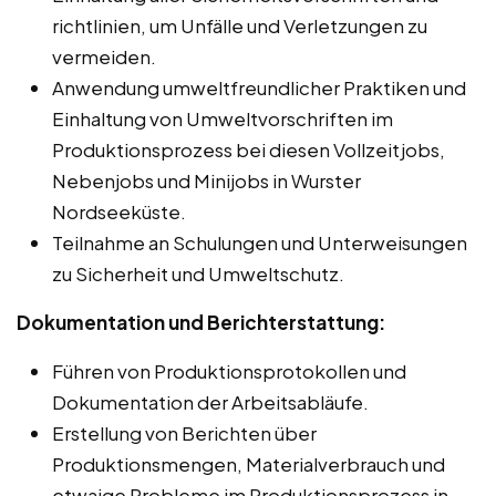
richtlinien, um Unfälle und Verletzungen zu
vermeiden.
Anwendung umweltfreundlicher Praktiken und
Einhaltung von Umweltvorschriften im
Produktionsprozess bei diesen Vollzeitjobs,
Nebenjobs und Minijobs in Wurster
Nordseeküste.
Teilnahme an Schulungen und Unterweisungen
zu Sicherheit und Umweltschutz.
Dokumentation und Berichterstattung:
Führen von Produktionsprotokollen und
Dokumentation der Arbeitsabläufe.
Erstellung von Berichten über
Produktionsmengen, Materialverbrauch und
etwaige Probleme im Produktionsprozess in