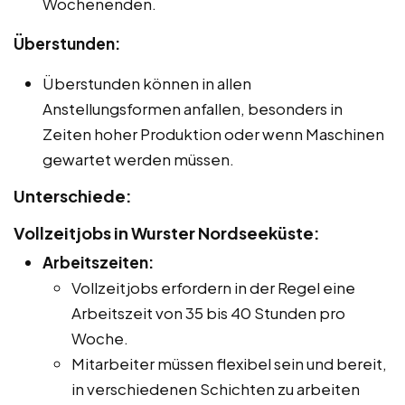
Wochenenden.
Überstunden:
Überstunden können in allen
Anstellungsformen anfallen, besonders in
Zeiten hoher Produktion oder wenn Maschinen
gewartet werden müssen.
Unterschiede:
Vollzeitjobs in Wurster Nordseeküste:
Arbeitszeiten:
Vollzeitjobs erfordern in der Regel eine
Arbeitszeit von 35 bis 40 Stunden pro
Woche.
Mitarbeiter müssen flexibel sein und bereit,
in verschiedenen Schichten zu arbeiten