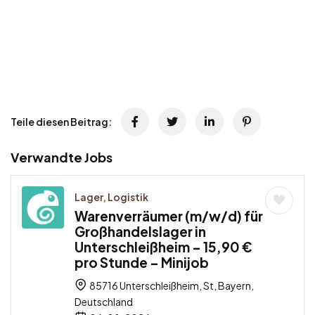
Teile diesen Beitrag:
Verwandte Jobs
Lager, Logistik
Warenverräumer (m/w/d) für
Großhandelslager in
Unterschleißheim – 15,90 €
pro Stunde – Minijob
85716 Unterschleißheim, St, Bayern,
Deutschland