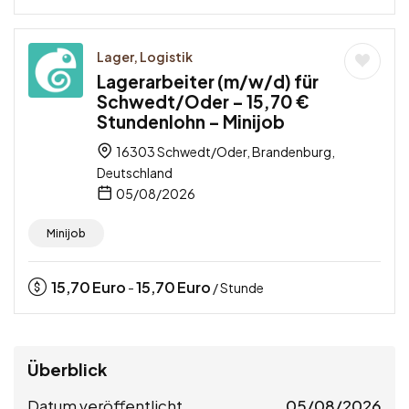
Lager, Logistik
Lagerarbeiter (m/w/d) für
Schwedt/Oder – 15,70 €
Stundenlohn – Minijob
16303 Schwedt/Oder, Brandenburg,
Deutschland
05/08/2026
Minijob
15,70
Euro
15,70
Euro
-
/ Stunde
Überblick
Datum veröffentlicht
05/08/2026