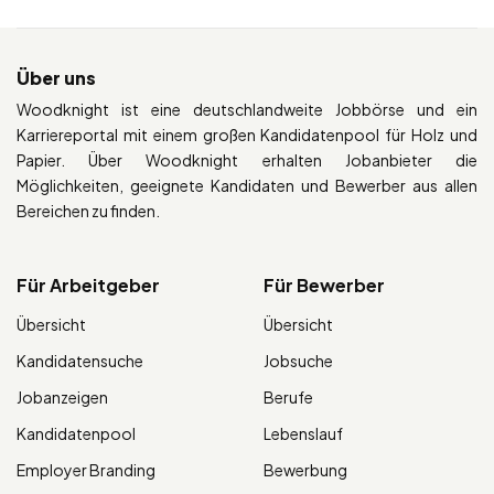
Über uns
Woodknight ist eine deutschlandweite Jobbörse und ein
Karriereportal mit einem großen Kandidatenpool für Holz und
Papier. Über Woodknight erhalten Jobanbieter die
Möglichkeiten, geeignete Kandidaten und Bewerber aus allen
Bereichen zu finden.
Für Arbeitgeber
Für Bewerber
Übersicht
Übersicht
Kandidatensuche
Jobsuche
Jobanzeigen
Berufe
Kandidatenpool
Lebenslauf
Employer Branding
Bewerbung