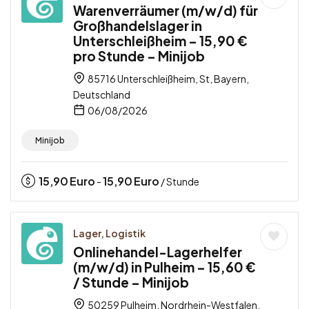
Warenverräumer (m/w/d) für
Großhandelslager in
Unterschleißheim – 15,90 €
pro Stunde – Minijob
85716 Unterschleißheim, St, Bayern,
Deutschland
06/08/2026
Minijob
15,90
Euro
15,90
Euro
-
/ Stunde
Lager, Logistik
Onlinehandel-Lagerhelfer
(m/w/d) in Pulheim – 15,60 €
/ Stunde – Minijob
50259 Pulheim, Nordrhein-Westfalen,