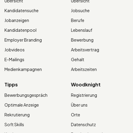
Übersicht
Übersicht
Kandidatensuche
Jobsuche
Jobanzeigen
Berufe
Kandidatenpool
Lebenslauf
Employer Branding
Bewerbung
Jobvideos
Arbeitsvertrag
E-Mailings
Gehalt
Medienkampagnen
Arbeitszeiten
Tipps
Woodknight
Bewerbungsgespräch
Registrierung
Optimale Anzeige
Über uns
Rekrutierung
Orte
Soft Skills
Datenschutz