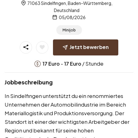
71063 Sindelfingen, Baden-Württemberg,
Deutschland
05/08/2026
Minijob
Jetzt bewerben
-
/ Stunde
17
Euro
17
Euro
Jobbeschreibung
In Sindelfingen unterstützt du ein renommiertes
Unternehmen der Automobilindustrie im Bereich
Materiallogistik und Produktionsversorgung. Der
Standort ist einer der wichtigsten Arbeitgeber der
Region und bekannt für seine hohen