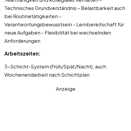
Technisches Grundverständnis – Belastbarkeit auch
bei Routinetätigkeiten –
Verantwortungsbewusstsein – Lernbereitschaft für
neue Aufgaben – Flexibilität bei wechselnden
Anforderungen
Arbeitszeiten:
3-Schicht-System (Früh/Spät/Nacht), auch
Wochenendarbeit nach Schichtplan
Anzeige