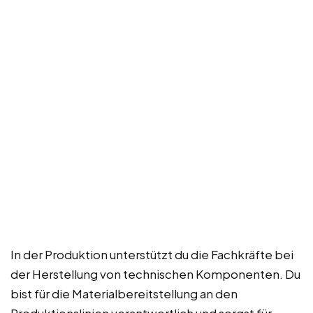
In der Produktion unterstützt du die Fachkräfte bei
der Herstellung von technischen Komponenten. Du
bist für die Materialbereitstellung an den
Produktionslinien verantwortlich und sorgst für