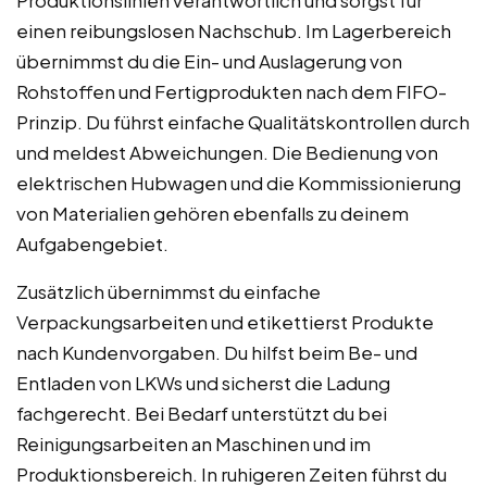
einen reibungslosen Nachschub. Im Lagerbereich
übernimmst du die Ein- und Auslagerung von
Rohstoffen und Fertigprodukten nach dem FIFO-
Prinzip. Du führst einfache Qualitätskontrollen durch
und meldest Abweichungen. Die Bedienung von
elektrischen Hubwagen und die Kommissionierung
von Materialien gehören ebenfalls zu deinem
Aufgabengebiet.
Zusätzlich übernimmst du einfache
Verpackungsarbeiten und etikettierst Produkte
nach Kundenvorgaben. Du hilfst beim Be- und
Entladen von LKWs und sicherst die Ladung
fachgerecht. Bei Bedarf unterstützt du bei
Reinigungsarbeiten an Maschinen und im
Produktionsbereich. In ruhigeren Zeiten führst du