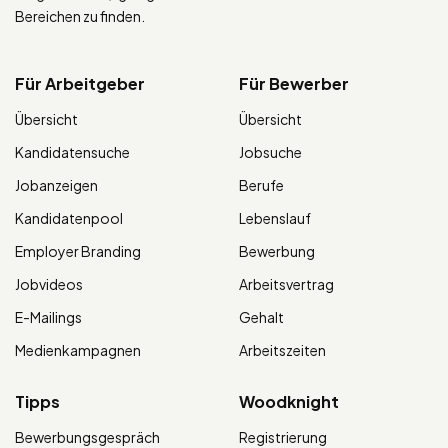
Bereichen zu finden.
Für Arbeitgeber
Für Bewerber
Übersicht
Übersicht
Kandidatensuche
Jobsuche
Jobanzeigen
Berufe
Kandidatenpool
Lebenslauf
Employer Branding
Bewerbung
Jobvideos
Arbeitsvertrag
E-Mailings
Gehalt
Medienkampagnen
Arbeitszeiten
Tipps
Woodknight
Bewerbungsgespräch
Registrierung