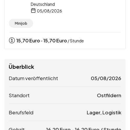
Deutschland
05/08/2026
Minijob
15,70
Euro
15,70
Euro
-
/ Stunde
Überblick
Datum veröffentlicht
05/08/2026
Standort
Ostfildern
Berufsfeld
Lager, Logistik
Gehalt
16,20
Euro
-
16,20
Euro
/ Stunde