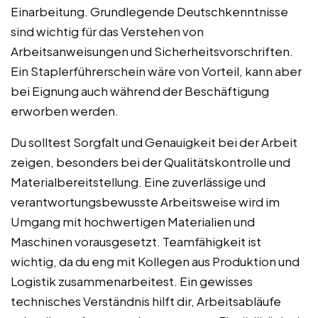
Einarbeitung. Grundlegende Deutschkenntnisse
sind wichtig für das Verstehen von
Arbeitsanweisungen und Sicherheitsvorschriften.
Ein Staplerführerschein wäre von Vorteil, kann aber
bei Eignung auch während der Beschäftigung
erworben werden.
Du solltest Sorgfalt und Genauigkeit bei der Arbeit
zeigen, besonders bei der Qualitätskontrolle und
Materialbereitstellung. Eine zuverlässige und
verantwortungsbewusste Arbeitsweise wird im
Umgang mit hochwertigen Materialien und
Maschinen vorausgesetzt. Teamfähigkeit ist
wichtig, da du eng mit Kollegen aus Produktion und
Logistik zusammenarbeitest. Ein gewisses
technisches Verständnis hilft dir, Arbeitsabläufe