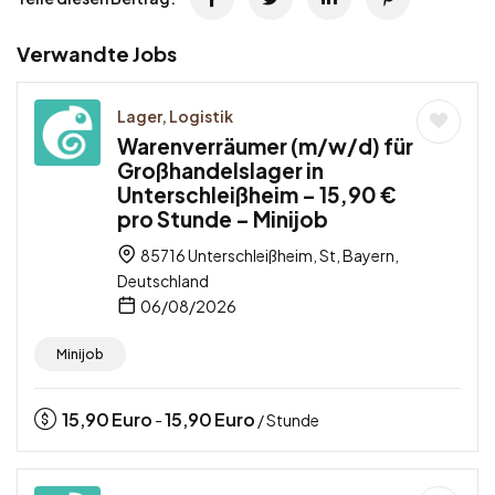
Verwandte Jobs
Lager, Logistik
Warenverräumer (m/w/d) für
Großhandelslager in
Unterschleißheim – 15,90 €
pro Stunde – Minijob
85716 Unterschleißheim, St, Bayern,
Deutschland
06/08/2026
Minijob
15,90
Euro
15,90
Euro
-
/ Stunde