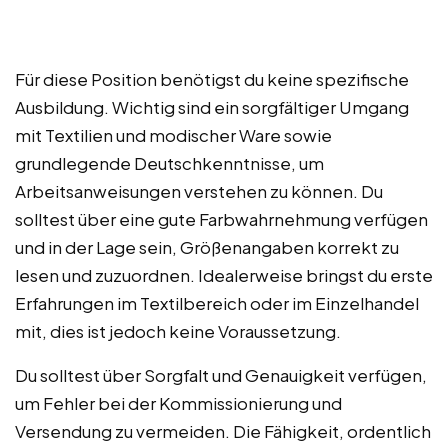
Für diese Position benötigst du keine spezifische
Ausbildung. Wichtig sind ein sorgfältiger Umgang
mit Textilien und modischer Ware sowie
grundlegende Deutschkenntnisse, um
Arbeitsanweisungen verstehen zu können. Du
solltest über eine gute Farbwahrnehmung verfügen
und in der Lage sein, Größenangaben korrekt zu
lesen und zuzuordnen. Idealerweise bringst du erste
Erfahrungen im Textilbereich oder im Einzelhandel
mit, dies ist jedoch keine Voraussetzung.
Du solltest über Sorgfalt und Genauigkeit verfügen,
um Fehler bei der Kommissionierung und
Versendung zu vermeiden. Die Fähigkeit, ordentlich