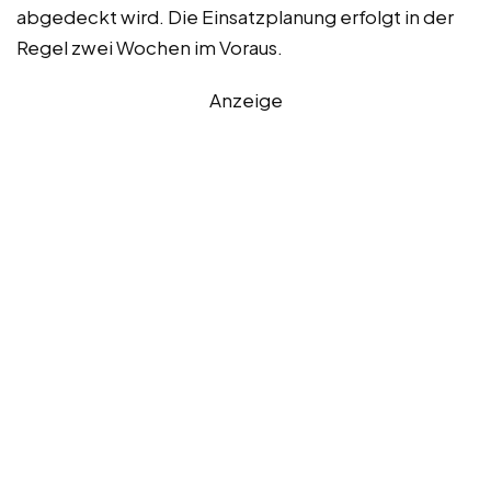
abgedeckt wird. Die Einsatzplanung erfolgt in der
Regel zwei Wochen im Voraus.
Anzeige