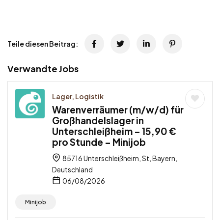
Teile diesen Beitrag:
Verwandte Jobs
Lager, Logistik
Warenverräumer (m/w/d) für
Großhandelslager in
Unterschleißheim – 15,90 €
pro Stunde – Minijob
85716 Unterschleißheim, St, Bayern,
Deutschland
06/08/2026
Minijob