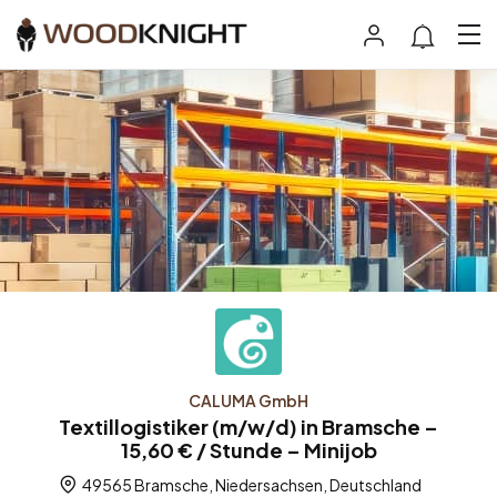
CALUMA GmbH
Textillogistiker (m/w/d) in Bramsche –
15,60 € / Stunde – Minijob
49565 Bramsche, Niedersachsen, Deutschland