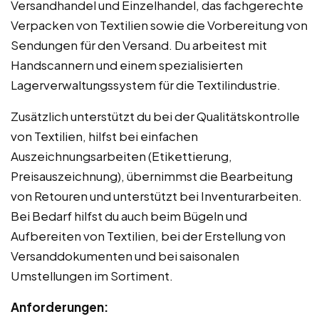
Versandhandel und Einzelhandel, das fachgerechte
Verpacken von Textilien sowie die Vorbereitung von
Sendungen für den Versand. Du arbeitest mit
Handscannern und einem spezialisierten
Lagerverwaltungssystem für die Textilindustrie.
Zusätzlich unterstützt du bei der Qualitätskontrolle
von Textilien, hilfst bei einfachen
Auszeichnungsarbeiten (Etikettierung,
Preisauszeichnung), übernimmst die Bearbeitung
von Retouren und unterstützt bei Inventurarbeiten.
Bei Bedarf hilfst du auch beim Bügeln und
Aufbereiten von Textilien, bei der Erstellung von
Versanddokumenten und bei saisonalen
Umstellungen im Sortiment.
Anforderungen: