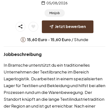
05/08/2026
Minijob
Jetzt bewerben
-
/ Stunde
15,60
Euro
15,60
Euro
Jobbeschreibung
In Bramsche unterstützt du ein traditionelles
Unternehmen der Textilbranche im Bereich
Lagerlogistik. Du arbeitest in einem spezialisierten
Lager für Textilien und Bekleidung und hilfst bei allen
Prozessen rund um die Warenbewegung. Der
Standort knüpft an die lange Textilindustrietradition
der Region an und ist gut erreichbar. Nach einer