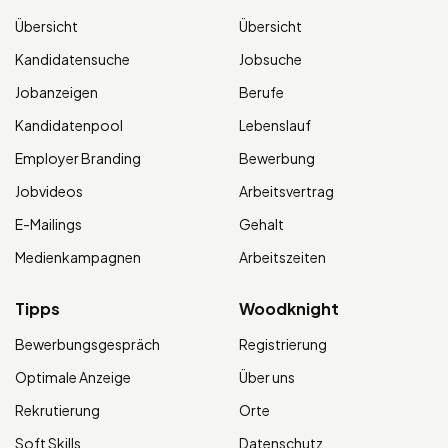
Übersicht
Übersicht
Kandidatensuche
Jobsuche
Jobanzeigen
Berufe
Kandidatenpool
Lebenslauf
Employer Branding
Bewerbung
Jobvideos
Arbeitsvertrag
E-Mailings
Gehalt
Medienkampagnen
Arbeitszeiten
Tipps
Woodknight
Bewerbungsgespräch
Registrierung
Optimale Anzeige
Über uns
Rekrutierung
Orte
Soft Skills
Datenschutz