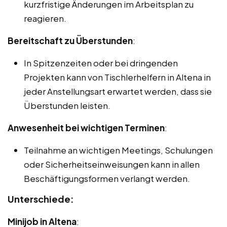
kurzfristige Änderungen im Arbeitsplan zu
reagieren.
Bereitschaft zu Überstunden
:
In Spitzenzeiten oder bei dringenden
Projekten kann von Tischlerhelfern in Altena in
jeder Anstellungsart erwartet werden, dass sie
Überstunden leisten.
Anwesenheit bei wichtigen Terminen
:
Teilnahme an wichtigen Meetings, Schulungen
oder Sicherheitseinweisungen kann in allen
Beschäftigungsformen verlangt werden.
Unterschiede:
Minijob in Altena
: