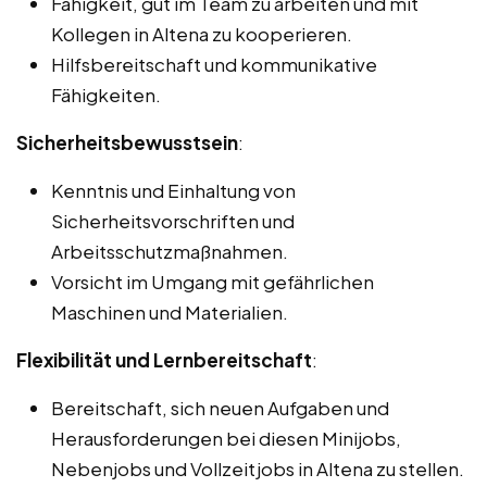
Fähigkeit, gut im Team zu arbeiten und mit
Kollegen in Altena zu kooperieren.
Hilfsbereitschaft und kommunikative
Fähigkeiten.
Sicherheitsbewusstsein
:
Kenntnis und Einhaltung von
Sicherheitsvorschriften und
Arbeitsschutzmaßnahmen.
Vorsicht im Umgang mit gefährlichen
Maschinen und Materialien.
Flexibilität und Lernbereitschaft
:
Bereitschaft, sich neuen Aufgaben und
Herausforderungen bei diesen Minijobs,
Nebenjobs und Vollzeitjobs in Altena zu stellen.