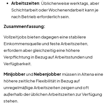
Arbeitszeiten
: Üblicherweise werktags, aber
Schichtarbeit oder Wochenendarbeit kann je
nach Betrieb erforderlich sein.
Zusammenfassung:
Vollzeitjobs bieten dagegen eine stabilere
Einkommensquelle und feste Arbeitszeiten,
erfordern aber gleichzeitig eine höhere
Verpflichtung in Bezug auf Arbeitsstunden und
Verfügbarkeit.
Minijobber
und
Nebenjobber
müssen in Altena eine
höhere zeitliche Flexibilität in Bezug auf
unregelmäßige Arbeitszeiten zeigen und oft
außerhalb der üblichen Arbeitszeiten zur Verfügung
stehen.