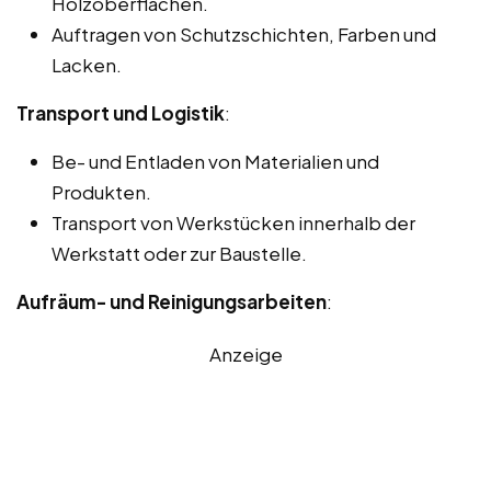
Holzoberflächen.
Auftragen von Schutzschichten, Farben und
Lacken.
Transport und Logistik
:
Be- und Entladen von Materialien und
Produkten.
Transport von Werkstücken innerhalb der
Werkstatt oder zur Baustelle.
Aufräum- und Reinigungsarbeiten
:
Anzeige