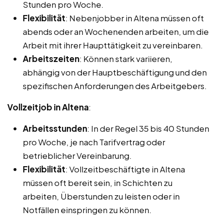
Stunden pro Woche.
Flexibilität
: Nebenjobber in Altena müssen oft
abends oder an Wochenenden arbeiten, um die
Arbeit mit ihrer Haupttätigkeit zu vereinbaren.
Arbeitszeiten
: Können stark variieren,
abhängig von der Hauptbeschäftigung und den
spezifischen Anforderungen des Arbeitgebers.
Vollzeitjob in Altena
:
Arbeitsstunden
: In der Regel 35 bis 40 Stunden
pro Woche, je nach Tarifvertrag oder
betrieblicher Vereinbarung.
Flexibilität
: Vollzeitbeschäftigte in Altena
müssen oft bereit sein, in Schichten zu
arbeiten, Überstunden zu leisten oder in
Notfällen einspringen zu können.