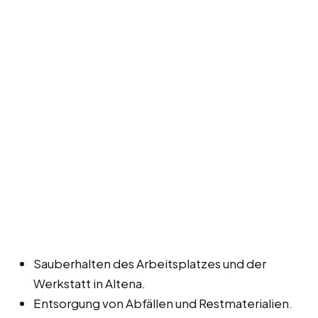
Sauberhalten des Arbeitsplatzes und der
Werkstatt in Altena.
Entsorgung von Abfällen und Restmaterialien.