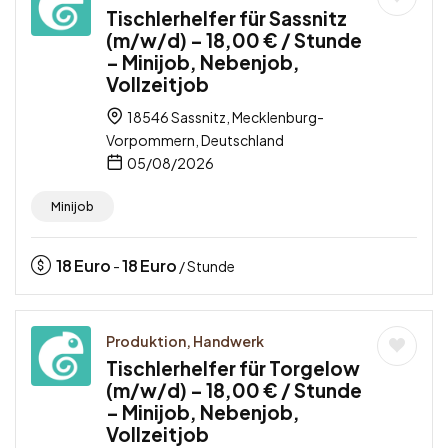
Tischlerhelfer für Sassnitz
(m/w/d) – 18,00 € / Stunde
– Minijob, Nebenjob,
Vollzeitjob
18546 Sassnitz, Mecklenburg-
Vorpommern, Deutschland
05/08/2026
Minijob
18
Euro
18
Euro
-
/ Stunde
Produktion, Handwerk
Tischlerhelfer für Torgelow
(m/w/d) – 18,00 € / Stunde
– Minijob, Nebenjob,
Vollzeitjob