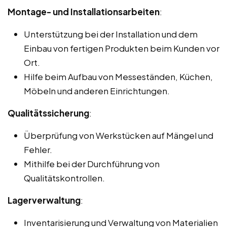
Montage- und Installationsarbeiten
:
Unterstützung bei der Installation und dem
Einbau von fertigen Produkten beim Kunden vor
Ort.
Hilfe beim Aufbau von Messeständen, Küchen,
Möbeln und anderen Einrichtungen.
Qualitätssicherung
:
Überprüfung von Werkstücken auf Mängel und
Fehler.
Mithilfe bei der Durchführung von
Qualitätskontrollen.
Lagerverwaltung
:
Inventarisierung und Verwaltung von Materialien