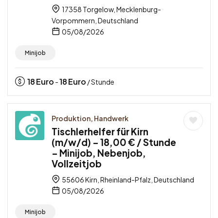
17358 Torgelow, Mecklenburg-
Vorpommern, Deutschland
05/08/2026
Minijob
18
Euro
18
Euro
-
/ Stunde
Produktion, Handwerk
Tischlerhelfer für Kirn
(m/w/d) – 18,00 € / Stunde
– Minijob, Nebenjob,
Vollzeitjob
55606 Kirn, Rheinland-Pfalz, Deutschland
05/08/2026
Minijob