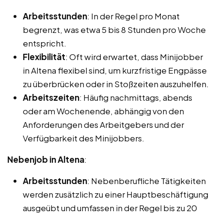
Arbeitsstunden
: In der Regel pro Monat
begrenzt, was etwa 5 bis 8 Stunden pro Woche
entspricht.
Flexibilität
: Oft wird erwartet, dass Minijobber
in Altena flexibel sind, um kurzfristige Engpässe
zu überbrücken oder in Stoßzeiten auszuhelfen.
Arbeitszeiten
: Häufig nachmittags, abends
oder am Wochenende, abhängig von den
Anforderungen des Arbeitgebers und der
Verfügbarkeit des Minijobbers.
Nebenjob in Altena
:
Arbeitsstunden
: Nebenberufliche Tätigkeiten
werden zusätzlich zu einer Hauptbeschäftigung
ausgeübt und umfassen in der Regel bis zu 20