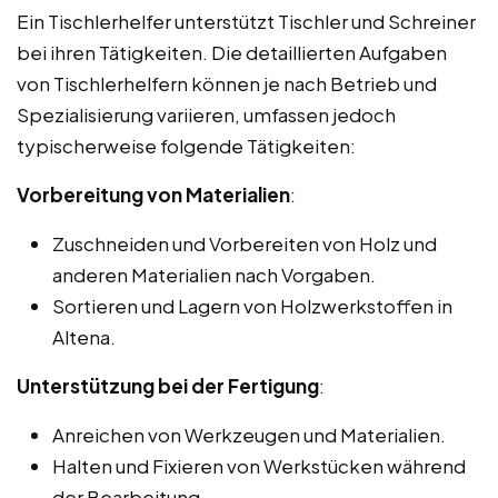
Ein Tischlerhelfer unterstützt Tischler und Schreiner
bei ihren Tätigkeiten. Die detaillierten Aufgaben
von Tischlerhelfern können je nach Betrieb und
Spezialisierung variieren, umfassen jedoch
typischerweise folgende Tätigkeiten:
Vorbereitung von Materialien
:
Zuschneiden und Vorbereiten von Holz und
anderen Materialien nach Vorgaben.
Sortieren und Lagern von Holzwerkstoffen in
Altena.
Unterstützung bei der Fertigung
:
Anreichen von Werkzeugen und Materialien.
Halten und Fixieren von Werkstücken während
der Bearbeitung.