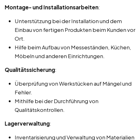
Montage- und Installationsarbeiten
:
Unterstützung bei der Installation und dem
Einbau von fertigen Produkten beim Kunden vor
Ort.
Hilfe beim Aufbau von Messeständen, Küchen,
Möbeln und anderen Einrichtungen.
Qualitätssicherung
:
Überprüfung von Werkstücken auf Mängel und
Fehler.
Mithilfe bei der Durchführung von
Qualitätskontrollen.
Lagerverwaltung
:
Inventarisierung und Verwaltung von Materialien