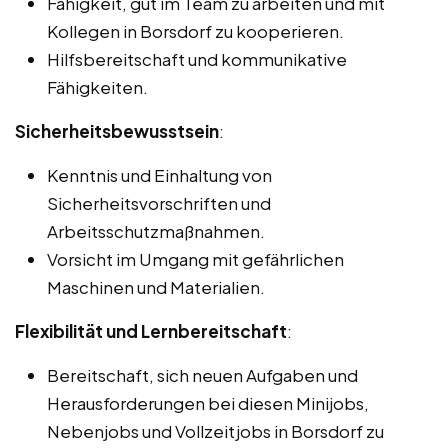
Fähigkeit, gut im Team zu arbeiten und mit
Kollegen in Borsdorf zu kooperieren.
Hilfsbereitschaft und kommunikative
Fähigkeiten.
Sicherheitsbewusstsein
:
Kenntnis und Einhaltung von
Sicherheitsvorschriften und
Arbeitsschutzmaßnahmen.
Vorsicht im Umgang mit gefährlichen
Maschinen und Materialien.
Flexibilität und Lernbereitschaft
:
Bereitschaft, sich neuen Aufgaben und
Herausforderungen bei diesen Minijobs,
Nebenjobs und Vollzeitjobs in Borsdorf zu