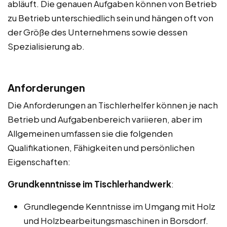
abläuft. Die genauen Aufgaben können von Betrieb
zu Betrieb unterschiedlich sein und hängen oft von
der Größe des Unternehmens sowie dessen
Spezialisierung ab.
Anforderungen
Die Anforderungen an Tischlerhelfer können je nach
Betrieb und Aufgabenbereich variieren, aber im
Allgemeinen umfassen sie die folgenden
Qualifikationen, Fähigkeiten und persönlichen
Eigenschaften:
Grundkenntnisse im Tischlerhandwerk
:
Grundlegende Kenntnisse im Umgang mit Holz
und Holzbearbeitungsmaschinen in Borsdorf.