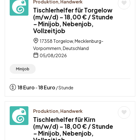
Produktion, Handwerk
Tischlerhelfer für Torgelow
(m/w/d) – 18,00 € / Stunde
– Minijob, Nebenjob,
Vollzeitjob
17358 Torgelow, Mecklenburg-
Vorpommern, Deutschland
05/08/2026
Minijob
18
Euro
18
Euro
-
/ Stunde
Produktion, Handwerk
Tischlerhelfer für Kirn
(m/w/d) – 18,00 € / Stunde
– Minijob, Nebenjob,
Vollzeitjob