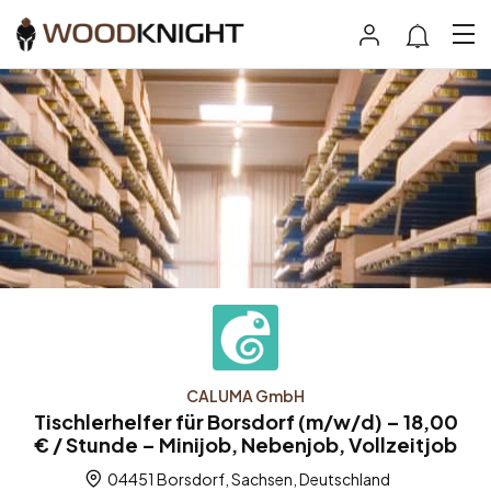
CALUMA GmbH
Tischlerhelfer für Borsdorf (m/w/d) – 18,00
€ / Stunde – Minijob, Nebenjob, Vollzeitjob
04451 Borsdorf, Sachsen, Deutschland