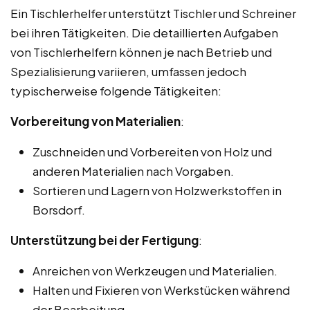
Ein Tischlerhelfer unterstützt Tischler und Schreiner
bei ihren Tätigkeiten. Die detaillierten Aufgaben
von Tischlerhelfern können je nach Betrieb und
Spezialisierung variieren, umfassen jedoch
typischerweise folgende Tätigkeiten:
Vorbereitung von Materialien
:
Zuschneiden und Vorbereiten von Holz und
anderen Materialien nach Vorgaben.
Sortieren und Lagern von Holzwerkstoffen in
Borsdorf.
Unterstützung bei der Fertigung
:
Anreichen von Werkzeugen und Materialien.
Halten und Fixieren von Werkstücken während
der Bearbeitung.