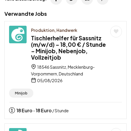
Verwandte Jobs
Produktion, Handwerk
Tischlerhelfer für Sassnitz
(m/w/d) – 18,00 € / Stunde
– Minijob, Nebenjob,
Vollzeitjob
18546 Sassnitz, Mecklenburg-
Vorpommern, Deutschland
05/08/2026
Minijob
18
Euro
18
Euro
-
/ Stunde