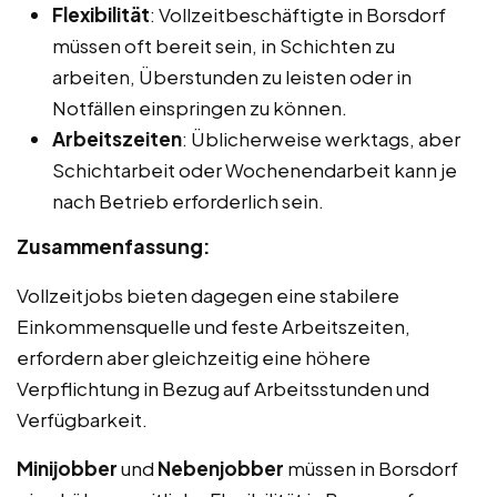
Flexibilität
: Vollzeitbeschäftigte in Borsdorf
müssen oft bereit sein, in Schichten zu
arbeiten, Überstunden zu leisten oder in
Notfällen einspringen zu können.
Arbeitszeiten
: Üblicherweise werktags, aber
Schichtarbeit oder Wochenendarbeit kann je
nach Betrieb erforderlich sein.
Zusammenfassung:
Vollzeitjobs bieten dagegen eine stabilere
Einkommensquelle und feste Arbeitszeiten,
erfordern aber gleichzeitig eine höhere
Verpflichtung in Bezug auf Arbeitsstunden und
Verfügbarkeit.
Minijobber
und
Nebenjobber
müssen in Borsdorf