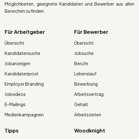
Möglichkeiten, geeignete Kandidaten und Bewerber aus allen
Bereichen zu finden.
Für Arbeitgeber
Für Bewerber
Übersicht
Übersicht
Kandidatensuche
Jobsuche
Jobanzeigen
Berufe
Kandidatenpool
Lebenslauf
Employer Branding
Bewerbung
Jobvideos
Arbeitsvertrag
E-Mailings
Gehalt
Medienkampagnen
Arbeitszeiten
Tipps
Woodknight