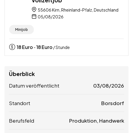
55606 Kirn, Rheinland-Pfalz, Deutschland
05/08/2026
Minijob
18
Euro
18
Euro
-
/ Stunde
Überblick
Datum veröffentlicht
03/08/2026
Standort
Borsdorf
Berufsfeld
Produktion, Handwerk