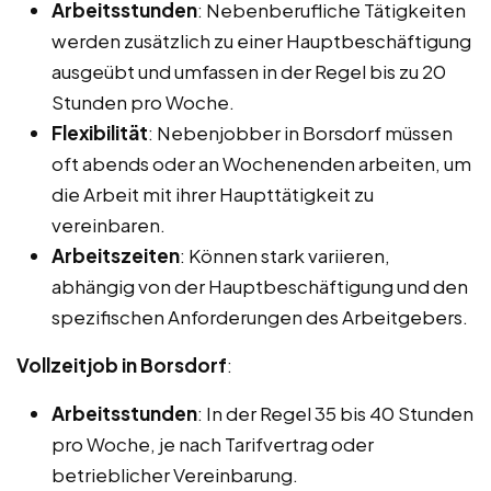
Arbeitsstunden
: Nebenberufliche Tätigkeiten
werden zusätzlich zu einer Hauptbeschäftigung
ausgeübt und umfassen in der Regel bis zu 20
Stunden pro Woche.
Flexibilität
: Nebenjobber in Borsdorf müssen
oft abends oder an Wochenenden arbeiten, um
die Arbeit mit ihrer Haupttätigkeit zu
vereinbaren.
Arbeitszeiten
: Können stark variieren,
abhängig von der Hauptbeschäftigung und den
spezifischen Anforderungen des Arbeitgebers.
Vollzeitjob in Borsdorf
:
Arbeitsstunden
: In der Regel 35 bis 40 Stunden
pro Woche, je nach Tarifvertrag oder
betrieblicher Vereinbarung.