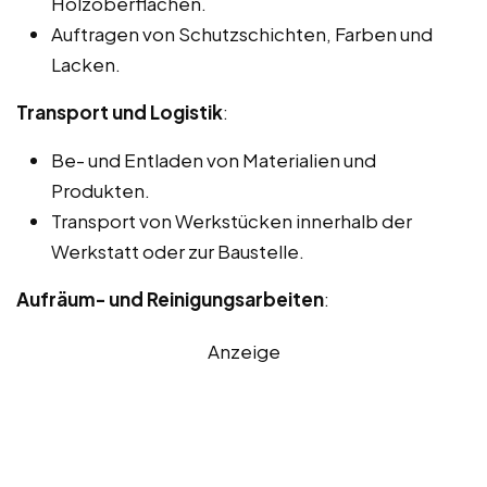
Holzoberflächen.
Auftragen von Schutzschichten, Farben und
Lacken.
Transport und Logistik
:
Be- und Entladen von Materialien und
Produkten.
Transport von Werkstücken innerhalb der
Werkstatt oder zur Baustelle.
Aufräum- und Reinigungsarbeiten
:
Anzeige