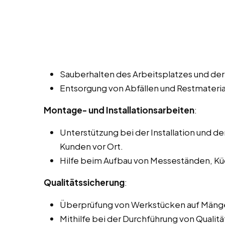
Sauberhalten des Arbeitsplatzes und der 
Entsorgung von Abfällen und Restmateria
Montage- und Installationsarbeiten
:
Unterstützung bei der Installation und 
Kunden vor Ort.
Hilfe beim Aufbau von Messeständen, Kü
Qualitätssicherung
:
Überprüfung von Werkstücken auf Mänge
Mithilfe bei der Durchführung von Qualitä