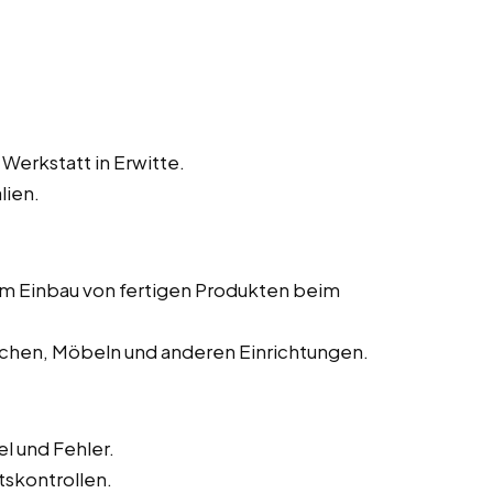
Werkstatt in Erwitte.
lien.
dem Einbau von fertigen Produkten beim
chen, Möbeln und anderen Einrichtungen.
l und Fehler.
tskontrollen.