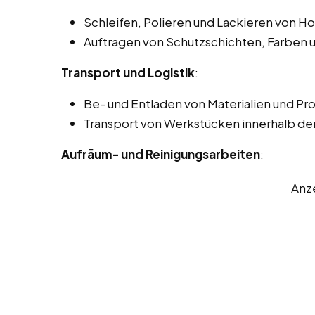
Schleifen, Polieren und Lackieren von H
Auftragen von Schutzschichten, Farben 
Transport und Logistik
:
Be- und Entladen von Materialien und Pr
Transport von Werkstücken innerhalb der
Aufräum- und Reinigungsarbeiten
:
Anz