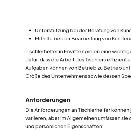
Unterstützung bei der Beratung von Kund
Mithilfe bei der Bearbeitung von Kunde
Tischlerhelfer in Erwitte spielen eine wicht
dafür, dass die Arbeit des Tischlers effizient
Aufgaben können von Betrieb zu Betrieb unte
Größe des Unternehmens sowie dessen Spezi
Anforderungen
Die Anforderungen an Tischlerhelfer können
variieren, aber im Allgemeinen umfassen sie 
und persönlichen Eigenschaften: