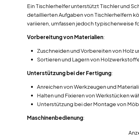
Ein Tischlerhelfer unterstützt Tischler und Sc
detaillierten Aufgaben von Tischlerhelfern k
variieren, umfassen jedoch typischerweise f
Vorbereitung von Materialien
:
Zuschneiden und Vorbereiten von Holz u
Sortieren und Lagern von Holzwerkstoffe
Unterstützung bei der Fertigung
:
Anreichen von Werkzeugen und Materiali
Halten und Fixieren von Werkstücken wä
Unterstützung bei der Montage von Möbe
Maschinenbedienung
:
Anz