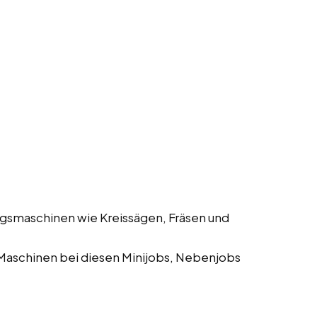
gsmaschinen wie Kreissägen, Fräsen und
Maschinen bei diesen Minijobs, Nebenjobs