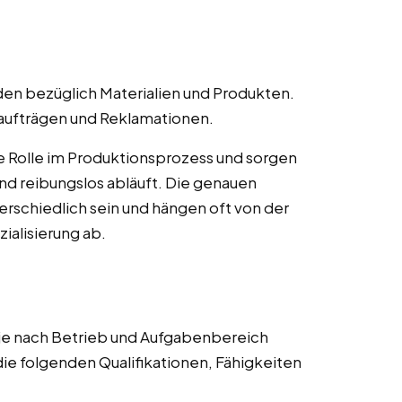
en bezüglich Materialien und Produkten.
naufträgen und Reklamationen.
ige Rolle im Produktionsprozess und sorgen
 und reibungslos abläuft. Die genauen
rschiedlich sein und hängen oft von der
alisierung ab.
 je nach Betrieb und Aufgabenbereich
die folgenden Qualifikationen, Fähigkeiten