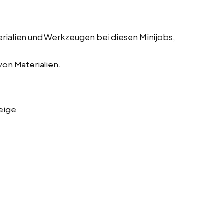
erialien und Werkzeugen bei diesen Minijobs,
on Materialien.
eige