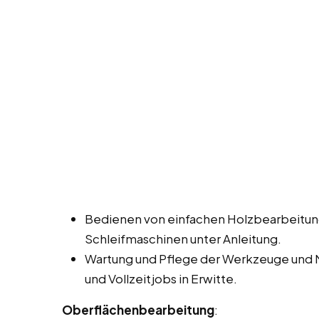
Bedienen von einfachen Holzbearbeitun
Schleifmaschinen unter Anleitung.
Wartung und Pflege der Werkzeuge und 
und Vollzeitjobs in Erwitte.
Oberflächenbearbeitung
: