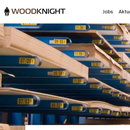
Jobs
Aktue