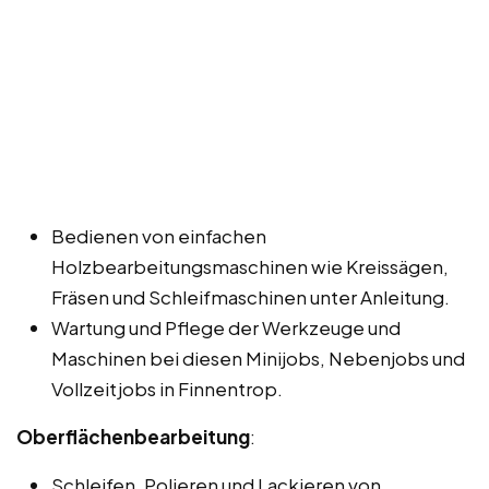
Bedienen von einfachen
Holzbearbeitungsmaschinen wie Kreissägen,
Fräsen und Schleifmaschinen unter Anleitung.
Wartung und Pflege der Werkzeuge und
Maschinen bei diesen Minijobs, Nebenjobs und
Vollzeitjobs in Finnentrop.
Oberflächenbearbeitung
:
Schleifen, Polieren und Lackieren von