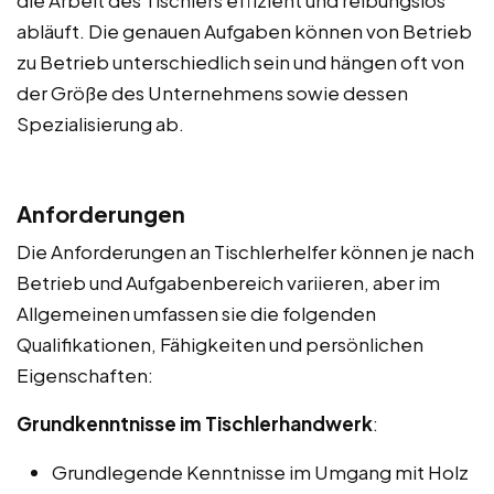
abläuft. Die genauen Aufgaben können von Betrieb
zu Betrieb unterschiedlich sein und hängen oft von
der Größe des Unternehmens sowie dessen
Spezialisierung ab.
Anforderungen
Die Anforderungen an Tischlerhelfer können je nach
Betrieb und Aufgabenbereich variieren, aber im
Allgemeinen umfassen sie die folgenden
Qualifikationen, Fähigkeiten und persönlichen
Eigenschaften:
Grundkenntnisse im Tischlerhandwerk
:
Grundlegende Kenntnisse im Umgang mit Holz