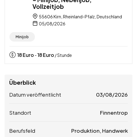
Vollzeitjob
55606 Kirn, Rheinland-Pfalz, Deutschland
05/08/2026
Minijob
18
Euro
18
Euro
-
/ Stunde
Überblick
Datum veröffentlicht
03/08/2026
Standort
Finnentrop
Berufsfeld
Produktion, Handwerk