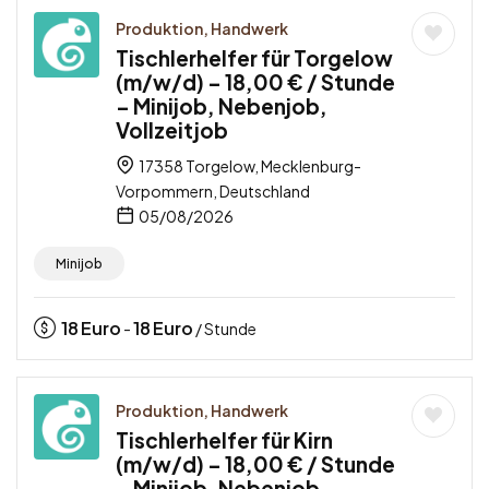
Produktion, Handwerk
Tischlerhelfer für Torgelow
(m/w/d) – 18,00 € / Stunde
– Minijob, Nebenjob,
Vollzeitjob
17358 Torgelow, Mecklenburg-
Vorpommern, Deutschland
05/08/2026
Minijob
18
Euro
18
Euro
-
/ Stunde
Produktion, Handwerk
Tischlerhelfer für Kirn
(m/w/d) – 18,00 € / Stunde
– Minijob, Nebenjob,