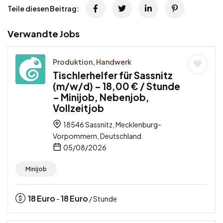
Teile diesen Beitrag:
Verwandte Jobs
Produktion, Handwerk
Tischlerhelfer für Sassnitz
(m/w/d) – 18,00 € / Stunde
– Minijob, Nebenjob,
Vollzeitjob
18546 Sassnitz, Mecklenburg-
Vorpommern, Deutschland
05/08/2026
Minijob
18
Euro
18
Euro
-
/ Stunde