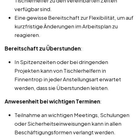
Tischlerhelfer zu den vereinbarten Zeiten
verfügbar sind.
Eine gewisse Bereitschaft zur Flexibilität, um auf
kurzfristige Änderungen im Arbeitsplan zu
reagieren.
Bereitschaft zu Überstunden
:
In Spitzenzeiten oder bei dringenden
Projekten kann von Tischlerhelfern in
Finnentrop in jeder Anstellungsart erwartet
werden, dass sie Überstunden leisten.
Anwesenheit bei wichtigen Terminen
:
Teilnahme an wichtigen Meetings, Schulungen
oder Sicherheitseinweisungen kann in allen
Beschäftigungsformen verlangt werden.