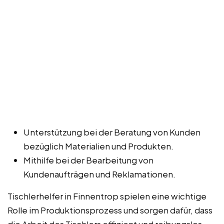
Unterstützung bei der Beratung von Kunden
bezüglich Materialien und Produkten.
Mithilfe bei der Bearbeitung von
Kundenaufträgen und Reklamationen.
Tischlerhelfer in Finnentrop spielen eine wichtige
Rolle im Produktionsprozess und sorgen dafür, dass
die Arbeit des Tischlers effizient und reibungslos