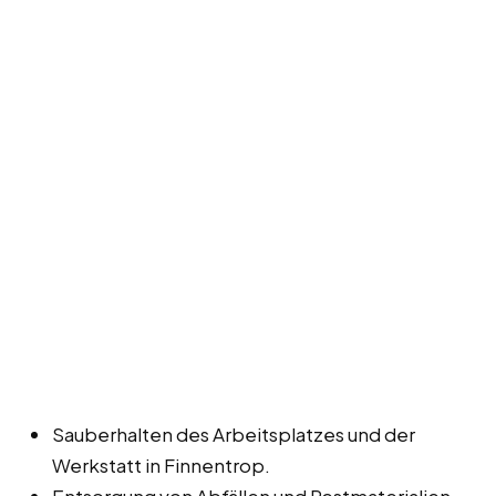
Sauberhalten des Arbeitsplatzes und der
Werkstatt in Finnentrop.
Entsorgung von Abfällen und Restmaterialien.