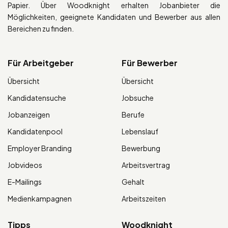
Papier. Über Woodknight erhalten Jobanbieter die
Möglichkeiten, geeignete Kandidaten und Bewerber aus allen
Bereichen zu finden.
Für Arbeitgeber
Für Bewerber
Übersicht
Übersicht
Kandidatensuche
Jobsuche
Jobanzeigen
Berufe
Kandidatenpool
Lebenslauf
Employer Branding
Bewerbung
Jobvideos
Arbeitsvertrag
E-Mailings
Gehalt
Medienkampagnen
Arbeitszeiten
Tipps
Woodknight