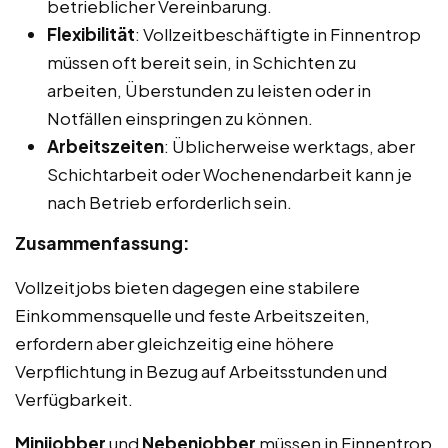
betrieblicher Vereinbarung.
Flexibilität
: Vollzeitbeschäftigte in Finnentrop
müssen oft bereit sein, in Schichten zu
arbeiten, Überstunden zu leisten oder in
Notfällen einspringen zu können.
Arbeitszeiten
: Üblicherweise werktags, aber
Schichtarbeit oder Wochenendarbeit kann je
nach Betrieb erforderlich sein.
Zusammenfassung:
Vollzeitjobs bieten dagegen eine stabilere
Einkommensquelle und feste Arbeitszeiten,
erfordern aber gleichzeitig eine höhere
Verpflichtung in Bezug auf Arbeitsstunden und
Verfügbarkeit.
Minijobber
und
Nebenjobber
müssen in Finnentrop