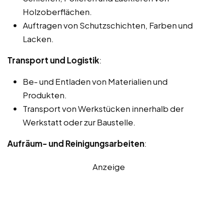
Holzoberflächen.
Auftragen von Schutzschichten, Farben und
Lacken.
Transport und Logistik
:
Be- und Entladen von Materialien und
Produkten.
Transport von Werkstücken innerhalb der
Werkstatt oder zur Baustelle.
Aufräum- und Reinigungsarbeiten
:
Anzeige