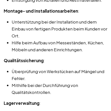
Montage- und Installationsarbeiten
:
Unterstützung bei der Installation und dem
Einbau von fertigen Produkten beim Kunden vor
Ort.
Hilfe beim Aufbau von Messeständen, Küchen,
Möbeln und anderen Einrichtungen.
Qualitätssicherung
:
Überprüfung von Werkstücken auf Mängel und
Fehler.
Mithilfe bei der Durchführung von
Qualitätskontrollen.
Lagerverwaltung
: