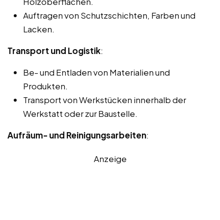
Holzoberflächen.
Auftragen von Schutzschichten, Farben und
Lacken.
Transport und Logistik
:
Be- und Entladen von Materialien und
Produkten.
Transport von Werkstücken innerhalb der
Werkstatt oder zur Baustelle.
Aufräum- und Reinigungsarbeiten
:
Anzeige