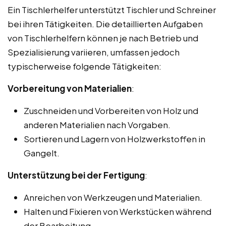
Ein Tischlerhelfer unterstützt Tischler und Schreiner
bei ihren Tätigkeiten. Die detaillierten Aufgaben
von Tischlerhelfern können je nach Betrieb und
Spezialisierung variieren, umfassen jedoch
typischerweise folgende Tätigkeiten:
Vorbereitung von Materialien
:
Zuschneiden und Vorbereiten von Holz und
anderen Materialien nach Vorgaben.
Sortieren und Lagern von Holzwerkstoffen in
Gangelt.
Unterstützung bei der Fertigung
:
Anreichen von Werkzeugen und Materialien.
Halten und Fixieren von Werkstücken während
der Bearbeitung.