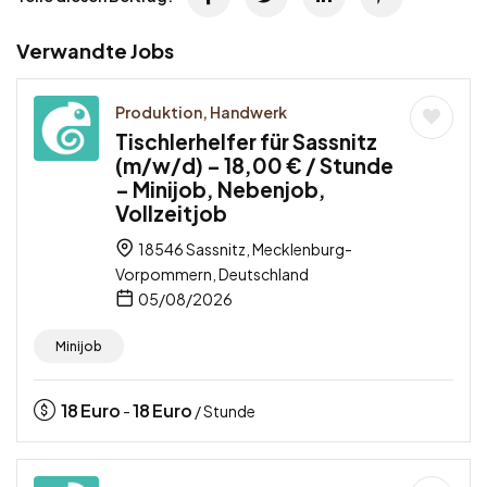
Verwandte Jobs
Produktion, Handwerk
Tischlerhelfer für Sassnitz
(m/w/d) – 18,00 € / Stunde
– Minijob, Nebenjob,
Vollzeitjob
18546 Sassnitz, Mecklenburg-
Vorpommern, Deutschland
05/08/2026
Minijob
18
Euro
18
Euro
-
/ Stunde