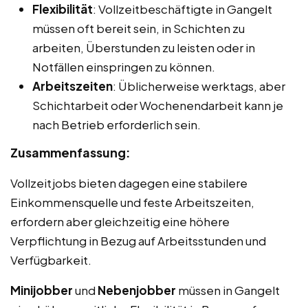
Flexibilität
: Vollzeitbeschäftigte in Gangelt
müssen oft bereit sein, in Schichten zu
arbeiten, Überstunden zu leisten oder in
Notfällen einspringen zu können.
Arbeitszeiten
: Üblicherweise werktags, aber
Schichtarbeit oder Wochenendarbeit kann je
nach Betrieb erforderlich sein.
Zusammenfassung:
Vollzeitjobs bieten dagegen eine stabilere
Einkommensquelle und feste Arbeitszeiten,
erfordern aber gleichzeitig eine höhere
Verpflichtung in Bezug auf Arbeitsstunden und
Verfügbarkeit.
Minijobber
und
Nebenjobber
müssen in Gangelt