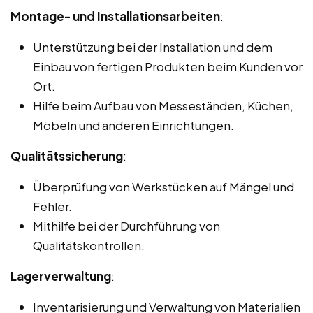
Montage- und Installationsarbeiten
:
Unterstützung bei der Installation und dem
Einbau von fertigen Produkten beim Kunden vor
Ort.
Hilfe beim Aufbau von Messeständen, Küchen,
Möbeln und anderen Einrichtungen.
Qualitätssicherung
:
Überprüfung von Werkstücken auf Mängel und
Fehler.
Mithilfe bei der Durchführung von
Qualitätskontrollen.
Lagerverwaltung
:
Inventarisierung und Verwaltung von Materialien