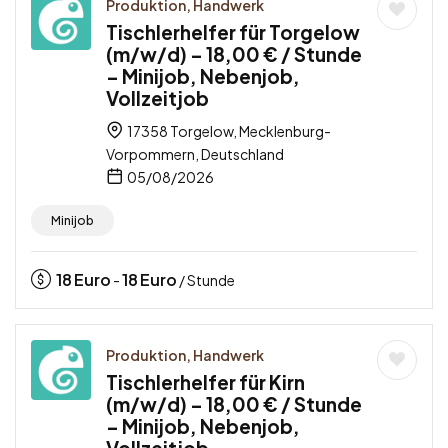
Produktion, Handwerk
Tischlerhelfer für Torgelow
(m/w/d) – 18,00 € / Stunde
– Minijob, Nebenjob,
Vollzeitjob
17358 Torgelow, Mecklenburg-
Vorpommern, Deutschland
05/08/2026
Minijob
18
Euro
18
Euro
-
/ Stunde
Produktion, Handwerk
Tischlerhelfer für Kirn
(m/w/d) – 18,00 € / Stunde
– Minijob, Nebenjob,
Vollzeitjob