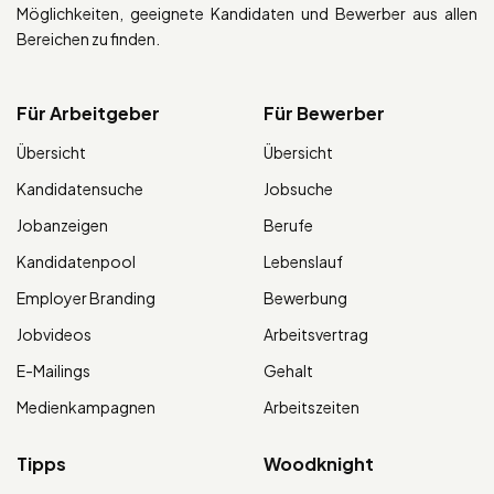
Möglichkeiten, geeignete Kandidaten und Bewerber aus allen
Bereichen zu finden.
Für Arbeitgeber
Für Bewerber
Übersicht
Übersicht
Kandidatensuche
Jobsuche
Jobanzeigen
Berufe
Kandidatenpool
Lebenslauf
Employer Branding
Bewerbung
Jobvideos
Arbeitsvertrag
E-Mailings
Gehalt
Medienkampagnen
Arbeitszeiten
Tipps
Woodknight