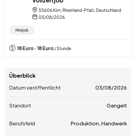
55606 Kirn, Rheinland-Pfalz, Deutschland
05/08/2026
Minijob
18
Euro
18
Euro
-
/ Stunde
Überblick
Datum veröffentlicht
03/08/2026
Standort
Gangelt
Berufsfeld
Produktion, Handwerk