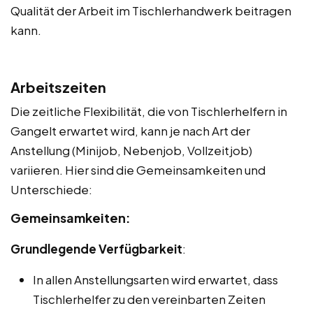
Qualität der Arbeit im Tischlerhandwerk beitragen
kann.
Arbeitszeiten
Die zeitliche Flexibilität, die von Tischlerhelfern in
Gangelt erwartet wird, kann je nach Art der
Anstellung (Minijob, Nebenjob, Vollzeitjob)
variieren. Hier sind die Gemeinsamkeiten und
Unterschiede:
Gemeinsamkeiten:
Grundlegende Verfügbarkeit
:
In allen Anstellungsarten wird erwartet, dass
Tischlerhelfer zu den vereinbarten Zeiten