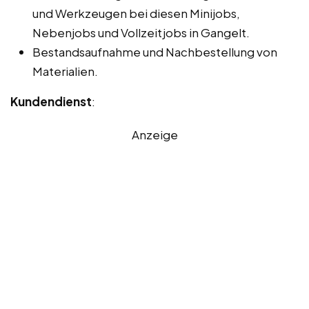
und Werkzeugen bei diesen Minijobs,
Nebenjobs und Vollzeitjobs in Gangelt.
Bestandsaufnahme und Nachbestellung von
Materialien.
Kundendienst
:
Anzeige