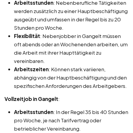
Arbeitsstunden
: Nebenberufliche Tätigkeiten
werden zusätzlich zu einer Hauptbeschäftigung
ausgeübt und umfassen in der Regel bis zu 20
Stunden pro Woche.
Flexibilität
: Nebenjobber in Gangelt müssen
oft abends oder an Wochenenden arbeiten, um
die Arbeit mit ihrer Haupttätigkeit zu
vereinbaren.
Arbeitszeiten
: Können stark variieren,
abhängig von der Hauptbeschäftigung und den
spezifischen Anforderungen des Arbeitgebers.
Vollzeitjob in Gangelt
:
Arbeitsstunden
: In der Regel 35 bis 40 Stunden
pro Woche, je nach Tarifvertrag oder
betrieblicher Vereinbarung.