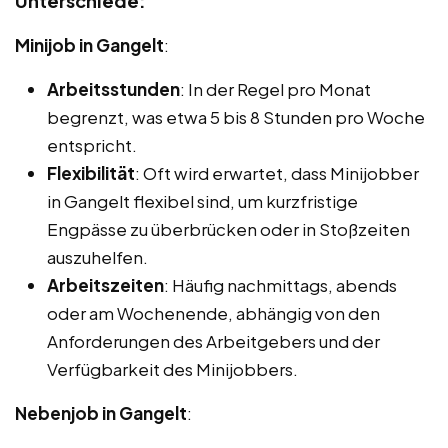
Unterschiede:
Minijob in Gangelt
:
Arbeitsstunden
: In der Regel pro Monat
begrenzt, was etwa 5 bis 8 Stunden pro Woche
entspricht.
Flexibilität
: Oft wird erwartet, dass Minijobber
in Gangelt flexibel sind, um kurzfristige
Engpässe zu überbrücken oder in Stoßzeiten
auszuhelfen.
Arbeitszeiten
: Häufig nachmittags, abends
oder am Wochenende, abhängig von den
Anforderungen des Arbeitgebers und der
Verfügbarkeit des Minijobbers.
Nebenjob in Gangelt
: