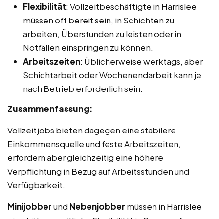
Flexibilität
: Vollzeitbeschäftigte in Harrislee
müssen oft bereit sein, in Schichten zu
arbeiten, Überstunden zu leisten oder in
Notfällen einspringen zu können.
Arbeitszeiten
: Üblicherweise werktags, aber
Schichtarbeit oder Wochenendarbeit kann je
nach Betrieb erforderlich sein.
Zusammenfassung:
Vollzeitjobs bieten dagegen eine stabilere
Einkommensquelle und feste Arbeitszeiten,
erfordern aber gleichzeitig eine höhere
Verpflichtung in Bezug auf Arbeitsstunden und
Verfügbarkeit.
Minijobber
und
Nebenjobber
müssen in Harrislee