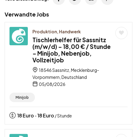
Verwandte Jobs
Produktion, Handwerk
Tischlerhelfer für Sassnitz
(m/w/d) – 18,00 € / Stunde
– Minijob, Nebenjob,
Vollzeitjob
18546 Sassnitz, Mecklenburg-
Vorpommern, Deutschland
05/08/2026
Minijob
18
Euro
18
Euro
-
/ Stunde