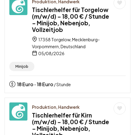
Produktion, Handwerk
Tischlerhelfer für Torgelow
(m/w/d) – 18,00 € / Stunde
– Minijob, Nebenjob,
Vollzeitjob
17358 Torgelow, Mecklenburg-
Vorpommern, Deutschland
05/08/2026
Minijob
18
Euro
18
Euro
-
/ Stunde
Produktion, Handwerk
Tischlerhelfer für Kirn
(m/w/d) – 18,00 € / Stunde
– Minijob, Nebenjob,
Vollzeitjob