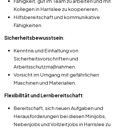
Fähigkeit, gut im Team zu arbeiten und mit
Kollegen in Harrislee zu kooperieren.
Hilfsbereitschaft und kommunikative
Fähigkeiten.
Sicherheitsbewusstsein
:
Kenntnis und Einhaltung von
Sicherheitsvorschriften und
Arbeitsschutzmaßnahmen.
Vorsicht im Umgang mit gefährlichen
Maschinen und Materialien.
Flexibilität und Lernbereitschaft
:
Bereitschaft, sich neuen Aufgaben und
Herausforderungen bei diesen Minijobs,
Nebenjobs und Vollzeitjobs in Harrislee zu