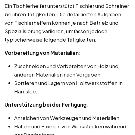
Ein Tischlerhelfer unterstützt Tischler und Schreiner
bei ihren Tätigkeiten. Die detaillierten Aufgaben
von Tischlerhelfern können je nach Betrieb und
Spezialisierung variieren, umfassen jedoch
typischerweise folgende Tätigkeiten:
Vorbereitung von Materialien
:
Zuschneiden und Vorbereiten von Holz und
anderen Materialien nach Vorgaben.
Sortieren und Lagern von Holzwerkstoffen in
Harrislee.
Unterstützung bei der Fertigung
:
Anreichen von Werkzeugen und Materialien.
Halten und Fixieren von Werkstücken während
der Bearbeitung.