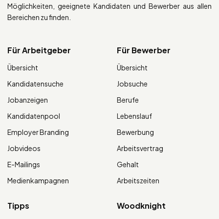
Möglichkeiten, geeignete Kandidaten und Bewerber aus allen
Bereichen zu finden.
Für Arbeitgeber
Für Bewerber
Übersicht
Übersicht
Kandidatensuche
Jobsuche
Jobanzeigen
Berufe
Kandidatenpool
Lebenslauf
Employer Branding
Bewerbung
Jobvideos
Arbeitsvertrag
E-Mailings
Gehalt
Medienkampagnen
Arbeitszeiten
Tipps
Woodknight