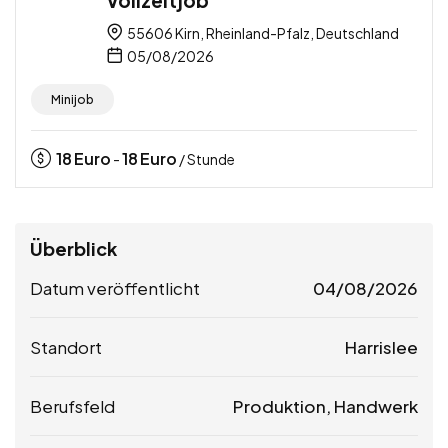
55606 Kirn, Rheinland-Pfalz, Deutschland
05/08/2026
Minijob
18
Euro
18
Euro
-
/ Stunde
Überblick
Datum veröffentlicht
04/08/2026
Standort
Harrislee
Berufsfeld
Produktion, Handwerk