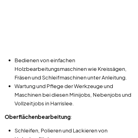
Bedienen von einfachen
Holzbearbeitungsmaschinen wie Kreissägen,
Fräsen und Schleifmaschinen unter Anleitung.
Wartung und Pflege der Werkzeuge und
Maschinen bei diesen Minijobs, Nebenjobs und
Vollzeitjobs in Harrislee.
Oberflächenbearbeitung
:
Schleifen, Polieren und Lackieren von