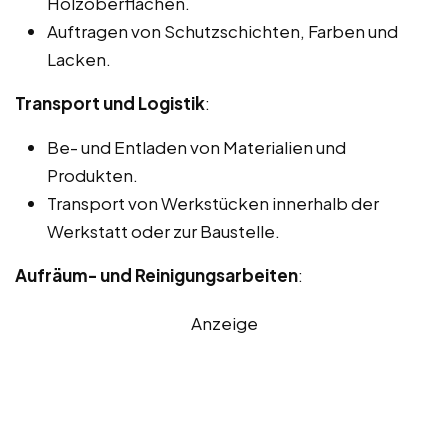
Holzoberflächen.
Auftragen von Schutzschichten, Farben und
Lacken.
Transport und Logistik
:
Be- und Entladen von Materialien und
Produkten.
Transport von Werkstücken innerhalb der
Werkstatt oder zur Baustelle.
Aufräum- und Reinigungsarbeiten
:
Anzeige