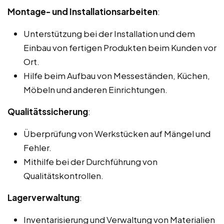
Montage- und Installationsarbeiten
:
Unterstützung bei der Installation und dem
Einbau von fertigen Produkten beim Kunden vor
Ort.
Hilfe beim Aufbau von Messeständen, Küchen,
Möbeln und anderen Einrichtungen.
Qualitätssicherung
:
Überprüfung von Werkstücken auf Mängel und
Fehler.
Mithilfe bei der Durchführung von
Qualitätskontrollen.
Lagerverwaltung
:
Inventarisierung und Verwaltung von Materialien