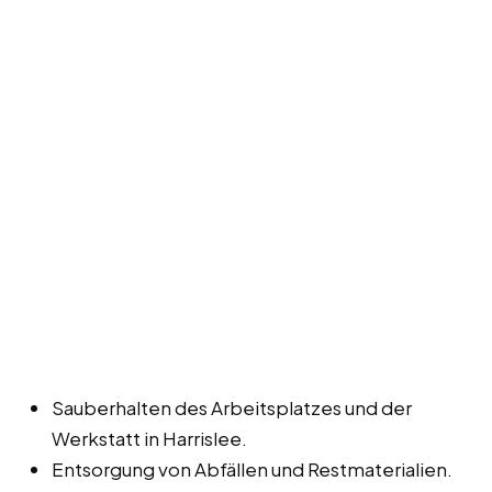
Sauberhalten des Arbeitsplatzes und der
Werkstatt in Harrislee.
Entsorgung von Abfällen und Restmaterialien.