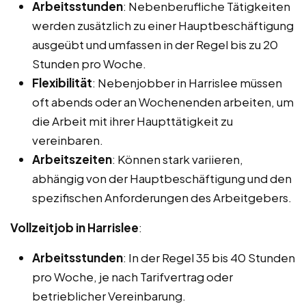
Arbeitsstunden
: Nebenberufliche Tätigkeiten
werden zusätzlich zu einer Hauptbeschäftigung
ausgeübt und umfassen in der Regel bis zu 20
Stunden pro Woche.
Flexibilität
: Nebenjobber in Harrislee müssen
oft abends oder an Wochenenden arbeiten, um
die Arbeit mit ihrer Haupttätigkeit zu
vereinbaren.
Arbeitszeiten
: Können stark variieren,
abhängig von der Hauptbeschäftigung und den
spezifischen Anforderungen des Arbeitgebers.
Vollzeitjob in Harrislee
:
Arbeitsstunden
: In der Regel 35 bis 40 Stunden
pro Woche, je nach Tarifvertrag oder
betrieblicher Vereinbarung.