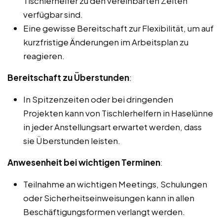
Tischlerhelfer zu den vereinbarten Zeiten
verfügbar sind.
Eine gewisse Bereitschaft zur Flexibilität, um auf
kurzfristige Änderungen im Arbeitsplan zu
reagieren.
Bereitschaft zu Überstunden
:
In Spitzenzeiten oder bei dringenden
Projekten kann von Tischlerhelfern in Haselünne
in jeder Anstellungsart erwartet werden, dass
sie Überstunden leisten.
Anwesenheit bei wichtigen Terminen
:
Teilnahme an wichtigen Meetings, Schulungen
oder Sicherheitseinweisungen kann in allen
Beschäftigungsformen verlangt werden.