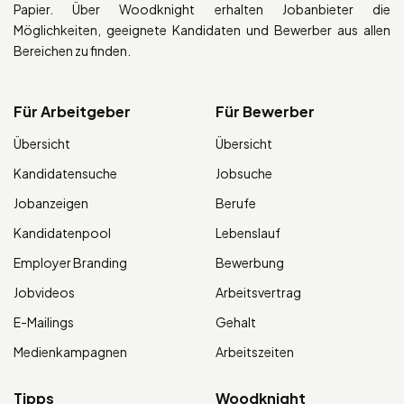
Papier. Über Woodknight erhalten Jobanbieter die
Möglichkeiten, geeignete Kandidaten und Bewerber aus allen
Bereichen zu finden.
Für Arbeitgeber
Für Bewerber
Übersicht
Übersicht
Kandidatensuche
Jobsuche
Jobanzeigen
Berufe
Kandidatenpool
Lebenslauf
Employer Branding
Bewerbung
Jobvideos
Arbeitsvertrag
E-Mailings
Gehalt
Medienkampagnen
Arbeitszeiten
Tipps
Woodknight