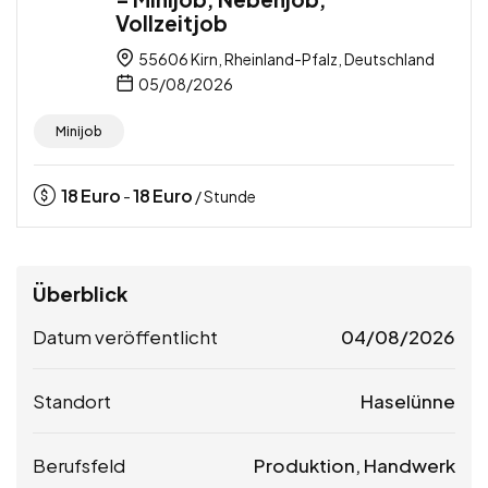
Vollzeitjob
55606 Kirn, Rheinland-Pfalz, Deutschland
05/08/2026
Minijob
18
Euro
18
Euro
-
/ Stunde
Überblick
Datum veröffentlicht
04/08/2026
Standort
Haselünne
Berufsfeld
Produktion, Handwerk