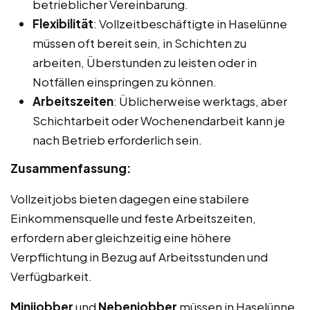
betrieblicher Vereinbarung.
Flexibilität
: Vollzeitbeschäftigte in Haselünne
müssen oft bereit sein, in Schichten zu
arbeiten, Überstunden zu leisten oder in
Notfällen einspringen zu können.
Arbeitszeiten
: Üblicherweise werktags, aber
Schichtarbeit oder Wochenendarbeit kann je
nach Betrieb erforderlich sein.
Zusammenfassung:
Vollzeitjobs bieten dagegen eine stabilere
Einkommensquelle und feste Arbeitszeiten,
erfordern aber gleichzeitig eine höhere
Verpflichtung in Bezug auf Arbeitsstunden und
Verfügbarkeit.
Minijobber
und
Nebenjobber
müssen in Haselünne