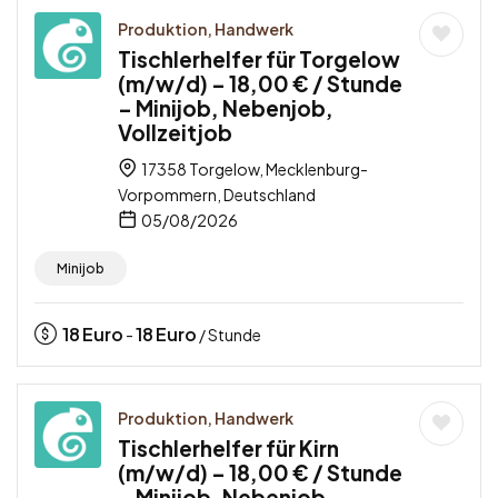
Produktion, Handwerk
Tischlerhelfer für Torgelow
(m/w/d) – 18,00 € / Stunde
– Minijob, Nebenjob,
Vollzeitjob
17358 Torgelow, Mecklenburg-
Vorpommern, Deutschland
05/08/2026
Minijob
18
Euro
18
Euro
-
/ Stunde
Produktion, Handwerk
Tischlerhelfer für Kirn
(m/w/d) – 18,00 € / Stunde
– Minijob, Nebenjob,