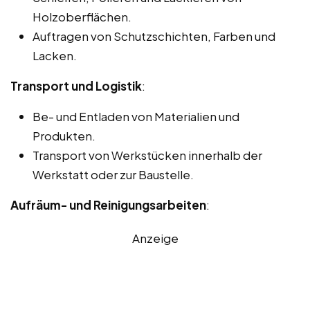
Holzoberflächen.
Auftragen von Schutzschichten, Farben und
Lacken.
Transport und Logistik
:
Be- und Entladen von Materialien und
Produkten.
Transport von Werkstücken innerhalb der
Werkstatt oder zur Baustelle.
Aufräum- und Reinigungsarbeiten
:
Anzeige