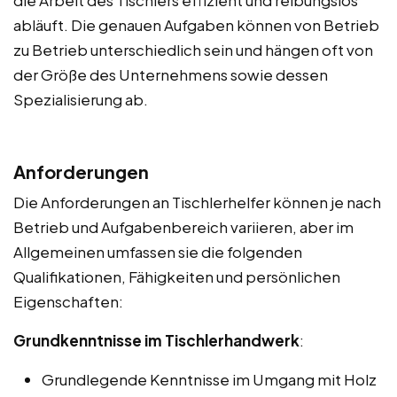
abläuft. Die genauen Aufgaben können von Betrieb
zu Betrieb unterschiedlich sein und hängen oft von
der Größe des Unternehmens sowie dessen
Spezialisierung ab.
Anforderungen
Die Anforderungen an Tischlerhelfer können je nach
Betrieb und Aufgabenbereich variieren, aber im
Allgemeinen umfassen sie die folgenden
Qualifikationen, Fähigkeiten und persönlichen
Eigenschaften:
Grundkenntnisse im Tischlerhandwerk
:
Grundlegende Kenntnisse im Umgang mit Holz