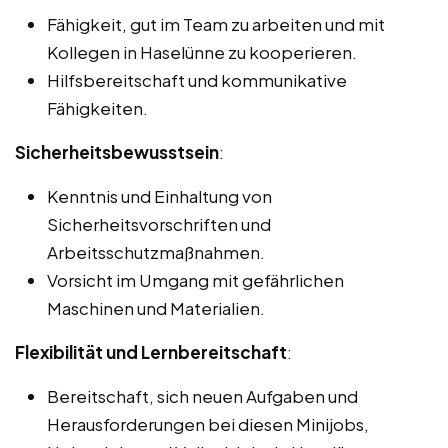
Fähigkeit, gut im Team zu arbeiten und mit
Kollegen in Haselünne zu kooperieren.
Hilfsbereitschaft und kommunikative
Fähigkeiten.
Sicherheitsbewusstsein
:
Kenntnis und Einhaltung von
Sicherheitsvorschriften und
Arbeitsschutzmaßnahmen.
Vorsicht im Umgang mit gefährlichen
Maschinen und Materialien.
Flexibilität und Lernbereitschaft
:
Bereitschaft, sich neuen Aufgaben und
Herausforderungen bei diesen Minijobs,