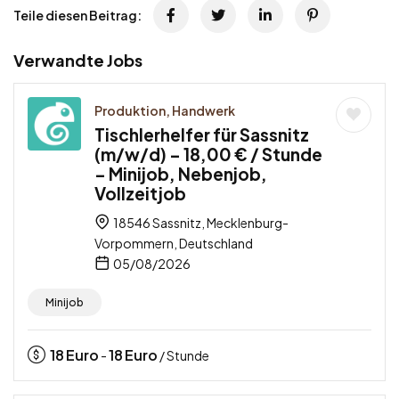
Teile diesen Beitrag:
Verwandte Jobs
Produktion, Handwerk
Tischlerhelfer für Sassnitz
(m/w/d) – 18,00 € / Stunde
– Minijob, Nebenjob,
Vollzeitjob
18546 Sassnitz, Mecklenburg-
Vorpommern, Deutschland
05/08/2026
Minijob
18
Euro
18
Euro
-
/ Stunde