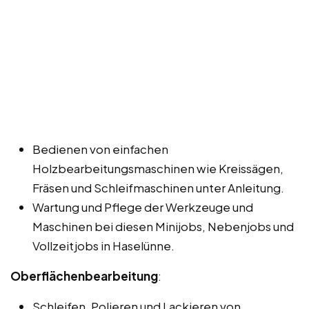
Bedienen von einfachen
Holzbearbeitungsmaschinen wie Kreissägen,
Fräsen und Schleifmaschinen unter Anleitung.
Wartung und Pflege der Werkzeuge und
Maschinen bei diesen Minijobs, Nebenjobs und
Vollzeitjobs in Haselünne.
Oberflächenbearbeitung
:
Schleifen, Polieren und Lackieren von