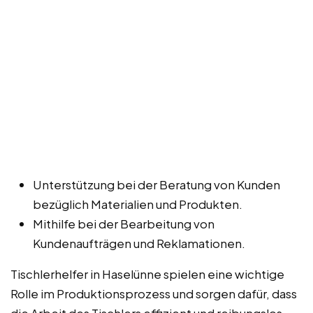
Unterstützung bei der Beratung von Kunden
bezüglich Materialien und Produkten.
Mithilfe bei der Bearbeitung von
Kundenaufträgen und Reklamationen.
Tischlerhelfer in Haselünne spielen eine wichtige
Rolle im Produktionsprozess und sorgen dafür, dass
die Arbeit des Tischlers effizient und reibungslos