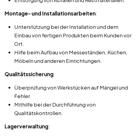
Montage- und Installationsarbeiten
:
Unterstützung bei der Installation und dem
Einbau von fertigen Produkten beim Kunden vor
Ort.
Hilfe beim Aufbau von Messeständen, Küchen,
Möbeln und anderen Einrichtungen.
Qualitätssicherung
:
Überprüfung von Werkstücken auf Mängel und
Fehler.
Mithilfe bei der Durchführung von
Qualitätskontrollen.
Lagerverwaltung
: