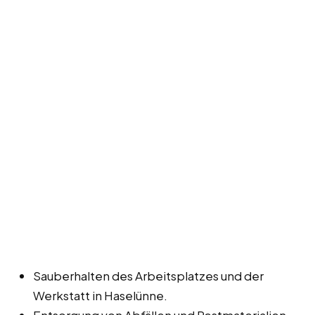
Sauberhalten des Arbeitsplatzes und der
Werkstatt in Haselünne.
Entsorgung von Abfällen und Restmaterialien.