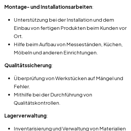
Montage- und Installationsarbeiten
:
Unterstützung bei der Installation und dem
Einbau von fertigen Produkten beim Kunden vor
Ort.
Hilfe beim Aufbau von Messeständen, Küchen,
Möbeln und anderen Einrichtungen.
Qualitätssicherung
:
Überprüfung von Werkstücken auf Mängel und
Fehler.
Mithilfe bei der Durchführung von
Qualitätskontrollen.
Lagerverwaltung
:
Inventarisierung und Verwaltung von Materialien