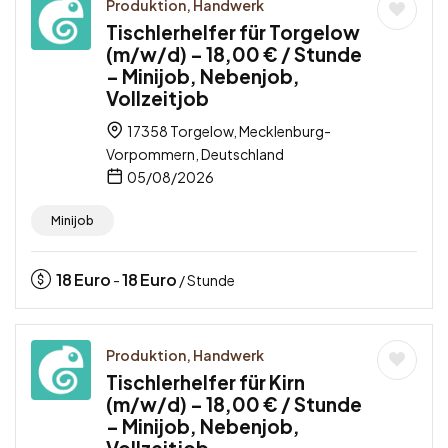
Produktion, Handwerk
Tischlerhelfer für Torgelow
(m/w/d) – 18,00 € / Stunde
– Minijob, Nebenjob,
Vollzeitjob
17358 Torgelow, Mecklenburg-
Vorpommern, Deutschland
05/08/2026
Minijob
18
Euro
18
Euro
-
/ Stunde
Produktion, Handwerk
Tischlerhelfer für Kirn
(m/w/d) – 18,00 € / Stunde
– Minijob, Nebenjob,
Vollzeitjob