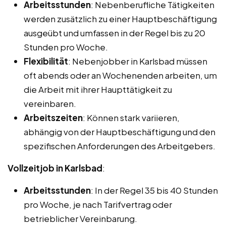
Arbeitsstunden
: Nebenberufliche Tätigkeiten
werden zusätzlich zu einer Hauptbeschäftigung
ausgeübt und umfassen in der Regel bis zu 20
Stunden pro Woche.
Flexibilität
: Nebenjobber in Karlsbad müssen
oft abends oder an Wochenenden arbeiten, um
die Arbeit mit ihrer Haupttätigkeit zu
vereinbaren.
Arbeitszeiten
: Können stark variieren,
abhängig von der Hauptbeschäftigung und den
spezifischen Anforderungen des Arbeitgebers.
Vollzeitjob in Karlsbad
:
Arbeitsstunden
: In der Regel 35 bis 40 Stunden
pro Woche, je nach Tarifvertrag oder
betrieblicher Vereinbarung.