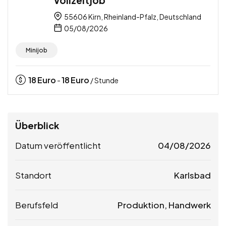
55606 Kirn, Rheinland-Pfalz, Deutschland
05/08/2026
Minijob
18
Euro
18
Euro
-
/ Stunde
Überblick
Datum veröffentlicht
04/08/2026
Standort
Karlsbad
Berufsfeld
Produktion, Handwerk