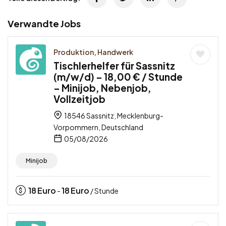
Verwandte Jobs
Produktion, Handwerk
Tischlerhelfer für Sassnitz
(m/w/d) – 18,00 € / Stunde
– Minijob, Nebenjob,
Vollzeitjob
18546 Sassnitz, Mecklenburg-
Vorpommern, Deutschland
05/08/2026
Minijob
18
Euro
18
Euro
-
/ Stunde