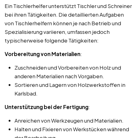
Ein Tischlerhelfer unterstützt Tischler und Schreiner
bei ihren Tätigkeiten. Die detaillierten Aufgaben
von Tischlerhelfern können je nach Betrieb und
Spezialisierung variieren, umfassen jedoch
typischerweise folgende Tätigkeiten:
Vorbereitung von Materialien
:
Zuschneiden und Vorbereiten von Holz und
anderen Materialien nach Vorgaben.
Sortieren und Lagern von Holzwerkstoffen in
Karlsbad.
Unterstützung bei der Fertigung
:
Anreichen von Werkzeugen und Materialien.
Halten und Fixieren von Werkstücken während
der Bearbeitung.