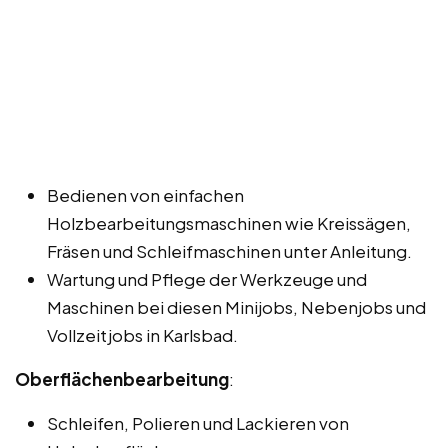
Bedienen von einfachen
Holzbearbeitungsmaschinen wie Kreissägen,
Fräsen und Schleifmaschinen unter Anleitung.
Wartung und Pflege der Werkzeuge und
Maschinen bei diesen Minijobs, Nebenjobs und
Vollzeitjobs in Karlsbad.
Oberflächenbearbeitung
:
Schleifen, Polieren und Lackieren von