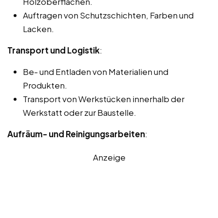
Holzoberflächen.
Auftragen von Schutzschichten, Farben und
Lacken.
Transport und Logistik
:
Be- und Entladen von Materialien und
Produkten.
Transport von Werkstücken innerhalb der
Werkstatt oder zur Baustelle.
Aufräum- und Reinigungsarbeiten
:
Anzeige