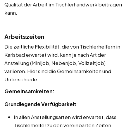
Qualität der Arbeit im Tischlerhandwerk beitragen
kann.
Arbeitszeiten
Die zeitliche Flexibilität, die von Tischlerhelfern in
Karlsbad erwartet wird, kann je nach Art der
Anstellung (Minijob, Nebenjob, Vollzeitjob)
variieren. Hier sind die Gemeinsamkeiten und
Unterschiede:
Gemeinsamkeiten:
Grundlegende Verfügbarkeit
:
In allen Anstellungsarten wird erwartet, dass
Tischlerhelfer zu den vereinbarten Zeiten