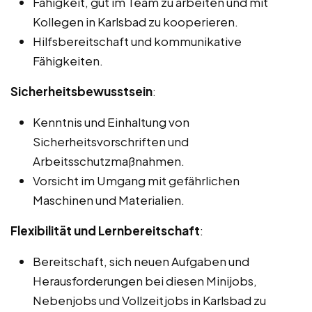
Fähigkeit, gut im Team zu arbeiten und mit
Kollegen in Karlsbad zu kooperieren.
Hilfsbereitschaft und kommunikative
Fähigkeiten.
Sicherheitsbewusstsein
:
Kenntnis und Einhaltung von
Sicherheitsvorschriften und
Arbeitsschutzmaßnahmen.
Vorsicht im Umgang mit gefährlichen
Maschinen und Materialien.
Flexibilität und Lernbereitschaft
:
Bereitschaft, sich neuen Aufgaben und
Herausforderungen bei diesen Minijobs,
Nebenjobs und Vollzeitjobs in Karlsbad zu