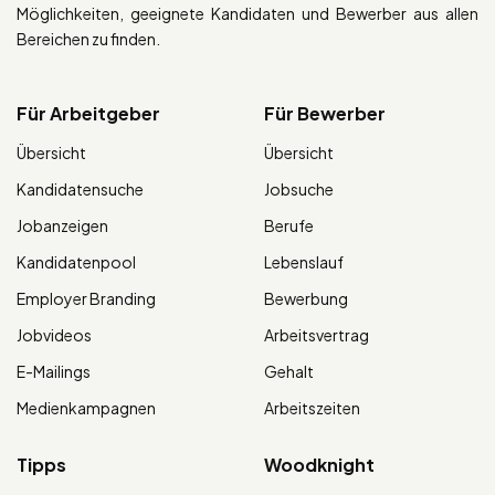
Möglichkeiten, geeignete Kandidaten und Bewerber aus allen
Bereichen zu finden.
Für Arbeitgeber
Für Bewerber
Übersicht
Übersicht
Kandidatensuche
Jobsuche
Jobanzeigen
Berufe
Kandidatenpool
Lebenslauf
Employer Branding
Bewerbung
Jobvideos
Arbeitsvertrag
E-Mailings
Gehalt
Medienkampagnen
Arbeitszeiten
Tipps
Woodknight