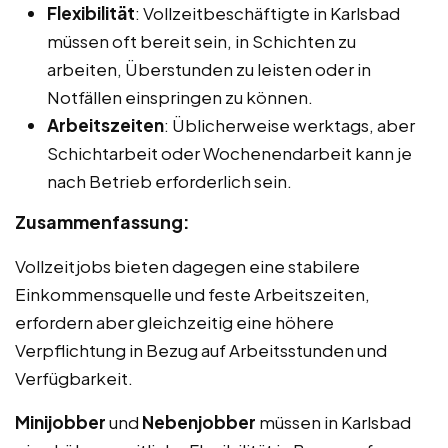
Flexibilität
: Vollzeitbeschäftigte in Karlsbad
müssen oft bereit sein, in Schichten zu
arbeiten, Überstunden zu leisten oder in
Notfällen einspringen zu können.
Arbeitszeiten
: Üblicherweise werktags, aber
Schichtarbeit oder Wochenendarbeit kann je
nach Betrieb erforderlich sein.
Zusammenfassung:
Vollzeitjobs bieten dagegen eine stabilere
Einkommensquelle und feste Arbeitszeiten,
erfordern aber gleichzeitig eine höhere
Verpflichtung in Bezug auf Arbeitsstunden und
Verfügbarkeit.
Minijobber
und
Nebenjobber
müssen in Karlsbad