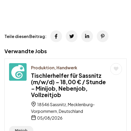
Teile diesen Beitrag:
Verwandte Jobs
Produktion, Handwerk
Tischlerhelfer für Sassnitz
(m/w/d) – 18,00 € / Stunde
– Minijob, Nebenjob,
Vollzeitjob
18546 Sassnitz, Mecklenburg-
Vorpommern, Deutschland
05/08/2026
Minijob