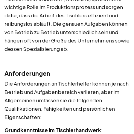
wichtige Rolle im Produktionsprozess und sorgen
dafür, dass die Arbeit des Tischlers effizient und
reibungslos abläuft. Die genauen Aufgaben können
von Betrieb zu Betrieb unterschiedlich sein und
hängen oft von der Größe des Unternehmens sowie
dessen Spezialisierung ab.
Anforderungen
Die Anforderungen an Tischlerhelfer können je nach
Betrieb und Aufgabenbereich variieren, aber im
Allgemeinen umfassen sie die folgenden
Qualifikationen, Fähigkeiten und persönlichen
Eigenschaften:
Grundkenntnisse im Tischlerhandwerk
: