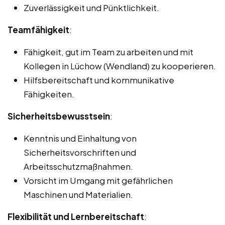
Zuverlässigkeit und Pünktlichkeit.
Teamfähigkeit
:
Fähigkeit, gut im Team zu arbeiten und mit
Kollegen in Lüchow (Wendland) zu kooperieren.
Hilfsbereitschaft und kommunikative
Fähigkeiten.
Sicherheitsbewusstsein
:
Kenntnis und Einhaltung von
Sicherheitsvorschriften und
Arbeitsschutzmaßnahmen.
Vorsicht im Umgang mit gefährlichen
Maschinen und Materialien.
Flexibilität und Lernbereitschaft
: