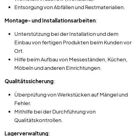
Entsorgung von Abfällen und Restmaterialien.
Montage- und Installationsarbeiten
:
Unterstützung bei der Installation und dem
Einbau von fertigen Produkten beim Kunden vor
Ort.
Hilfe beim Aufbau von Messeständen, Küchen,
Möbeln und anderen Einrichtungen.
Qualitätssicherung
:
Überprüfung von Werkstücken auf Mängel und
Fehler.
Mithilfe bei der Durchführung von
Qualitätskontrollen.
Lagerverwaltung
: