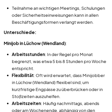
Teilnahme an wichtigen Meetings, Schulungen
oder Sicherheitseinweisungen kann in allen
Beschäftigungsformen verlangt werden.
Unterschiede:
Minijob in Lüchow (Wendland)
:
Arbeitsstunden
: In der Regel pro Monat
begrenzt, was etwa 5 bis 8 Stunden pro Woche
entspricht.
Flexibilität
: Oft wird erwartet, dass Minijobber
in Lüchow (Wendland) flexibel sind, um
kurzfristige Engpässe zu überbrücken oder in
Stoßzeiten auszuhelfen.
Arbeitszeiten
: Häufig nachmittags, abends
oder am Wochenende, abhängig von den