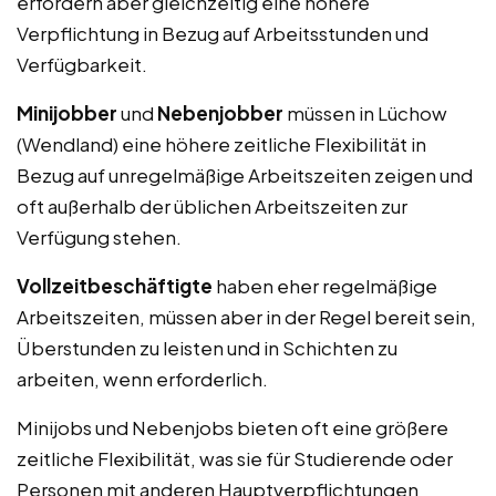
erfordern aber gleichzeitig eine höhere
Verpflichtung in Bezug auf Arbeitsstunden und
Verfügbarkeit.
Minijobber
und
Nebenjobber
müssen in Lüchow
(Wendland) eine höhere zeitliche Flexibilität in
Bezug auf unregelmäßige Arbeitszeiten zeigen und
oft außerhalb der üblichen Arbeitszeiten zur
Verfügung stehen.
Vollzeitbeschäftigte
haben eher regelmäßige
Arbeitszeiten, müssen aber in der Regel bereit sein,
Überstunden zu leisten und in Schichten zu
arbeiten, wenn erforderlich.
Minijobs und Nebenjobs bieten oft eine größere
zeitliche Flexibilität, was sie für Studierende oder
Personen mit anderen Hauptverpflichtungen