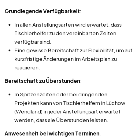
Grundlegende Verfügbarkeit
:
In allen Anstellungsarten wird erwartet, dass
Tischlerhelfer zu den vereinbarten Zeiten
verfügbar sind.
Eine gewisse Bereitschaft zur Flexibilität, um auf
kurzfristige Änderungen im Arbeitsplan zu
reagieren.
Bereitschaft zu Überstunden
:
In Spitzenzeiten oder bei dringenden
Projekten kann von Tischlerhelfern in Lüchow
(Wendland) in jeder Anstellungsart erwartet
werden, dass sie Überstunden leisten.
Anwesenheit bei wichtigen Terminen
: