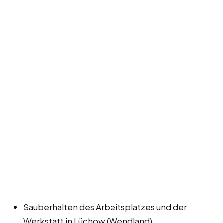
Sauberhalten des Arbeitsplatzes und der
Werkstatt in Lüchow (Wendland).