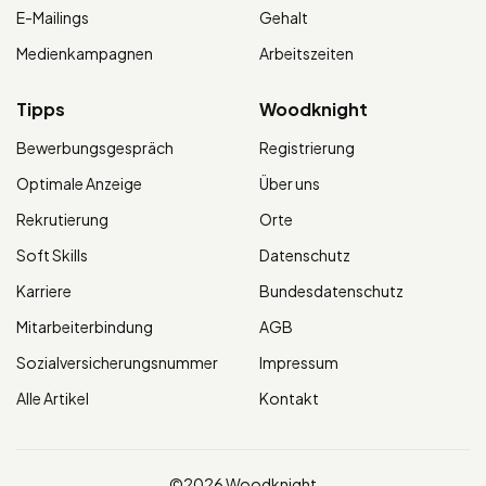
E-Mailings
Gehalt
Medienkampagnen
Arbeitszeiten
Tipps
Woodknight
Bewerbungsgespräch
Registrierung
Optimale Anzeige
Über uns
Rekrutierung
Orte
Soft Skills
Datenschutz
Karriere
Bundesdatenschutz
Mitarbeiterbindung
AGB
Sozialversicherungsnummer
Impressum
Alle Artikel
Kontakt
©2026 Woodknight