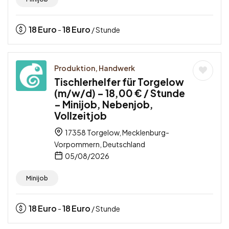
18
Euro
18
Euro
-
/ Stunde
Produktion, Handwerk
Tischlerhelfer für Torgelow
(m/w/d) – 18,00 € / Stunde
– Minijob, Nebenjob,
Vollzeitjob
17358 Torgelow, Mecklenburg-
Vorpommern, Deutschland
05/08/2026
Minijob
18
Euro
18
Euro
-
/ Stunde