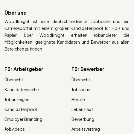
Über uns
Woodknight ist eine deutschlandweite Jobbörse und ein
Karriereportal mit einem großen Kandidatenpool für Holz und
Papier. Über Woodknight erhalten Jobanbieter die
Möglichkeiten, geeignete Kandidaten und Bewerber aus allen
Bereichen zu finden.
Für Arbeitgeber
Für Bewerber
Übersicht
Übersicht
Kandidatensuche
Jobsuche
Jobanzeigen
Berufe
Kandidatenpool
Lebenslauf
Employer Branding
Bewerbung
Jobvideos
Arbeitsvertrag