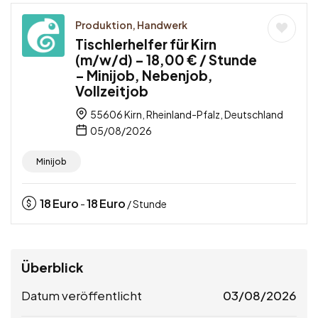
Produktion, Handwerk
Tischlerhelfer für Kirn
(m/w/d) – 18,00 € / Stunde
– Minijob, Nebenjob,
Vollzeitjob
55606 Kirn, Rheinland-Pfalz, Deutschland
05/08/2026
Minijob
18
Euro
18
Euro
-
/ Stunde
Überblick
Datum veröffentlicht
03/08/2026