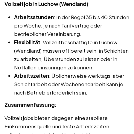
Vollzeitjob in Lüchow (Wendland)
:
Arbeitsstunden
: In der Regel 35 bis 40 Stunden
pro Woche, je nach Tarifvertrag oder
betrieblicher Vereinbarung.
Flexibilität
: Vollzeitbeschäftigte in Lüchow
(Wendland) müssen oft bereit sein, in Schichten
zu arbeiten, Überstunden zu leisten oder in
Notfällen einspringen zu können.
Arbeitszeiten
: Üblicherweise werktags, aber
Schichtarbeit oder Wochenendarbeit kann je
nach Betrieb erforderlich sein.
Zusammenfassung:
Vollzeitjobs bieten dagegen eine stabilere
Einkommensquelle und feste Arbeitszeiten,