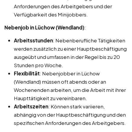
Anforderungen des Arbeitgebers und der
Verfügbarkeit des Minijobbers.
Nebenjob in Lüchow (Wendland)
:
Arbeitsstunden
: Nebenberufliche Tätigkeiten
werden zusätzlich zu einer Hauptbeschäftigung
ausgeübt und umfassen in der Regel bis zu 20
Stunden pro Woche.
Flexibilität
: Nebenjobber in Lüchow
(Wendland) müssen oft abends oder an
Wochenenden arbeiten, um die Arbeit mit ihrer
Haupttätigkeit zu vereinbaren.
Arbeitszeiten
: Können stark variieren,
abhängig von der Hauptbeschäftigung und den
spezifischen Anforderungen des Arbeitgebers.