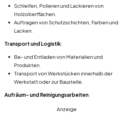
Schleifen, Polieren und Lackieren von
Holzoberflächen.
Auftragen von Schutzschichten, Farben und
Lacken.
Transport und Logistik
:
Be- und Entladen von Materialien und
Produkten.
Transport von Werkstücken innerhalb der
Werkstatt oder zur Baustelle.
Aufräum- und Reinigungsarbeiten
:
Anzeige