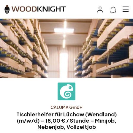
CALUMA GmbH
Tischlerhelfer für Lüchow (Wendland)
(m/w/d) – 18,00 € / Stunde – Minijob,
Nebenjob, Vollzeitjob