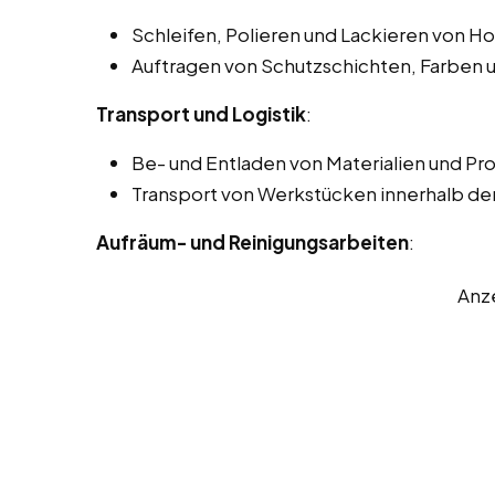
Schleifen, Polieren und Lackieren von H
Auftragen von Schutzschichten, Farben 
Transport und Logistik
:
Be- und Entladen von Materialien und Pr
Transport von Werkstücken innerhalb der
Aufräum- und Reinigungsarbeiten
:
Anz