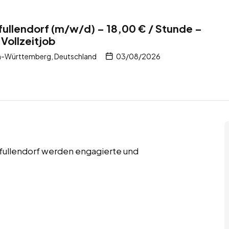
Pfullendorf (m/w/d) – 18,00 € / Stunde –
Vollzeitjob
n-Württemberg, Deutschland
03/08/2026
 Pfullendorf werden engagierte und