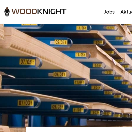
Jobs
Aktue