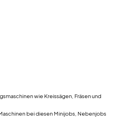
gsmaschinen wie Kreissägen, Fräsen und
Maschinen bei diesen Minijobs, Nebenjobs