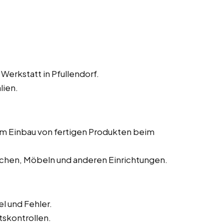
Werkstatt in Pfullendorf.
lien.
dem Einbau von fertigen Produkten beim
chen, Möbeln und anderen Einrichtungen.
l und Fehler.
tskontrollen.