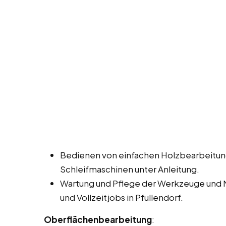
Bedienen von einfachen Holzbearbeitun
Schleifmaschinen unter Anleitung.
Wartung und Pflege der Werkzeuge und 
und Vollzeitjobs in Pfullendorf.
Oberflächenbearbeitung
: