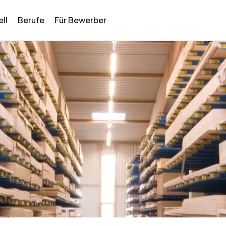
ll
Berufe
Für Bewerber