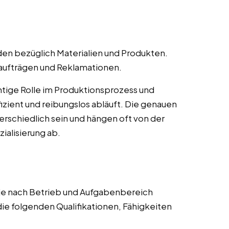
en bezüglich Materialien und Produkten.
naufträgen und Reklamationen.
chtige Rolle im Produktionsprozess und
ffizient und reibungslos abläuft. Die genauen
rschiedlich sein und hängen oft von der
alisierung ab.
 je nach Betrieb und Aufgabenbereich
die folgenden Qualifikationen, Fähigkeiten