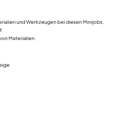
erialien und Werkzeugen bei diesen Minijobs,
f.
on Materialien.
eige