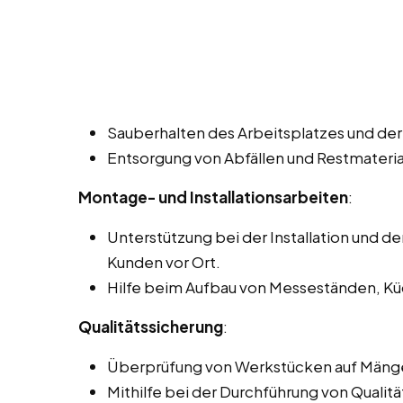
Sauberhalten des Arbeitsplatzes und der 
Entsorgung von Abfällen und Restmateria
Montage- und Installationsarbeiten
:
Unterstützung bei der Installation und 
Kunden vor Ort.
Hilfe beim Aufbau von Messeständen, Kü
Qualitätssicherung
:
Überprüfung von Werkstücken auf Mänge
Mithilfe bei der Durchführung von Qualitä