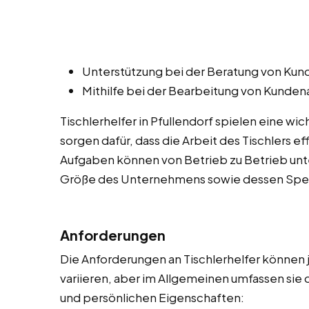
Unterstützung bei der Beratung von Kund
Mithilfe bei der Bearbeitung von Kunde
Tischlerhelfer in Pfullendorf spielen eine wi
sorgen dafür, dass die Arbeit des Tischlers e
Aufgaben können von Betrieb zu Betrieb unte
Größe des Unternehmens sowie dessen Spezi
Anforderungen
Die Anforderungen an Tischlerhelfer können
variieren, aber im Allgemeinen umfassen sie 
und persönlichen Eigenschaften: