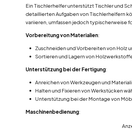
Ein Tischlerhelfer unterstützt Tischler und Sc
detaillierten Aufgaben von Tischlerhelfern k
variieren, umfassen jedoch typischerweise f
Vorbereitung von Materialien
:
Zuschneiden und Vorbereiten von Holz u
Sortieren und Lagern von Holzwerkstoffen
Unterstützung bei der Fertigung
:
Anreichen von Werkzeugen und Materiali
Halten und Fixieren von Werkstücken wä
Unterstützung bei der Montage von Möbe
Maschinenbedienung
:
Anz