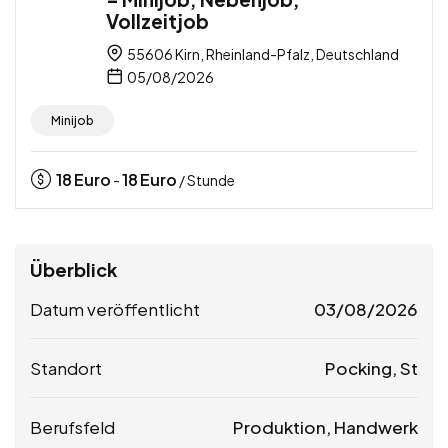
Vollzeitjob
55606 Kirn, Rheinland-Pfalz, Deutschland
05/08/2026
Minijob
18
Euro
18
Euro
-
/ Stunde
Überblick
Datum veröffentlicht
03/08/2026
Standort
Pocking, St
Berufsfeld
Produktion, Handwerk