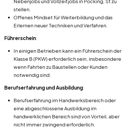
Nebenjobs und Vollzeitjobs in Pocking, St zu
stellen.
Offenes Mindset für Weiterbildung und das
Erlernen neuer Techniken und Verfahren.
Führerschein
:
In einigen Betrieben kann ein Führerschein der
Klasse B (PKW) erforderlich sein, insbesondere
wenn Fahrten zu Baustellen oder Kunden
notwendig sind.
Berufserfahrung und Ausbildung
:
Berufserfahrung im Handwerksbereich oder
eine abgeschlossene Ausbildung im
handwerklichen Bereich sind von Vorteil, aber
nicht immer zwingend erforderlich.