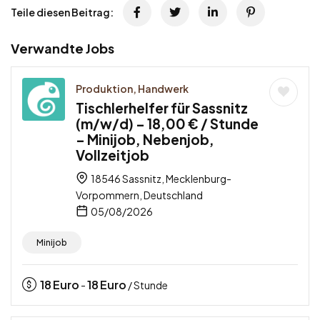
Teile diesen Beitrag:
Verwandte Jobs
Produktion, Handwerk
Tischlerhelfer für Sassnitz
(m/w/d) – 18,00 € / Stunde
– Minijob, Nebenjob,
Vollzeitjob
18546 Sassnitz, Mecklenburg-
Vorpommern, Deutschland
05/08/2026
Minijob
18
Euro
18
Euro
-
/ Stunde