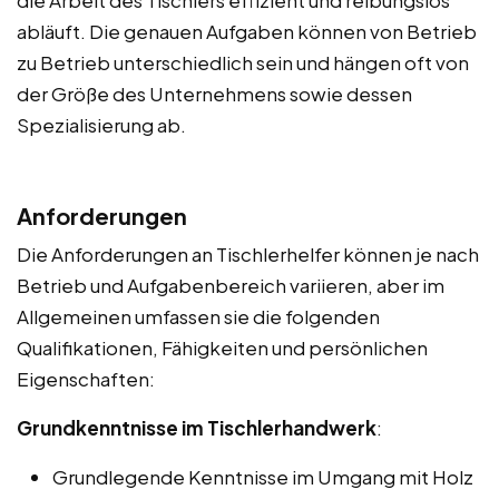
abläuft. Die genauen Aufgaben können von Betrieb
zu Betrieb unterschiedlich sein und hängen oft von
der Größe des Unternehmens sowie dessen
Spezialisierung ab.
Anforderungen
Die Anforderungen an Tischlerhelfer können je nach
Betrieb und Aufgabenbereich variieren, aber im
Allgemeinen umfassen sie die folgenden
Qualifikationen, Fähigkeiten und persönlichen
Eigenschaften:
Grundkenntnisse im Tischlerhandwerk
:
Grundlegende Kenntnisse im Umgang mit Holz