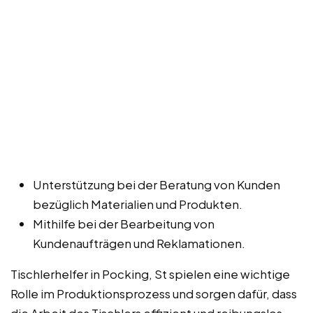
Unterstützung bei der Beratung von Kunden
bezüglich Materialien und Produkten.
Mithilfe bei der Bearbeitung von
Kundenaufträgen und Reklamationen.
Tischlerhelfer in Pocking, St spielen eine wichtige
Rolle im Produktionsprozess und sorgen dafür, dass
die Arbeit des Tischlers effizient und reibungslos