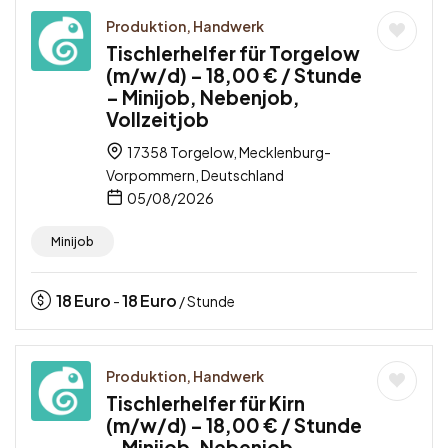
Produktion, Handwerk
Tischlerhelfer für Torgelow
(m/w/d) – 18,00 € / Stunde
– Minijob, Nebenjob,
Vollzeitjob
17358 Torgelow, Mecklenburg-
Vorpommern, Deutschland
05/08/2026
Minijob
18
Euro
18
Euro
-
/ Stunde
Produktion, Handwerk
Tischlerhelfer für Kirn
(m/w/d) – 18,00 € / Stunde
– Minijob, Nebenjob,