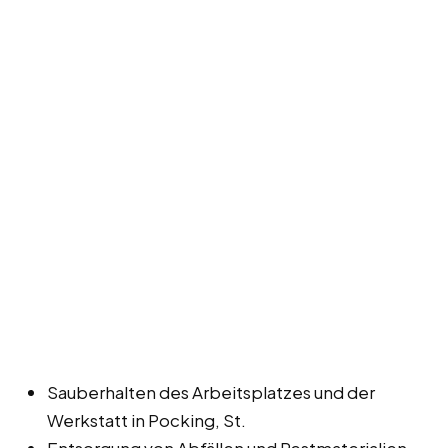
Sauberhalten des Arbeitsplatzes und der
Werkstatt in Pocking, St.
Entsorgung von Abfällen und Restmaterialien.