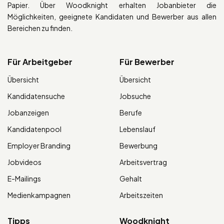
Papier. Über Woodknight erhalten Jobanbieter die
Möglichkeiten, geeignete Kandidaten und Bewerber aus allen
Bereichen zu finden.
Für Arbeitgeber
Für Bewerber
Übersicht
Übersicht
Kandidatensuche
Jobsuche
Jobanzeigen
Berufe
Kandidatenpool
Lebenslauf
Employer Branding
Bewerbung
Jobvideos
Arbeitsvertrag
E-Mailings
Gehalt
Medienkampagnen
Arbeitszeiten
Tipps
Woodknight