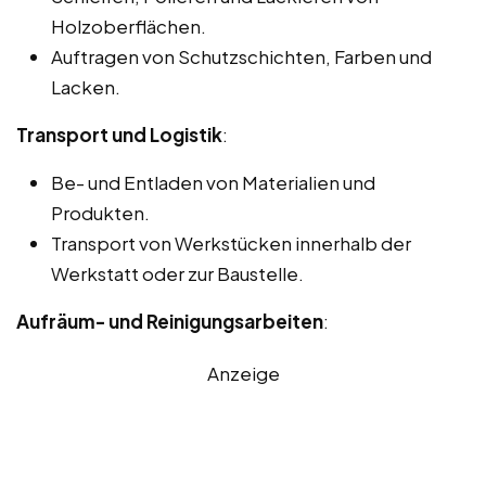
Holzoberflächen.
Auftragen von Schutzschichten, Farben und
Lacken.
Transport und Logistik
:
Be- und Entladen von Materialien und
Produkten.
Transport von Werkstücken innerhalb der
Werkstatt oder zur Baustelle.
Aufräum- und Reinigungsarbeiten
:
Anzeige