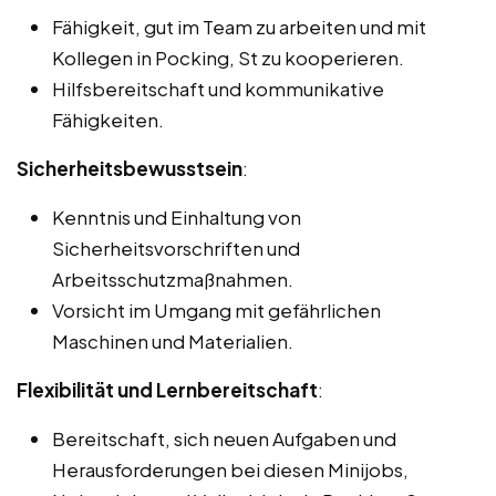
Fähigkeit, gut im Team zu arbeiten und mit
Kollegen in Pocking, St zu kooperieren.
Hilfsbereitschaft und kommunikative
Fähigkeiten.
Sicherheitsbewusstsein
:
Kenntnis und Einhaltung von
Sicherheitsvorschriften und
Arbeitsschutzmaßnahmen.
Vorsicht im Umgang mit gefährlichen
Maschinen und Materialien.
Flexibilität und Lernbereitschaft
:
Bereitschaft, sich neuen Aufgaben und
Herausforderungen bei diesen Minijobs,