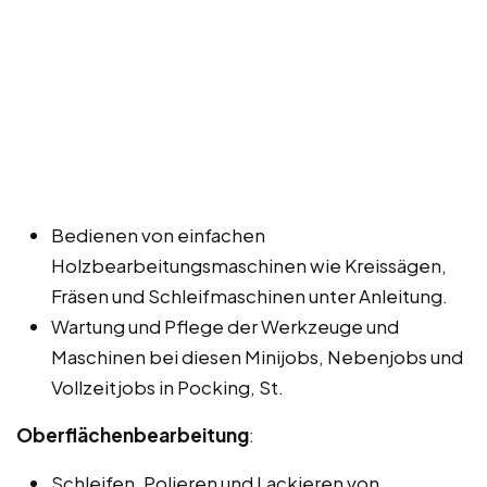
Bedienen von einfachen
Holzbearbeitungsmaschinen wie Kreissägen,
Fräsen und Schleifmaschinen unter Anleitung.
Wartung und Pflege der Werkzeuge und
Maschinen bei diesen Minijobs, Nebenjobs und
Vollzeitjobs in Pocking, St.
Oberflächenbearbeitung
:
Schleifen, Polieren und Lackieren von