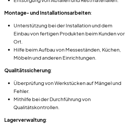
Montage- und Installationsarbeiten
:
Unterstützung bei der Installation und dem
Einbau von fertigen Produkten beim Kunden vor
Ort.
Hilfe beim Aufbau von Messeständen, Küchen,
Möbeln und anderen Einrichtungen.
Qualitätssicherung
:
Überprüfung von Werkstücken auf Mängel und
Fehler.
Mithilfe bei der Durchführung von
Qualitätskontrollen.
Lagerverwaltung
: