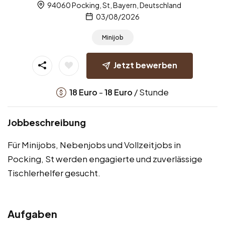
94060 Pocking, St, Bayern, Deutschland
03/08/2026
Minijob
Jetzt bewerben
-
/ Stunde
18
Euro
18
Euro
Jobbeschreibung
Für Minijobs, Nebenjobs und Vollzeitjobs in
Pocking, St werden engagierte und zuverlässige
Tischlerhelfer gesucht.
Aufgaben