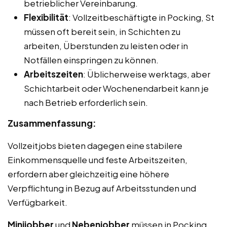
betrieblicher Vereinbarung.
Flexibilität
: Vollzeitbeschäftigte in Pocking, St
müssen oft bereit sein, in Schichten zu
arbeiten, Überstunden zu leisten oder in
Notfällen einspringen zu können.
Arbeitszeiten
: Üblicherweise werktags, aber
Schichtarbeit oder Wochenendarbeit kann je
nach Betrieb erforderlich sein.
Zusammenfassung:
Vollzeitjobs bieten dagegen eine stabilere
Einkommensquelle und feste Arbeitszeiten,
erfordern aber gleichzeitig eine höhere
Verpflichtung in Bezug auf Arbeitsstunden und
Verfügbarkeit.
Minijobber
und
Nebenjobber
müssen in Pocking,