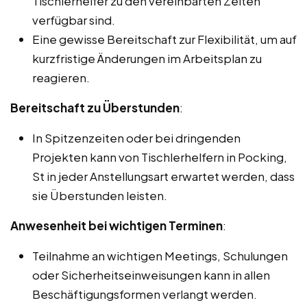
Tischlerhelfer zu den vereinbarten Zeiten
verfügbar sind.
Eine gewisse Bereitschaft zur Flexibilität, um auf
kurzfristige Änderungen im Arbeitsplan zu
reagieren.
Bereitschaft zu Überstunden
:
In Spitzenzeiten oder bei dringenden
Projekten kann von Tischlerhelfern in Pocking,
St in jeder Anstellungsart erwartet werden, dass
sie Überstunden leisten.
Anwesenheit bei wichtigen Terminen
:
Teilnahme an wichtigen Meetings, Schulungen
oder Sicherheitseinweisungen kann in allen
Beschäftigungsformen verlangt werden.