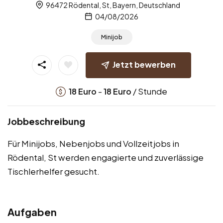
96472 Rödental, St, Bayern, Deutschland
04/08/2026
Minijob
Jetzt bewerben
-
/ Stunde
18
Euro
18
Euro
Jobbeschreibung
Für Minijobs, Nebenjobs und Vollzeitjobs in
Rödental, St werden engagierte und zuverlässige
Tischlerhelfer gesucht.
Aufgaben