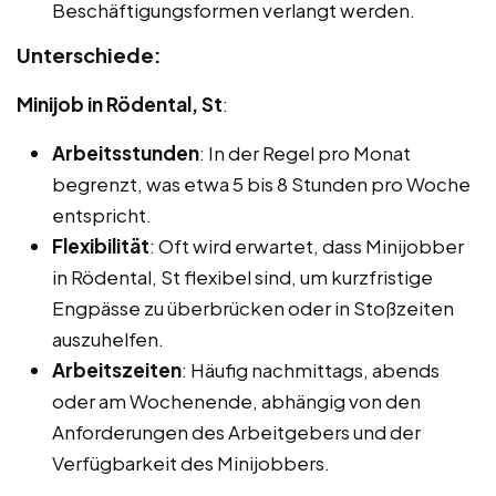
Beschäftigungsformen verlangt werden.
Unterschiede:
Minijob in Rödental, St
:
Arbeitsstunden
: In der Regel pro Monat
begrenzt, was etwa 5 bis 8 Stunden pro Woche
entspricht.
Flexibilität
: Oft wird erwartet, dass Minijobber
in Rödental, St flexibel sind, um kurzfristige
Engpässe zu überbrücken oder in Stoßzeiten
auszuhelfen.
Arbeitszeiten
: Häufig nachmittags, abends
oder am Wochenende, abhängig von den
Anforderungen des Arbeitgebers und der
Verfügbarkeit des Minijobbers.