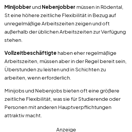
Minijobber
und
Nebenjobber
müssen in Rödental,
St eine höhere zeitliche Flexibilität in Bezug auf
unregelmäßige Arbeitszeiten zeigen und oft
außerhalb der üblichen Arbeitszeiten zur Verfügung
stehen.
Vollzeitbeschäftigte
haben eher regelmäßige
Arbeitszeiten, müssen aber in der Regel bereit sein,
Überstunden zu leisten und in Schichten zu
arbeiten, wenn erforderlich.
Minijobs und Nebenjobs bieten oft eine größere
zeitliche Flexibilität, was sie für Studierende oder
Personen mit anderen Hauptverpflichtungen
attraktiv macht.
Anzeige