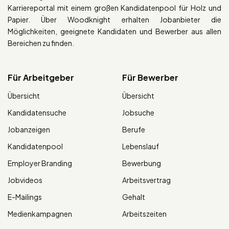
Karriereportal mit einem großen Kandidatenpool für Holz und
Papier. Über Woodknight erhalten Jobanbieter die
Möglichkeiten, geeignete Kandidaten und Bewerber aus allen
Bereichen zu finden.
Für Arbeitgeber
Für Bewerber
Übersicht
Übersicht
Kandidatensuche
Jobsuche
Jobanzeigen
Berufe
Kandidatenpool
Lebenslauf
Employer Branding
Bewerbung
Jobvideos
Arbeitsvertrag
E-Mailings
Gehalt
Medienkampagnen
Arbeitszeiten