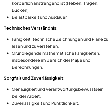
körperlich anstrengend ist (Heben, Tragen,
Bücken).
Belastbarkeit und Ausdauer.
Technisches Verständnis
:
Fähigkeit, technische Zeichnungen und Pläne zu
lesen und zu verstehen.
Grundlegende mathematische Fähigkeiten,
insbesondere im Bereich der Maße und
Berechnungen.
Sorgfalt und Zuverlässigkeit
:
Genauigkeit und Verantwortungsbewusstsein
bei der Arbeit.
Zuverlässigkeit und Pünktlichkeit.