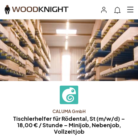
CALUMA GmbH
Tischlerhelfer für Rödental, St (m/w/d) –
18,00 € / Stunde – Minijob, Nebenjob,
Vollzeitjob