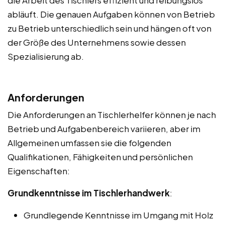
abläuft. Die genauen Aufgaben können von Betrieb
zu Betrieb unterschiedlich sein und hängen oft von
der Größe des Unternehmens sowie dessen
Spezialisierung ab.
Anforderungen
Die Anforderungen an Tischlerhelfer können je nach
Betrieb und Aufgabenbereich variieren, aber im
Allgemeinen umfassen sie die folgenden
Qualifikationen, Fähigkeiten und persönlichen
Eigenschaften:
Grundkenntnisse im Tischlerhandwerk
:
Grundlegende Kenntnisse im Umgang mit Holz