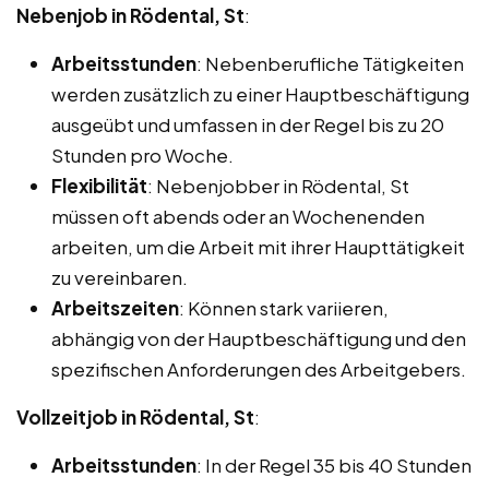
Nebenjob in Rödental, St
:
Arbeitsstunden
: Nebenberufliche Tätigkeiten
werden zusätzlich zu einer Hauptbeschäftigung
ausgeübt und umfassen in der Regel bis zu 20
Stunden pro Woche.
Flexibilität
: Nebenjobber in Rödental, St
müssen oft abends oder an Wochenenden
arbeiten, um die Arbeit mit ihrer Haupttätigkeit
zu vereinbaren.
Arbeitszeiten
: Können stark variieren,
abhängig von der Hauptbeschäftigung und den
spezifischen Anforderungen des Arbeitgebers.
Vollzeitjob in Rödental, St
:
Arbeitsstunden
: In der Regel 35 bis 40 Stunden