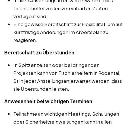
In allen Anstellungsarten wird erwartet, dass
Tischlerhelfer zu den vereinbarten Zeiten
verfügbar sind.
Eine gewisse Bereitschaft zur Flexibilität, um auf
kurzfristige Änderungen im Arbeitsplan zu
reagieren.
Bereitschaft zu Überstunden
:
In Spitzenzeiten oder bei dringenden
Projekten kann von Tischlerhelfern in Rödental,
St in jeder Anstellungsart erwartet werden, dass
sie Überstunden leisten.
Anwesenheit bei wichtigen Terminen
:
Teilnahme an wichtigen Meetings, Schulungen
oder Sicherheitseinweisungen kann in allen