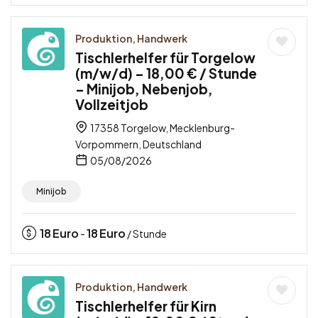
Produktion, Handwerk
Tischlerhelfer für Torgelow
(m/w/d) – 18,00 € / Stunde
– Minijob, Nebenjob,
Vollzeitjob
17358 Torgelow, Mecklenburg-
Vorpommern, Deutschland
05/08/2026
Minijob
18
Euro
18
Euro
-
/ Stunde
Produktion, Handwerk
Tischlerhelfer für Kirn