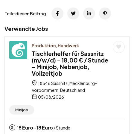
Teile diesen Beitrag:
Verwandte Jobs
Produktion, Handwerk
Tischlerhelfer für Sassnitz
(m/w/d) – 18,00 € / Stunde
– Minijob, Nebenjob,
Vollzeitjob
18546 Sassnitz, Mecklenburg-
Vorpommern, Deutschland
05/08/2026
Minijob
18
Euro
18
Euro
-
/ Stunde