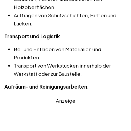
Holzoberflächen.
Auftragen von Schutzschichten, Farben und
Lacken.
Transport und Logistik
:
Be- und Entladen von Materialien und
Produkten.
Transport von Werkstücken innerhalb der
Werkstatt oder zur Baustelle.
Aufräum- und Reinigungsarbeiten
:
Anzeige