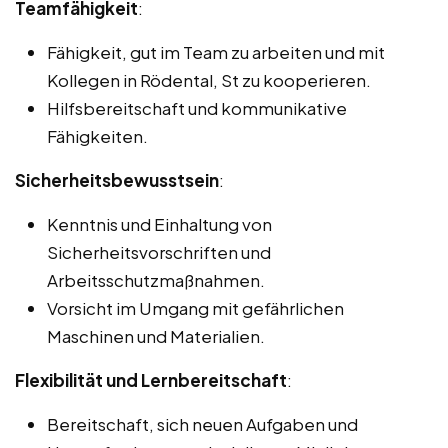
Teamfähigkeit
:
Fähigkeit, gut im Team zu arbeiten und mit
Kollegen in Rödental, St zu kooperieren.
Hilfsbereitschaft und kommunikative
Fähigkeiten.
Sicherheitsbewusstsein
:
Kenntnis und Einhaltung von
Sicherheitsvorschriften und
Arbeitsschutzmaßnahmen.
Vorsicht im Umgang mit gefährlichen
Maschinen und Materialien.
Flexibilität und Lernbereitschaft
:
Bereitschaft, sich neuen Aufgaben und