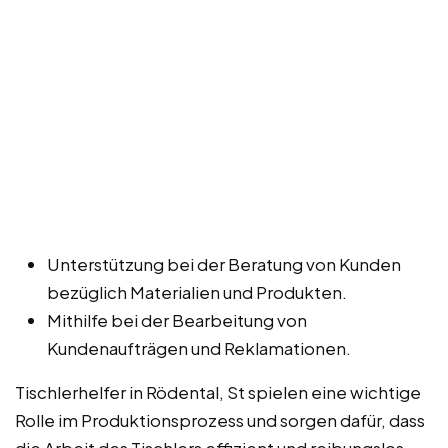
Unterstützung bei der Beratung von Kunden
bezüglich Materialien und Produkten.
Mithilfe bei der Bearbeitung von
Kundenaufträgen und Reklamationen.
Tischlerhelfer in Rödental, St spielen eine wichtige
Rolle im Produktionsprozess und sorgen dafür, dass
die Arbeit des Tischlers effizient und reibungslos