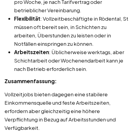
pro Woche, je nach Tarifvertrag oder
betrieblicher Vereinbarung.
Flexibilität
: Vollzeitbeschäftigte in Rödental, St
müssen oft bereit sein, in Schichten zu
arbeiten, Überstunden zu leisten oder in
Notfällen einspringen zu können.
Arbeitszeiten
: Üblicherweise werktags, aber
Schichtarbeit oder Wochenendarbeit kann je
nach Betrieb erforderlich sein.
Zusammenfassung:
Vollzeitjobs bieten dagegen eine stabilere
Einkommensquelle und feste Arbeitszeiten,
erfordern aber gleichzeitig eine höhere
Verpflichtung in Bezug auf Arbeitsstunden und
Verfügbarkeit.