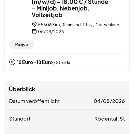
(m/w/d) – 18,00 € / Stunde
– Minijob, Nebenjob,
Vollzeitjob
55606 Kirn, Rheinland-Pfalz, Deutschland
05/08/2026
Minijob
18
Euro
18
Euro
-
/ Stunde
Überblick
Datum veröffentlicht
04/08/2026
Standort
Rödental, St