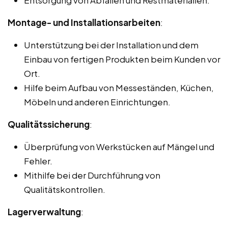
Montage- und Installationsarbeiten
:
Unterstützung bei der Installation und dem
Einbau von fertigen Produkten beim Kunden vor
Ort.
Hilfe beim Aufbau von Messeständen, Küchen,
Möbeln und anderen Einrichtungen.
Qualitätssicherung
:
Überprüfung von Werkstücken auf Mängel und
Fehler.
Mithilfe bei der Durchführung von
Qualitätskontrollen.
Lagerverwaltung
: