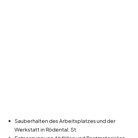
Sauberhalten des Arbeitsplatzes und der
Werkstatt in Rödental, St.
Entsorgung von Abfällen und Restmaterialien.