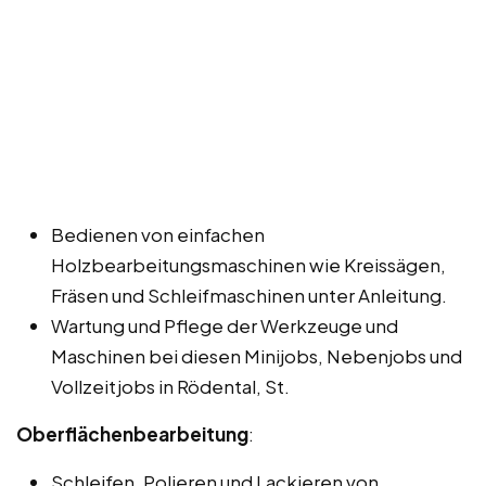
Bedienen von einfachen
Holzbearbeitungsmaschinen wie Kreissägen,
Fräsen und Schleifmaschinen unter Anleitung.
Wartung und Pflege der Werkzeuge und
Maschinen bei diesen Minijobs, Nebenjobs und
Vollzeitjobs in Rödental, St.
Oberflächenbearbeitung
:
Schleifen, Polieren und Lackieren von