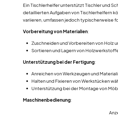
Ein Tischlerhelfer unterstützt Tischler und Sc
detaillierten Aufgaben von Tischlerhelfern k
variieren, umfassen jedoch typischerweise f
Vorbereitung von Materialien
:
Zuschneiden und Vorbereiten von Holz u
Sortieren und Lagern von Holzwerkstoffen
Unterstützung bei der Fertigung
:
Anreichen von Werkzeugen und Materiali
Halten und Fixieren von Werkstücken wä
Unterstützung bei der Montage von Möbe
Maschinenbedienung
:
Anz