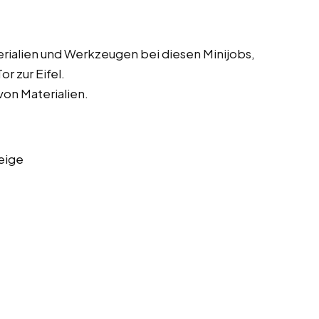
erialien und Werkzeugen bei diesen Minijobs,
r zur Eifel.
on Materialien.
eige