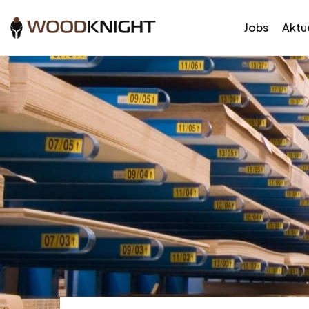
Jobs
Aktue