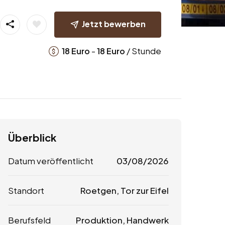
Jetzt bewerben
-
/ Stunde
18
Euro
18
Euro
Überblick
Datum veröffentlicht
03/08/2026
Standort
Roetgen, Tor zur Eifel
Berufsfeld
Produktion, Handwerk