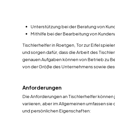
Unterstützung bei der Beratung von Kund
Mithilfe bei der Bearbeitung von Kunde
Tischlerhelfer in Roetgen, Tor zur Eifel spie
und sorgen dafür, dass die Arbeit des Tischler
genauen Aufgaben können von Betrieb zu Bet
von der Größe des Unternehmens sowie dess
Anforderungen
Die Anforderungen an Tischlerhelfer können
variieren, aber im Allgemeinen umfassen sie 
und persönlichen Eigenschaften: