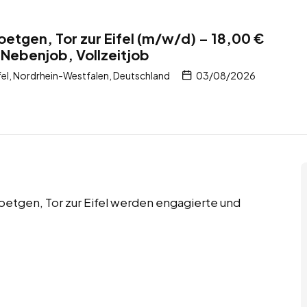
Roetgen, Tor zur Eifel (m/w/d) – 18,00 €
 Nebenjob, Vollzeitjob
fel, Nordrhein-Westfalen, Deutschland
03/08/2026
Roetgen, Tor zur Eifel werden engagierte und