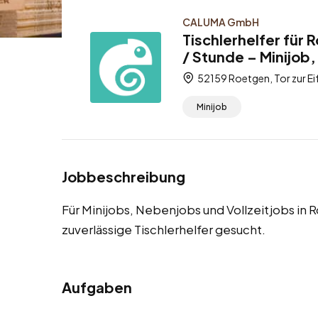
CALUMA GmbH
Tischlerhelfer für 
/ Stunde – Minijob,
52159 Roetgen, Tor zur Ei
Minijob
Jobbeschreibung
Für Minijobs, Nebenjobs und Vollzeitjobs in 
zuverlässige Tischlerhelfer gesucht.
Aufgaben