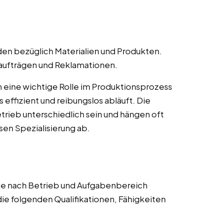
en bezüglich Materialien und Produkten.
naufträgen und Reklamationen.
len eine wichtige Rolle im Produktionsprozess
s effizient und reibungslos abläuft. Die
rieb unterschiedlich sein und hängen oft
en Spezialisierung ab.
 je nach Betrieb und Aufgabenbereich
die folgenden Qualifikationen, Fähigkeiten