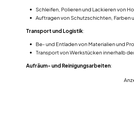
Schleifen, Polieren und Lackieren von H
Auftragen von Schutzschichten, Farben 
Transport und Logistik
:
Be- und Entladen von Materialien und Pr
Transport von Werkstücken innerhalb der
Aufräum- und Reinigungsarbeiten
:
Anz