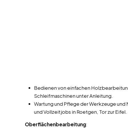
Bedienen von einfachen Holzbearbeitun
Schleifmaschinen unter Anleitung.
Wartung und Pflege der Werkzeuge und 
und Vollzeitjobs in Roetgen, Tor zur Eifel.
Oberflächenbearbeitung
: