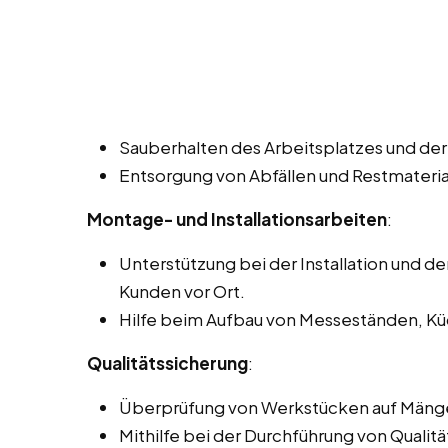
Sauberhalten des Arbeitsplatzes und der W
Entsorgung von Abfällen und Restmateria
Montage- und Installationsarbeiten
:
Unterstützung bei der Installation und 
Kunden vor Ort.
Hilfe beim Aufbau von Messeständen, Kü
Qualitätssicherung
:
Überprüfung von Werkstücken auf Mänge
Mithilfe bei der Durchführung von Qualitä