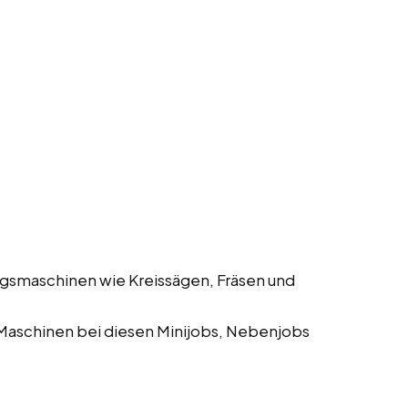
gsmaschinen wie Kreissägen, Fräsen und
Maschinen bei diesen Minijobs, Nebenjobs