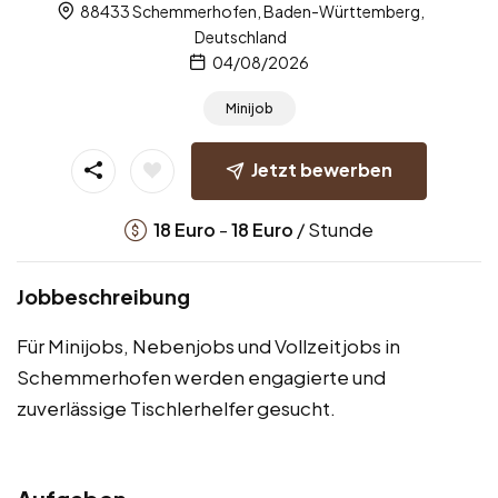
88433 Schemmerhofen, Baden-Württemberg,
Deutschland
04/08/2026
Minijob
Jetzt bewerben
-
/ Stunde
18
Euro
18
Euro
Jobbeschreibung
Für Minijobs, Nebenjobs und Vollzeitjobs in
Schemmerhofen werden engagierte und
zuverlässige Tischlerhelfer gesucht.