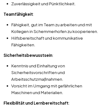
Zuverlässigkeit und Pünktlichkeit.
Teamfähigkeit
:
Fähigkeit, gut im Team zu arbeiten und mit
Kollegen in Schemmerhofen zu kooperieren.
Hilfsbereitschaft und kommunikative
Fähigkeiten.
Sicherheitsbewusstsein
:
Kenntnis und Einhaltung von
Sicherheitsvorschriften und
Arbeitsschutzmaßnahmen.
Vorsicht im Umgang mit gefährlichen
Maschinen und Materialien.
Flexibilität und Lernbereitschaft
: