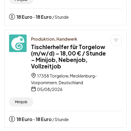
18
Euro
18
Euro
-
/ Stunde
Produktion, Handwerk
Tischlerhelfer für Torgelow
(m/w/d) – 18,00 € / Stunde
– Minijob, Nebenjob,
Vollzeitjob
17358 Torgelow, Mecklenburg-
Vorpommern, Deutschland
05/08/2026
Minijob
18
Euro
18
Euro
-
/ Stunde