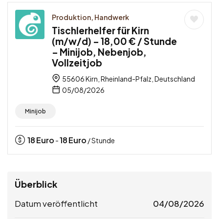
Produktion, Handwerk
Tischlerhelfer für Kirn
(m/w/d) – 18,00 € / Stunde
– Minijob, Nebenjob,
Vollzeitjob
55606 Kirn, Rheinland-Pfalz, Deutschland
05/08/2026
Minijob
18
Euro
18
Euro
-
/ Stunde
Überblick
Datum veröffentlicht
04/08/2026