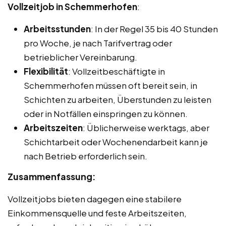
Vollzeitjob in Schemmerhofen
:
Arbeitsstunden
: In der Regel 35 bis 40 Stunden
pro Woche, je nach Tarifvertrag oder
betrieblicher Vereinbarung.
Flexibilität
: Vollzeitbeschäftigte in
Schemmerhofen müssen oft bereit sein, in
Schichten zu arbeiten, Überstunden zu leisten
oder in Notfällen einspringen zu können.
Arbeitszeiten
: Üblicherweise werktags, aber
Schichtarbeit oder Wochenendarbeit kann je
nach Betrieb erforderlich sein.
Zusammenfassung:
Vollzeitjobs bieten dagegen eine stabilere
Einkommensquelle und feste Arbeitszeiten,