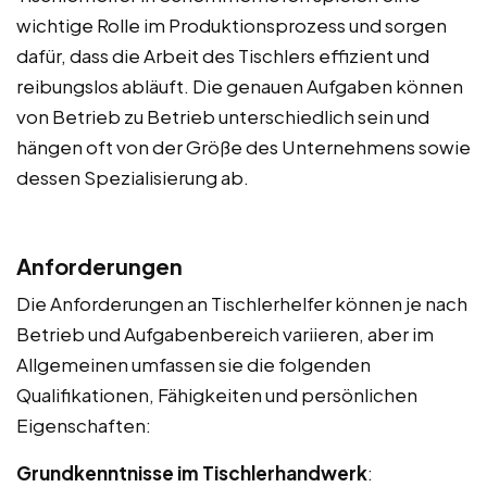
wichtige Rolle im Produktionsprozess und sorgen
dafür, dass die Arbeit des Tischlers effizient und
reibungslos abläuft. Die genauen Aufgaben können
von Betrieb zu Betrieb unterschiedlich sein und
hängen oft von der Größe des Unternehmens sowie
dessen Spezialisierung ab.
Anforderungen
Die Anforderungen an Tischlerhelfer können je nach
Betrieb und Aufgabenbereich variieren, aber im
Allgemeinen umfassen sie die folgenden
Qualifikationen, Fähigkeiten und persönlichen
Eigenschaften:
Grundkenntnisse im Tischlerhandwerk
: