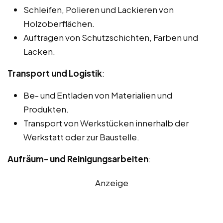
Schleifen, Polieren und Lackieren von
Holzoberflächen.
Auftragen von Schutzschichten, Farben und
Lacken.
Transport und Logistik
:
Be- und Entladen von Materialien und
Produkten.
Transport von Werkstücken innerhalb der
Werkstatt oder zur Baustelle.
Aufräum- und Reinigungsarbeiten
:
Anzeige