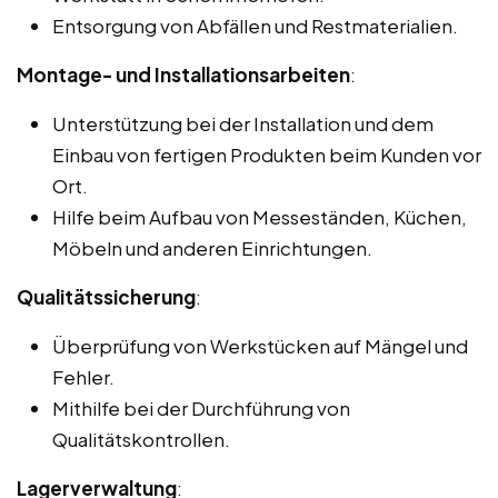
Entsorgung von Abfällen und Restmaterialien.
Montage- und Installationsarbeiten
:
Unterstützung bei der Installation und dem
Einbau von fertigen Produkten beim Kunden vor
Ort.
Hilfe beim Aufbau von Messeständen, Küchen,
Möbeln und anderen Einrichtungen.
Qualitätssicherung
:
Überprüfung von Werkstücken auf Mängel und
Fehler.
Mithilfe bei der Durchführung von
Qualitätskontrollen.
Lagerverwaltung
: