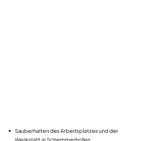
Sauberhalten des Arbeitsplatzes und der
Werkstatt in Schemmerhofen.