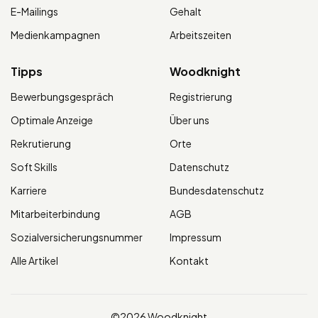
E-Mailings
Gehalt
Medienkampagnen
Arbeitszeiten
Tipps
Woodknight
Bewerbungsgespräch
Registrierung
Optimale Anzeige
Über uns
Rekrutierung
Orte
Soft Skills
Datenschutz
Karriere
Bundesdatenschutz
Mitarbeiterbindung
AGB
Sozialversicherungsnummer
Impressum
Alle Artikel
Kontakt
©2026 Woodknight