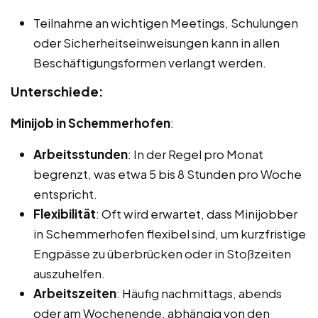
Teilnahme an wichtigen Meetings, Schulungen
oder Sicherheitseinweisungen kann in allen
Beschäftigungsformen verlangt werden.
Unterschiede:
Minijob in Schemmerhofen
:
Arbeitsstunden
: In der Regel pro Monat
begrenzt, was etwa 5 bis 8 Stunden pro Woche
entspricht.
Flexibilität
: Oft wird erwartet, dass Minijobber
in Schemmerhofen flexibel sind, um kurzfristige
Engpässe zu überbrücken oder in Stoßzeiten
auszuhelfen.
Arbeitszeiten
: Häufig nachmittags, abends
oder am Wochenende, abhängig von den