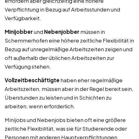
erfordern aber gleichzeitig eine höhere
Verpflichtung in Bezug auf Arbeitsstunden und
Verfügbarkeit.
Minijobber
und
Nebenjobber
müssen in
Schemmerhofen eine höhere zeitliche Flexibilität in
Bezug auf unregelmäßige Arbeitszeiten zeigen und
oft außerhalb der üblichen Arbeitszeiten zur
Verfügung stehen.
Vollzeitbeschäftigte
haben eher regelmäßige
Arbeitszeiten, müssen aber in der Regel bereit sein,
Überstunden zu leisten und in Schichten zu
arbeiten, wenn erforderlich.
Minijobs und Nebenjobs bieten oft eine größere
zeitliche Flexibilität, was sie für Studierende oder
Personen mit anderen Hauptverpflichtungen