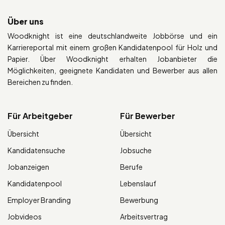
Über uns
Woodknight ist eine deutschlandweite Jobbörse und ein
Karriereportal mit einem großen Kandidatenpool für Holz und
Papier. Über Woodknight erhalten Jobanbieter die
Möglichkeiten, geeignete Kandidaten und Bewerber aus allen
Bereichen zu finden.
Für Arbeitgeber
Für Bewerber
Übersicht
Übersicht
Kandidatensuche
Jobsuche
Jobanzeigen
Berufe
Kandidatenpool
Lebenslauf
Employer Branding
Bewerbung
Jobvideos
Arbeitsvertrag