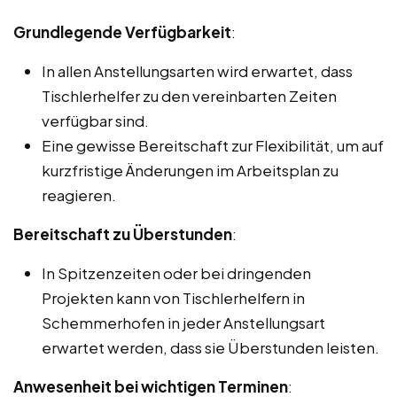
Grundlegende Verfügbarkeit
:
In allen Anstellungsarten wird erwartet, dass
Tischlerhelfer zu den vereinbarten Zeiten
verfügbar sind.
Eine gewisse Bereitschaft zur Flexibilität, um auf
kurzfristige Änderungen im Arbeitsplan zu
reagieren.
Bereitschaft zu Überstunden
:
In Spitzenzeiten oder bei dringenden
Projekten kann von Tischlerhelfern in
Schemmerhofen in jeder Anstellungsart
erwartet werden, dass sie Überstunden leisten.
Anwesenheit bei wichtigen Terminen
: