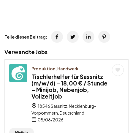
Teile diesen Beitrag:
Verwandte Jobs
Produktion, Handwerk
Tischlerhelfer für Sassnitz
(m/w/d) – 18,00 € / Stunde
– Minijob, Nebenjob,
Vollzeitjob
18546 Sassnitz, Mecklenburg-
Vorpommern, Deutschland
05/08/2026
Minijob