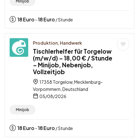
Minijob
18
Euro
18
Euro
-
/ Stunde
Produktion, Handwerk
Tischlerhelfer für Torgelow
(m/w/d) – 18,00 € / Stunde
– Minijob, Nebenjob,
Vollzeitjob
17358 Torgelow, Mecklenburg-
Vorpommern, Deutschland
05/08/2026
Minijob
18
Euro
18
Euro
-
/ Stunde