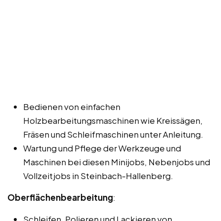
Bedienen von einfachen
Holzbearbeitungsmaschinen wie Kreissägen,
Fräsen und Schleifmaschinen unter Anleitung.
Wartung und Pflege der Werkzeuge und
Maschinen bei diesen Minijobs, Nebenjobs und
Vollzeitjobs in Steinbach-Hallenberg.
Oberflächenbearbeitung
:
Schleifen, Polieren und Lackieren von