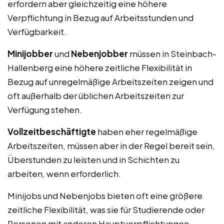
erfordern aber gleichzeitig eine höhere
Verpflichtung in Bezug auf Arbeitsstunden und
Verfügbarkeit.
Minijobber
und
Nebenjobber
müssen in Steinbach-
Hallenberg eine höhere zeitliche Flexibilität in
Bezug auf unregelmäßige Arbeitszeiten zeigen und
oft außerhalb der üblichen Arbeitszeiten zur
Verfügung stehen.
Vollzeitbeschäftigte
haben eher regelmäßige
Arbeitszeiten, müssen aber in der Regel bereit sein,
Überstunden zu leisten und in Schichten zu
arbeiten, wenn erforderlich.
Minijobs und Nebenjobs bieten oft eine größere
zeitliche Flexibilität, was sie für Studierende oder
Personen mit anderen Hauptverpflichtungen