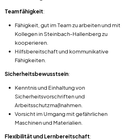
Teamfähigkeit
:
Fähigkeit, gut im Team zu arbeiten und mit
Kollegen in Steinbach-Hallenberg zu
kooperieren.
Hilfsbereitschaft und kommunikative
Fähigkeiten.
Sicherheitsbewusstsein
:
Kenntnis und Einhaltung von
Sicherheitsvorschriften und
Arbeitsschutzmaßnahmen.
Vorsicht im Umgang mit gefährlichen
Maschinen und Materialien.
Flexibilität und Lernbereitschaft
: