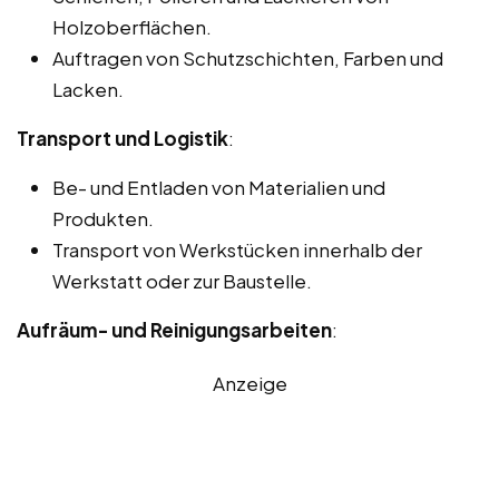
Holzoberflächen.
Auftragen von Schutzschichten, Farben und
Lacken.
Transport und Logistik
:
Be- und Entladen von Materialien und
Produkten.
Transport von Werkstücken innerhalb der
Werkstatt oder zur Baustelle.
Aufräum- und Reinigungsarbeiten
:
Anzeige