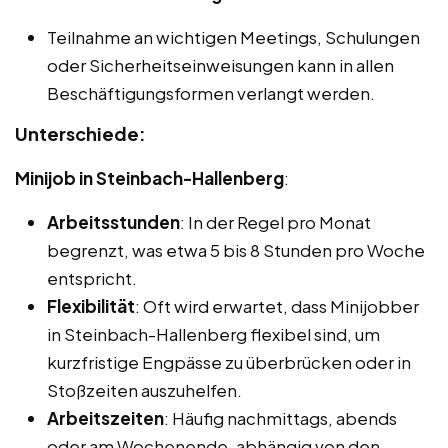
Teilnahme an wichtigen Meetings, Schulungen
oder Sicherheitseinweisungen kann in allen
Beschäftigungsformen verlangt werden.
Unterschiede:
Minijob in Steinbach-Hallenberg
:
Arbeitsstunden
: In der Regel pro Monat
begrenzt, was etwa 5 bis 8 Stunden pro Woche
entspricht.
Flexibilität
: Oft wird erwartet, dass Minijobber
in Steinbach-Hallenberg flexibel sind, um
kurzfristige Engpässe zu überbrücken oder in
Stoßzeiten auszuhelfen.
Arbeitszeiten
: Häufig nachmittags, abends
oder am Wochenende, abhängig von den