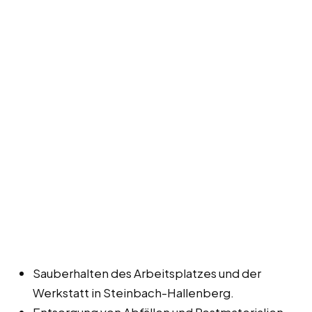
Sauberhalten des Arbeitsplatzes und der
Werkstatt in Steinbach-Hallenberg.
Entsorgung von Abfällen und Restmaterialien.