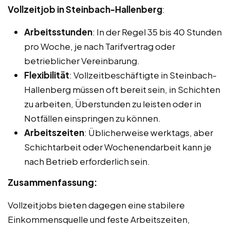
Vollzeitjob in Steinbach-Hallenberg
:
Arbeitsstunden
: In der Regel 35 bis 40 Stunden
pro Woche, je nach Tarifvertrag oder
betrieblicher Vereinbarung.
Flexibilität
: Vollzeitbeschäftigte in Steinbach-
Hallenberg müssen oft bereit sein, in Schichten
zu arbeiten, Überstunden zu leisten oder in
Notfällen einspringen zu können.
Arbeitszeiten
: Üblicherweise werktags, aber
Schichtarbeit oder Wochenendarbeit kann je
nach Betrieb erforderlich sein.
Zusammenfassung:
Vollzeitjobs bieten dagegen eine stabilere
Einkommensquelle und feste Arbeitszeiten,