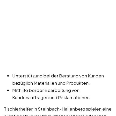
Unterstützung bei der Beratung von Kunden
bezüglich Materialien und Produkten.
Mithilfe bei der Bearbeitung von
Kundenaufträgen und Reklamationen.
Tischlerhelfer in Steinbach-Hallenberg spielen eine
wichtige Rolle im Produktionsprozess und sorgen