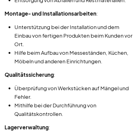
Montage- und Installationsarbeiten
:
Unterstützung bei der Installation und dem
Einbau von fertigen Produkten beim Kunden vor
Ort.
Hilfe beim Aufbau von Messeständen, Küchen,
Möbeln und anderen Einrichtungen.
Qualitätssicherung
:
Überprüfung von Werkstücken auf Mängel und
Fehler.
Mithilfe bei der Durchführung von
Qualitätskontrollen.
Lagerverwaltung
: