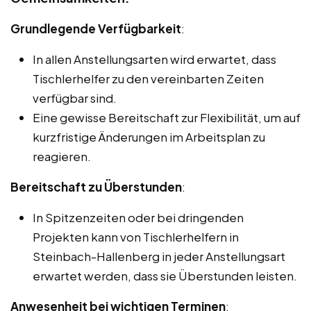
Grundlegende Verfügbarkeit
:
In allen Anstellungsarten wird erwartet, dass
Tischlerhelfer zu den vereinbarten Zeiten
verfügbar sind.
Eine gewisse Bereitschaft zur Flexibilität, um auf
kurzfristige Änderungen im Arbeitsplan zu
reagieren.
Bereitschaft zu Überstunden
:
In Spitzenzeiten oder bei dringenden
Projekten kann von Tischlerhelfern in
Steinbach-Hallenberg in jeder Anstellungsart
erwartet werden, dass sie Überstunden leisten.
Anwesenheit bei wichtigen Terminen
: