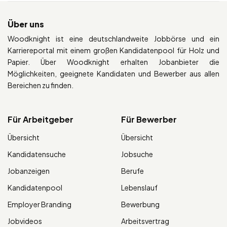
Über uns
Woodknight ist eine deutschlandweite Jobbörse und ein
Karriereportal mit einem großen Kandidatenpool für Holz und
Papier. Über Woodknight erhalten Jobanbieter die
Möglichkeiten, geeignete Kandidaten und Bewerber aus allen
Bereichen zu finden.
Für Arbeitgeber
Für Bewerber
Übersicht
Übersicht
Kandidatensuche
Jobsuche
Jobanzeigen
Berufe
Kandidatenpool
Lebenslauf
Employer Branding
Bewerbung
Jobvideos
Arbeitsvertrag