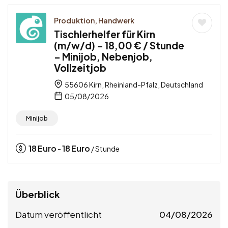
Produktion, Handwerk
Tischlerhelfer für Kirn
(m/w/d) – 18,00 € / Stunde
– Minijob, Nebenjob,
Vollzeitjob
55606 Kirn, Rheinland-Pfalz, Deutschland
05/08/2026
Minijob
18
Euro
18
Euro
-
/ Stunde
Überblick
Datum veröffentlicht
04/08/2026