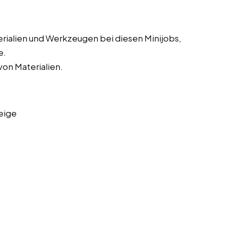
erialien und Werkzeugen bei diesen Minijobs,
e.
on Materialien.
eige