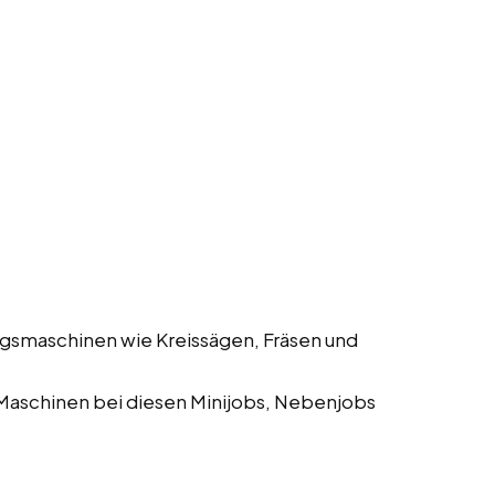
gsmaschinen wie Kreissägen, Fräsen und
Maschinen bei diesen Minijobs, Nebenjobs