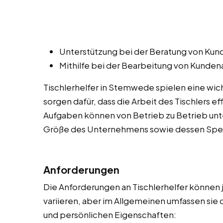
Unterstützung bei der Beratung von Kund
Mithilfe bei der Bearbeitung von Kunde
Tischlerhelfer in Stemwede spielen eine wic
sorgen dafür, dass die Arbeit des Tischlers e
Aufgaben können von Betrieb zu Betrieb unte
Größe des Unternehmens sowie dessen Spezi
Anforderungen
Die Anforderungen an Tischlerhelfer können
variieren, aber im Allgemeinen umfassen sie 
und persönlichen Eigenschaften: