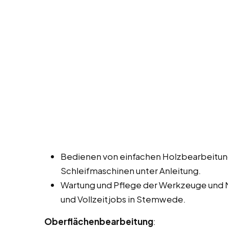
Bedienen von einfachen Holzbearbeitun
Schleifmaschinen unter Anleitung.
Wartung und Pflege der Werkzeuge und 
und Vollzeitjobs in Stemwede.
Oberflächenbearbeitung
: