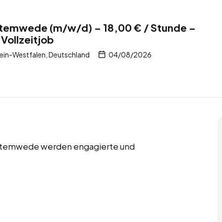
 Stemwede (m/w/d) – 18,00 € / Stunde –
Vollzeitjob
in-Westfalen, Deutschland
04/08/2026
n Stemwede werden engagierte und