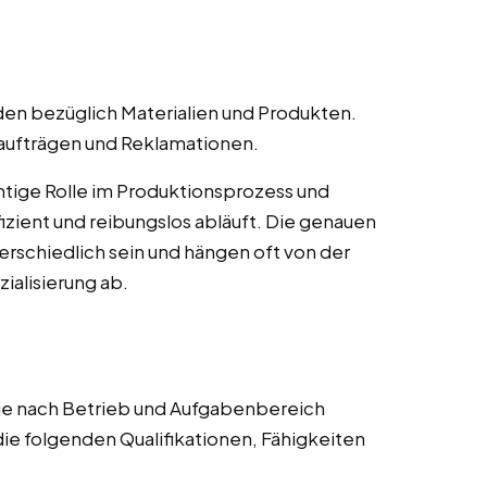
en bezüglich Materialien und Produkten.
naufträgen und Reklamationen.
htige Rolle im Produktionsprozess und
ffizient und reibungslos abläuft. Die genauen
rschiedlich sein und hängen oft von der
alisierung ab.
 je nach Betrieb und Aufgabenbereich
die folgenden Qualifikationen, Fähigkeiten