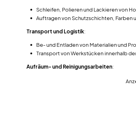
Schleifen, Polieren und Lackieren von H
Auftragen von Schutzschichten, Farben 
Transport und Logistik
:
Be- und Entladen von Materialien und Pr
Transport von Werkstücken innerhalb der
Aufräum- und Reinigungsarbeiten
:
Anz