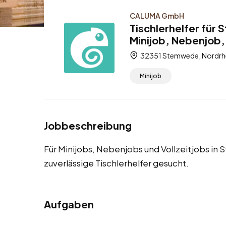
CALUMA GmbH
Tischlerhelfer für
Minijob, Nebenjob, 
32351 Stemwede, Nordrhe
Minijob
Jobbeschreibung
Für Minijobs, Nebenjobs und Vollzeitjobs i
zuverlässige Tischlerhelfer gesucht.
Aufgaben