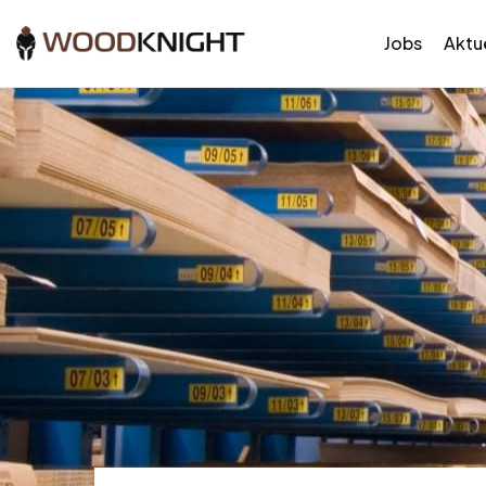
Jobs
Aktue