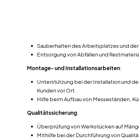
Sauberhalten des Arbeitsplatzes und de
Entsorgung von Abfällen und Restmateria
Montage- und Installationsarbeiten
:
Unterstützung bei der Installation und 
Kunden vor Ort.
Hilfe beim Aufbau von Messeständen, Kü
Qualitätssicherung
:
Überprüfung von Werkstücken auf Mänge
Mithilfe bei der Durchführung von Qualitä