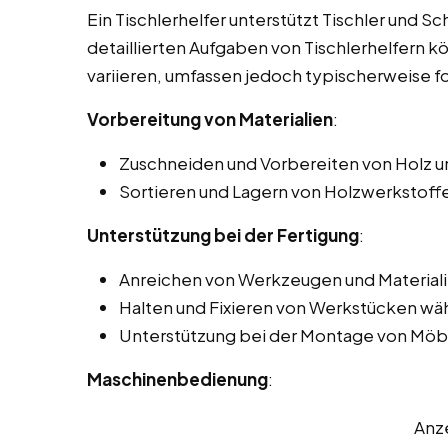
Ein Tischlerhelfer unterstützt Tischler und Sc
detaillierten Aufgaben von Tischlerhelfern k
variieren, umfassen jedoch typischerweise f
Vorbereitung von Materialien
:
Zuschneiden und Vorbereiten von Holz u
Sortieren und Lagern von Holzwerkstof
Unterstützung bei der Fertigung
:
Anreichen von Werkzeugen und Materiali
Halten und Fixieren von Werkstücken wä
Unterstützung bei der Montage von Möbe
Maschinenbedienung
:
Anz