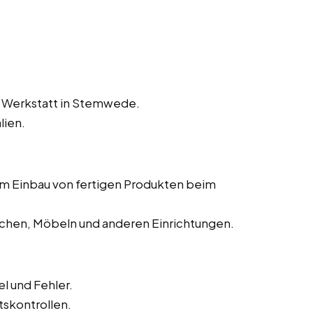
r Werkstatt in Stemwede.
lien.
dem Einbau von fertigen Produkten beim
chen, Möbeln und anderen Einrichtungen.
l und Fehler.
tskontrollen.