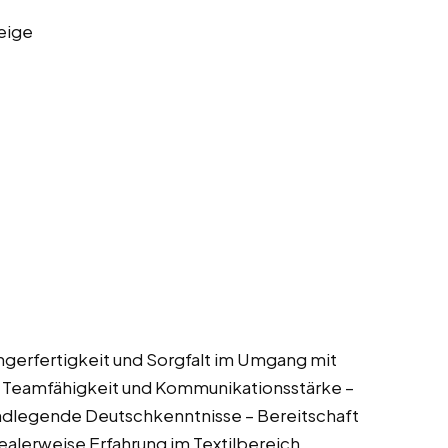
eige
Fingerfertigkeit und Sorgfalt im Umgang mit
t – Teamfähigkeit und Kommunikationsstärke –
ndlegende Deutschkenntnisse – Bereitschaft
dealerweise Erfahrung im Textilbereich