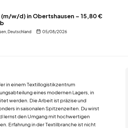
 (m/w/d) in Obertshausen – 15,80 €
ob
sen, Deutschland
05/08/2026
er in einem Textillogistikzentrum
ckungsabteilung eines modernen Lagers, in
tet werden. Die Arbeit ist präzise und
nders in saisonalen Spitzenzeiten. Du wirst
nd lernst den Umgang mit hochwertigen
 Erfahrung in der Textilbranche ist nicht