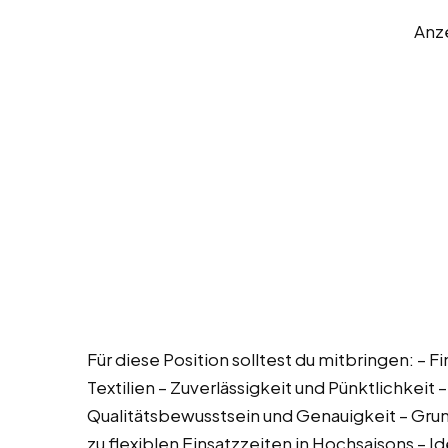
Anz
Für diese Position solltest du mitbringen: – 
Textilien – Zuverlässigkeit und Pünktlichkei
Qualitätsbewusstsein und Genauigkeit – Gru
zu flexiblen Einsatzzeiten in Hochsaisons – I