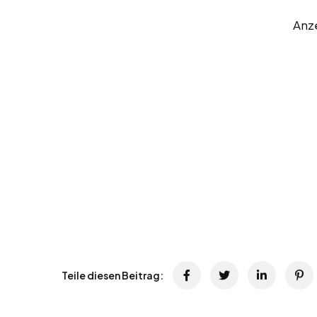
Anz
Teile diesen Beitrag: