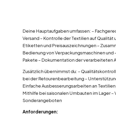
Deine Hauptaufgaben umfassen: – Fachgerech
Versand – Kontrolle der Textilien auf Qualität
Etiketten und Preisauszeichnungen – Zusam
Bedienung von Verpackungsmaschinen und -hil
Pakete – Dokumentation der verarbeiteten 
Zusätzlich übernimmst du: – Qualitätskontroll
bei der Retourenbearbeitung – Unterstützun
Einfache Ausbesserungsarbeiten an Textilien 
Mithilfe bei saisonalen Umbauten im Lager –
Sonderangeboten
Anforderungen: