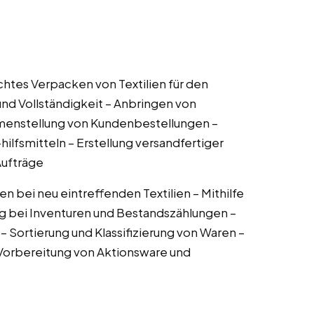
tes Verpacken von Textilien für den
 und Vollständigkeit – Anbringen von
menstellung von Kundenbestellungen –
fsmitteln – Erstellung versandfertiger
Aufträge
en bei neu eintreffenden Textilien – Mithilfe
g bei Inventuren und Bestandszählungen –
– Sortierung und Klassifizierung von Waren –
 Vorbereitung von Aktionsware und