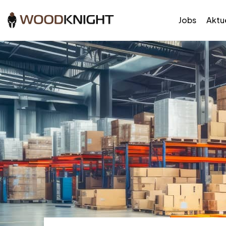
Jobs
Aktue