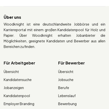
Über uns
Woodknight ist eine deutschlandweite Jobbörse und ein
Karriereportal mit einem großen Kandidatenpool für Holz und
Papier. Über Woodknight erhalten Jobanbieter die
Möglichkeiten, geeignete Kandidaten und Bewerber aus allen
Bereichen zu finden.
Für Arbeitgeber
Für Bewerber
Übersicht
Übersicht
Kandidatensuche
Jobsuche
Jobanzeigen
Berufe
Kandidatenpool
Lebenslauf
Employer Branding
Bewerbung