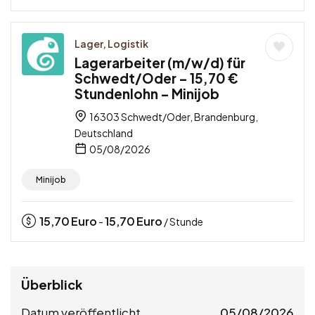
Lager, Logistik
Lagerarbeiter (m/w/d) für
Schwedt/Oder – 15,70 €
Stundenlohn – Minijob
16303 Schwedt/Oder, Brandenburg,
Deutschland
05/08/2026
Minijob
15,70
Euro
15,70
Euro
-
/ Stunde
Überblick
Datum veröffentlicht
05/08/2026