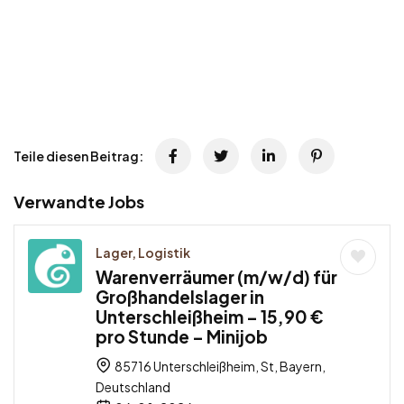
Teile diesen Beitrag:
Verwandte Jobs
Lager, Logistik
Warenverräumer (m/w/d) für
Großhandelslager in
Unterschleißheim – 15,90 €
pro Stunde – Minijob
85716 Unterschleißheim, St, Bayern,
Deutschland