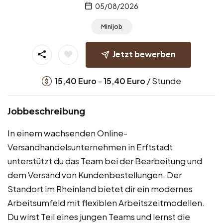
05/08/2026
Minijob
Jetzt bewerben
-
/ Stunde
15,40
Euro
15,40
Euro
Jobbeschreibung
In einem wachsenden Online-
Versandhandelsunternehmen in Erftstadt
unterstützt du das Team bei der Bearbeitung und
dem Versand von Kundenbestellungen. Der
Standort im Rheinland bietet dir ein modernes
Arbeitsumfeld mit flexiblen Arbeitszeitmodellen.
Du wirst Teil eines jungen Teams und lernst die