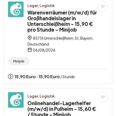
Lager, Logistik
Warenverräumer (m/w/d) für
Großhandelslager in
Unterschleißheim – 15,90 €
pro Stunde – Minijob
85716 Unterschleißheim, St, Bayern,
Deutschland
06/08/2026
Minijob
15,90
Euro
15,90
Euro
-
/ Stunde
Lager, Logistik
Onlinehandel-Lagerhelfer
(m/w/d) in Pulheim – 15,60 €
/ Stunde – Minijob