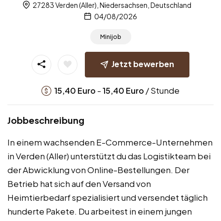
27283 Verden (Aller), Niedersachsen, Deutschland
04/08/2026
Minijob
Jetzt bewerben
-
/ Stunde
15,40
Euro
15,40
Euro
Jobbeschreibung
In einem wachsenden E-Commerce-Unternehmen
in Verden (Aller) unterstützt du das Logistikteam bei
der Abwicklung von Online-Bestellungen. Der
Betrieb hat sich auf den Versand von
Heimtierbedarf spezialisiert und versendet täglich
hunderte Pakete. Du arbeitest in einem jungen