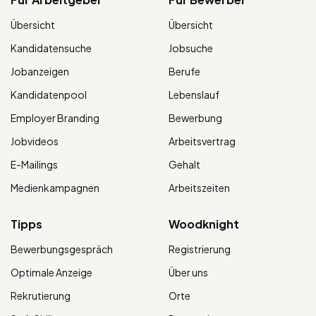
Übersicht
Übersicht
Kandidatensuche
Jobsuche
Jobanzeigen
Berufe
Kandidatenpool
Lebenslauf
Employer Branding
Bewerbung
Jobvideos
Arbeitsvertrag
E-Mailings
Gehalt
Medienkampagnen
Arbeitszeiten
Tipps
Woodknight
Bewerbungsgespräch
Registrierung
Optimale Anzeige
Über uns
Rekrutierung
Orte