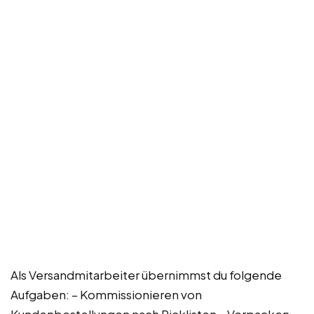
Als Versandmitarbeiter übernimmst du folgende
Aufgaben: – Kommissionieren von
Kundenbestellungen nach Picklisten – Verpacken