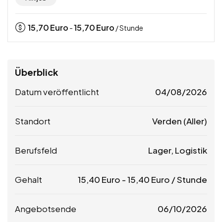
15,70
Euro
15,70
Euro
-
/ Stunde
Überblick
Datum veröffentlicht
04/08/2026
Standort
Verden (Aller)
Berufsfeld
Lager, Logistik
Gehalt
15,40
Euro
-
15,40
Euro
/ Stunde
Angebotsende
06/10/2026