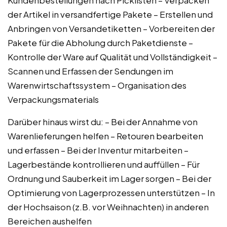
der Artikel in versandfertige Pakete – Erstellen und
Anbringen von Versandetiketten – Vorbereiten der
Pakete für die Abholung durch Paketdienste –
Kontrolle der Ware auf Qualität und Vollständigkeit –
Scannen und Erfassen der Sendungen im
Warenwirtschaftssystem – Organisation des
Verpackungsmaterials
Darüber hinaus wirst du: – Bei der Annahme von
Warenlieferungen helfen – Retouren bearbeiten
und erfassen – Bei der Inventur mitarbeiten –
Lagerbestände kontrollieren und auffüllen – Für
Ordnung und Sauberkeit im Lager sorgen – Bei der
Optimierung von Lagerprozessen unterstützen – In
der Hochsaison (z.B. vor Weihnachten) in anderen
Bereichen aushelfen