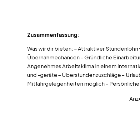
Zusammenfassung:
Was wir dir bieten: – Attraktiver Stundenlohn 
Übernahmechancen – Gründliche Einarbeitung
Angenehmes Arbeitsklima in einem interna
und -geräte – Überstundenzuschläge – Urlaub
Mitfahrgelegenheiten möglich – Persönlich
Anz