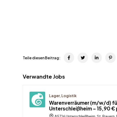
Teile diesen Beitrag:
Verwandte Jobs
Lager, Logistik
Warenverräumer (m/w/d) für
Unterschleißheim – 15,90 € 
85716 Unterschleißheim, St, Bayern,