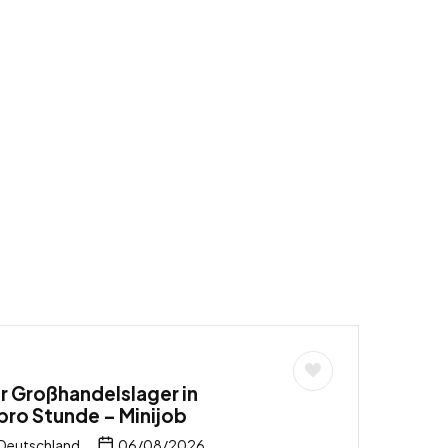
 Großhandelslager in
pro Stunde – Minijob
 Deutschland
06/08/2026