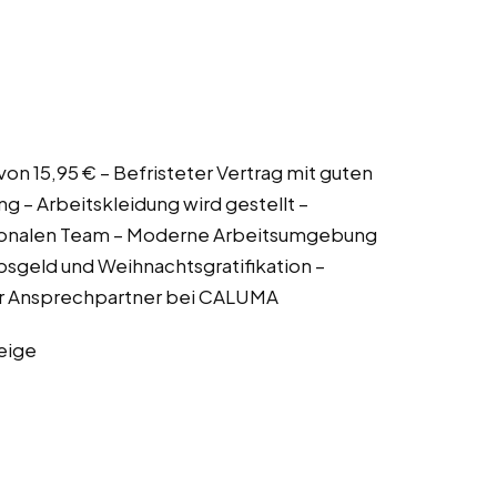
von 15,95 € – Befristeter Vertrag mit guten
 – Arbeitskleidung wird gestellt –
tionalen Team – Moderne Arbeitsumgebung
sgeld und Weihnachtsgratifikation –
er Ansprechpartner bei CALUMA
eige