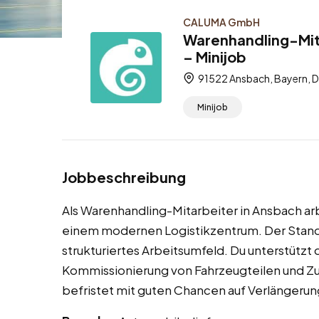
CALUMA GmbH
Warenhandling-Mita
– Minijob
91522 Ansbach, Bayern, 
Minijob
Jobbeschreibung
Als Warenhandling-Mitarbeiter in Ansbach arb
einem modernen Logistikzentrum. Der Standor
strukturiertes Arbeitsumfeld. Du unterstützt
Kommissionierung von Fahrzeugteilen und Zub
befristet mit guten Chancen auf Verlängerun