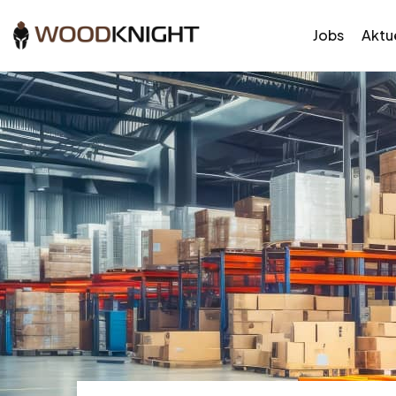
Jobs
Aktue