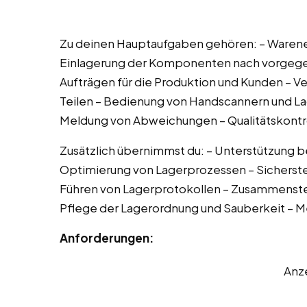
Zu deinen Hauptaufgaben gehören: – Warenei
Einlagerung der Komponenten nach vorgeg
Aufträgen für die Produktion und Kunden – 
Teilen – Bedienung von Handscannern und L
Meldung von Abweichungen – Qualitätskontro
Zusätzlich übernimmst du: – Unterstützung be
Optimierung von Lagerprozessen – Sicherstel
Führen von Lagerprotokollen – Zusammenste
Pflege der Lagerordnung und Sauberkeit – 
Anforderungen:
Anz