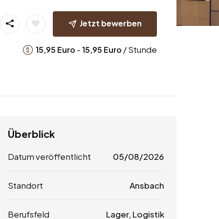
Jetzt bewerben
-
/ Stunde
15,95
Euro
15,95
Euro
Überblick
Datum veröffentlicht
05/08/2026
Standort
Ansbach
Berufsfeld
Lager, Logistik