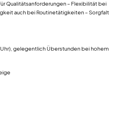
ür Qualitätsanforderungen – Flexibilität bei
eit auch bei Routinetätigkeiten – Sorgfalt
0 Uhr), gelegentlich Überstunden bei hohem
eige