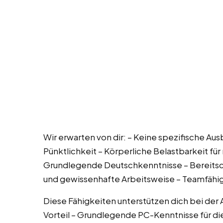
Wir erwarten von dir: – Keine spezifische Aus
Pünktlichkeit – Körperliche Belastbarkeit f
Grundlegende Deutschkenntnisse – Bereitscha
und gewissenhafte Arbeitsweise – Teamfähig
Diese Fähigkeiten unterstützen dich bei der
Vorteil – Grundlegende PC-Kenntnisse für d