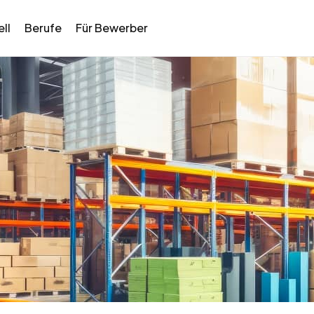
ll
Berufe
Für Bewerber