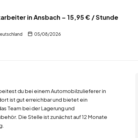
rbeiter in Ansbach – 15,95 € / Stunde
Deutschland
05/08/2026
eitest du bei einem Automobilzulieferer in
t ist gut erreichbar und bietet ein
 das Team bei der Lagerung und
ehör. Die Stelle ist zunächst auf 12 Monate
g.