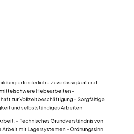
bildung erforderlich – Zuverlässigkeit und
ür mittelschwere Hebearbeiten –
ft zur Vollzeitbeschäftigung – Sorgfältige
keit und selbstständiges Arbeiten
 Arbeit: – Technisches Grundverständnis von
ie Arbeit mit Lagersystemen – Ordnungssinn