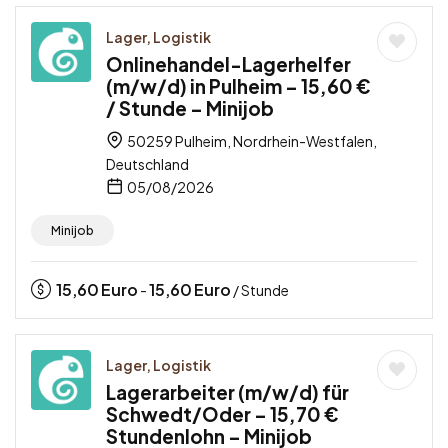
Lager, Logistik
Onlinehandel-Lagerhelfer
(m/w/d) in Pulheim – 15,60 €
/ Stunde – Minijob
50259 Pulheim, Nordrhein-Westfalen,
Deutschland
05/08/2026
Minijob
15,60
Euro
15,60
Euro
-
/ Stunde
Lager, Logistik
Lagerarbeiter (m/w/d) für
Schwedt/Oder – 15,70 €
Stundenlohn – Minijob