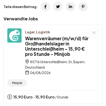
Teile diesen Beitrag:
Verwandte Jobs
Lager, Logistik
Warenverräumer (m/w/d) für
Großhandelslager in
Unterschleißheim – 15,90 €
pro Stunde – Minijob
85716 Unterschleißheim, St, Bayern,
Deutschland
06/08/2026
Minijob
15,90
Euro
15,90
Euro
-
/ Stunde