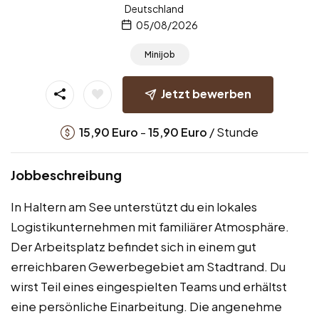
Deutschland
05/08/2026
Minijob
Jetzt bewerben
-
/ Stunde
15,90
Euro
15,90
Euro
Jobbeschreibung
In Haltern am See unterstützt du ein lokales
Logistikunternehmen mit familiärer Atmosphäre.
Der Arbeitsplatz befindet sich in einem gut
erreichbaren Gewerbegebiet am Stadtrand. Du
wirst Teil eines eingespielten Teams und erhältst
eine persönliche Einarbeitung. Die angenehme