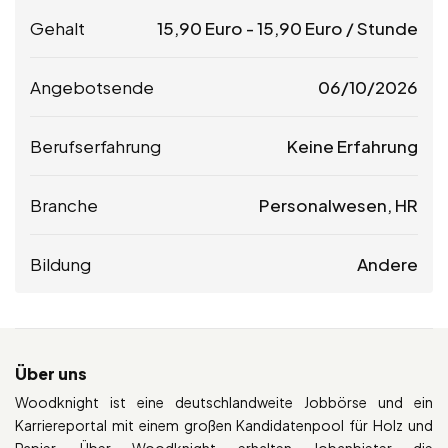
Gehalt
15,90
Euro
-
15,90
Euro
/ Stunde
Angebotsende
06/10/2026
Berufserfahrung
Keine Erfahrung
Branche
Personalwesen, HR
Bildung
Andere
Über uns
Woodknight ist eine deutschlandweite Jobbörse und ein
Karriereportal mit einem großen Kandidatenpool für Holz und
Papier. Über Woodknight erhalten Jobanbieter die