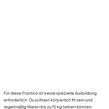
Für diese Position ist keine spezielle Ausbildung
erforderlich. Du solltest körperlich fit sein und
regelmäßig Waren bis zu 15 kg heben können.