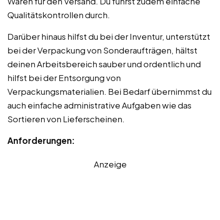
Waren für den Versand. Du führst zudem einfache
Qualitätskontrollen durch.
Darüber hinaus hilfst du bei der Inventur, unterstützt
bei der Verpackung von Sonderaufträgen, hältst
deinen Arbeitsbereich sauber und ordentlich und
hilfst bei der Entsorgung von
Verpackungsmaterialien. Bei Bedarf übernimmst du
auch einfache administrative Aufgaben wie das
Sortieren von Lieferscheinen.
Anforderungen:
Anzeige