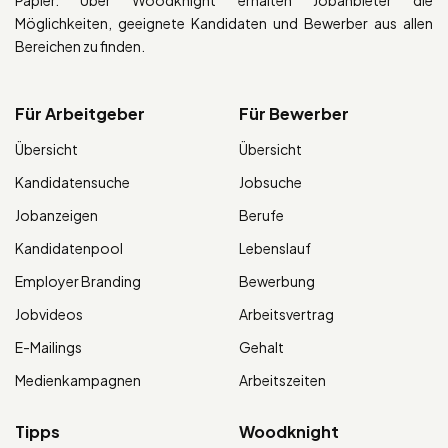
Möglichkeiten, geeignete Kandidaten und Bewerber aus allen
Bereichen zu finden.
Für Arbeitgeber
Für Bewerber
Übersicht
Übersicht
Kandidatensuche
Jobsuche
Jobanzeigen
Berufe
Kandidatenpool
Lebenslauf
Employer Branding
Bewerbung
Jobvideos
Arbeitsvertrag
E-Mailings
Gehalt
Medienkampagnen
Arbeitszeiten
Tipps
Woodknight