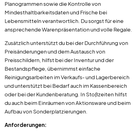
Planogrammen sowie die Kontrolle von
Mindesthaltbarkeitsdaten und Frische bei
Lebensmitteln verantwortlich. Du sorgst für eine
ansprechende Warenpräsentation und volle Regale.
Zusätzlich unterstützt du bei der Durchführung von
Preisänderungen und dem Austausch von
Preisschildern, hilfst bei der Inventur und der
Bestandspflege, übernimmst einfache
Reinigungsarbeiten im Verkaufs- und Lagerbereich
und unterstützt bei Bedarf auch im Kassenbereich
oder bei der Kundenberatung. In Stoßzeiten hilfst
du auch beim Einräumen von Aktionsware und beim
Aufbau von Sonderplatzierungen.
Anforderungen: