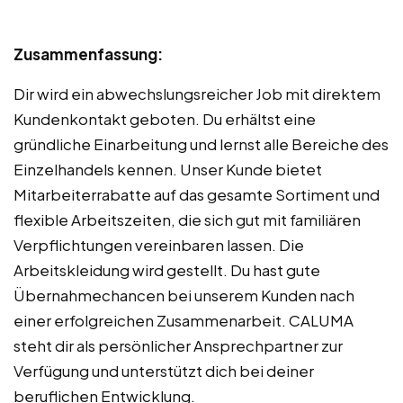
Zusammenfassung:
Dir wird ein abwechslungsreicher Job mit direktem
Kundenkontakt geboten. Du erhältst eine
gründliche Einarbeitung und lernst alle Bereiche des
Einzelhandels kennen. Unser Kunde bietet
Mitarbeiterrabatte auf das gesamte Sortiment und
flexible Arbeitszeiten, die sich gut mit familiären
Verpflichtungen vereinbaren lassen. Die
Arbeitskleidung wird gestellt. Du hast gute
Übernahmechancen bei unserem Kunden nach
einer erfolgreichen Zusammenarbeit. CALUMA
steht dir als persönlicher Ansprechpartner zur
Verfügung und unterstützt dich bei deiner
beruflichen Entwicklung.