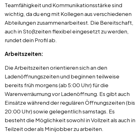
Teamfähigkeit und Kommunikationsstärke sind
wichtig, da du eng mit Kollegen aus verschiedenen
Abteilungen zusammenarbeitest. Die Bereitschaft,
auch in Stoßzeiten flexibel eingesetzt zu werden,
rundet dein Profil ab.
Arbeitszeiten:
Die Arbeitszeiten orientieren sich an den
Ladenöffnungszeiten und beginnen teilweise
bereits früh morgens (ab 5:00 Uhr) für die
Warenverräumung vor Ladenöffnung. Es gibt auch
Einsätze während der regulären Öffnungszeiten (bis
20:00 Uhr) sowie gelegentlich samstags. Es
besteht die Möglichkeit sowohl in Vollzeit als auch in
Teilzeit oder als Minijobber zu arbeiten.