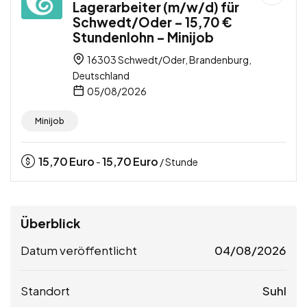
Lagerarbeiter (m/w/d) für
Schwedt/Oder – 15,70 €
Stundenlohn – Minijob
16303 Schwedt/Oder, Brandenburg,
Deutschland
05/08/2026
Minijob
15,70
Euro
15,70
Euro
-
/ Stunde
Überblick
Datum veröffentlicht
04/08/2026
Standort
Suhl