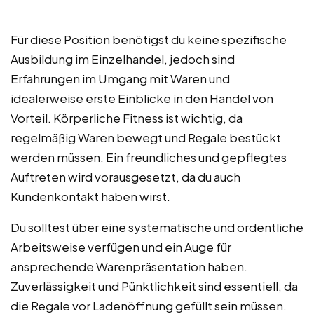
Für diese Position benötigst du keine spezifische
Ausbildung im Einzelhandel, jedoch sind
Erfahrungen im Umgang mit Waren und
idealerweise erste Einblicke in den Handel von
Vorteil. Körperliche Fitness ist wichtig, da
regelmäßig Waren bewegt und Regale bestückt
werden müssen. Ein freundliches und gepflegtes
Auftreten wird vorausgesetzt, da du auch
Kundenkontakt haben wirst.
Du solltest über eine systematische und ordentliche
Arbeitsweise verfügen und ein Auge für
ansprechende Warenpräsentation haben.
Zuverlässigkeit und Pünktlichkeit sind essentiell, da
die Regale vor Ladenöffnung gefüllt sein müssen.