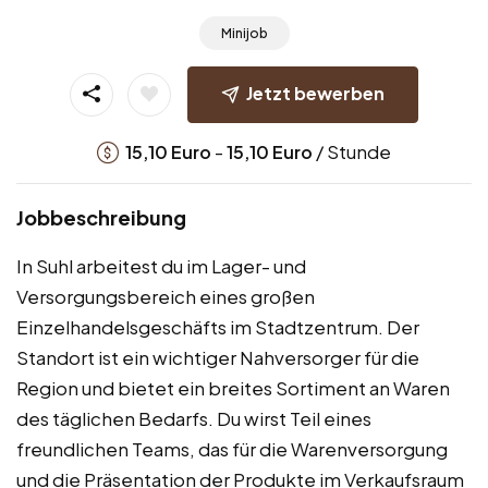
Minijob
Jetzt bewerben
-
/ Stunde
15,10
Euro
15,10
Euro
Jobbeschreibung
In Suhl arbeitest du im Lager- und
Versorgungsbereich eines großen
Einzelhandelsgeschäfts im Stadtzentrum. Der
Standort ist ein wichtiger Nahversorger für die
Region und bietet ein breites Sortiment an Waren
des täglichen Bedarfs. Du wirst Teil eines
freundlichen Teams, das für die Warenversorgung
und die Präsentation der Produkte im Verkaufsraum