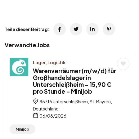
Teile diesen Beitrag:
Verwandte Jobs
Lager, Logistik
Warenverräumer (m/w/d) für
Großhandelslager in
Unterschleißheim – 15,90 €
pro Stunde – Minijob
85716 Unterschleißheim, St, Bayern,
Deutschland
06/08/2026
Minijob