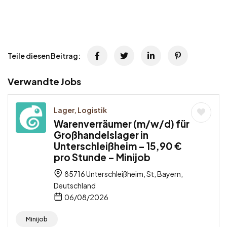
Teile diesen Beitrag:
Verwandte Jobs
Lager, Logistik
Warenverräumer (m/w/d) für
Großhandelslager in
Unterschleißheim – 15,90 €
pro Stunde – Minijob
85716 Unterschleißheim, St, Bayern,
Deutschland
06/08/2026
Minijob