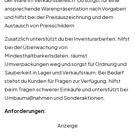
ansprechende Warenpräsentation nach Vorgaben
und hilfst bei der Preisauszeichnung und dem
Austausch von Preisschildern.
Zusätzlich unterstützt du bei Inventurarbeiten, hilfst
bei der Überwachung von
Mindesthaltbarkeitsdaten, räumst
Umverpackungen weg und sorgst für Ordnung und
Sauberkeit in Lager und Verkaufsraum. Bei Bedarf
stehst du Kunden für Fragen zur Verfügung, hilfst
beim Tragen schwerer Einkäufe und unterstützt bei
Umbaumaßnahmen und Sonderaktionen.
Anforderungen:
Anzeige