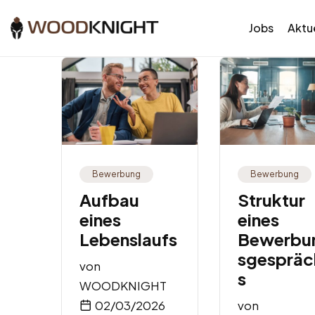
Jobs
Aktue
Bewerbung
Bewerbung
Aufbau
Struktur
eines
eines
Lebenslaufs
Bewerbu
sgespräc
von
s
WOODKNIGHT
02/03/2026
von