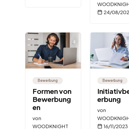
WOODKNIG
24/08/20
Bewerbung
Bewerbung
Formen von
Initiativ
Bewerbung
erbung
en
von
von
WOODKNIG
WOODKNIGHT
16/11/2023