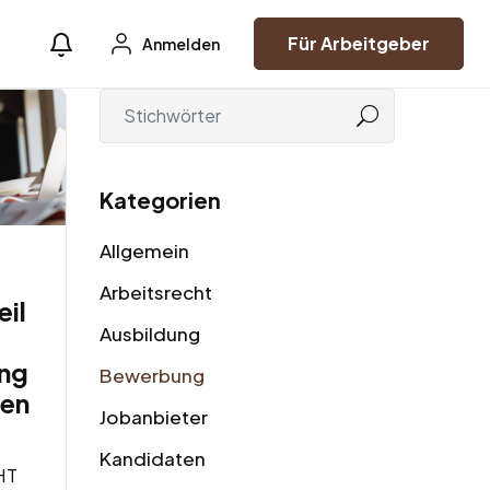
Für Arbeitgeber
Anmelden
Kategorien
Allgemein
Arbeitsrecht
il
Ausbildung
ng
Bewerbung
gen
Jobanbieter
Kandidaten
HT