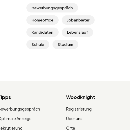
Bewerbungsgespräch
Homeoffice
Jobanbieter
Kandidaten
Lebenslauf
Schule
Studium
Tipps
Woodknight
Bewerbungsgespräch
Registrierung
ptimale Anzeige
Über uns
ekrutierung
Orte