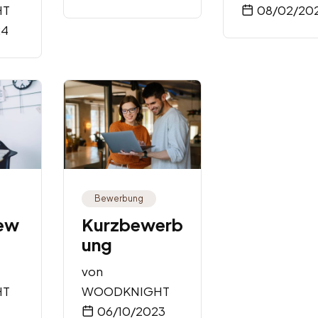
HT
08/02/20
24
Bewerbung
bew
Kurzbewerb
ung
von
HT
WOODKNIGHT
06/10/2023