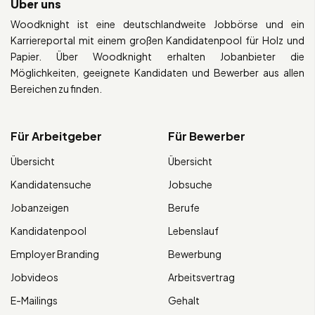
Über uns
Woodknight ist eine deutschlandweite Jobbörse und ein
Karriereportal mit einem großen Kandidatenpool für Holz und
Papier. Über Woodknight erhalten Jobanbieter die
Möglichkeiten, geeignete Kandidaten und Bewerber aus allen
Bereichen zu finden.
Für Arbeitgeber
Für Bewerber
Übersicht
Übersicht
Kandidatensuche
Jobsuche
Jobanzeigen
Berufe
Kandidatenpool
Lebenslauf
Employer Branding
Bewerbung
Jobvideos
Arbeitsvertrag
E-Mailings
Gehalt