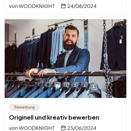
von
WOODKNIGHT
24/08/2024
Bewerbung
Originell und kreativ bewerben
von
WOODKNIGHT
23/06/2024