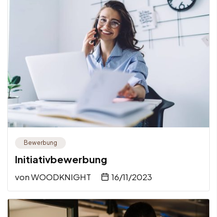
Bewerbung
Initiativbewerbung
von
WOODKNIGHT
16/11/2023