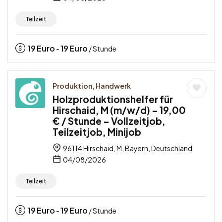
Teilzeit
19
Euro
19
Euro
-
/ Stunde
Produktion, Handwerk
Holzproduktionshelfer für
Hirschaid, M (m/w/d) – 19,00
€ / Stunde – Vollzeitjob,
Teilzeitjob, Minijob
96114 Hirschaid, M, Bayern, Deutschland
04/08/2026
Teilzeit
19
Euro
19
Euro
-
/ Stunde