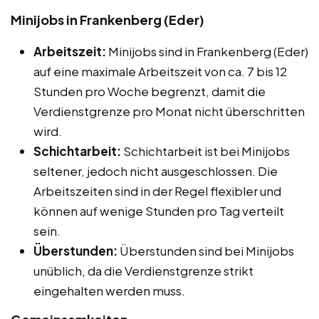
Minijobs in Frankenberg (Eder)
Arbeitszeit:
Minijobs sind in Frankenberg (Eder)
auf eine maximale Arbeitszeit von ca. 7 bis 12
Stunden pro Woche begrenzt, damit die
Verdienstgrenze pro Monat nicht überschritten
wird.
Schichtarbeit:
Schichtarbeit ist bei Minijobs
seltener, jedoch nicht ausgeschlossen. Die
Arbeitszeiten sind in der Regel flexibler und
können auf wenige Stunden pro Tag verteilt
sein.
Überstunden:
Überstunden sind bei Minijobs
unüblich, da die Verdienstgrenze strikt
eingehalten werden muss.