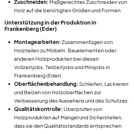
Zuschneiden:
Maßgerechtes Zuschneiden von
Holz auf die benötigten Größen und Formen.
Unterstützung in der Produktion in
Frankenberg (Eder)
Montagearbeiten:
Zusammenfügen von
Holzteilen zu Möbeln, Bauelementen oder
anderen Holzprodukten bei diesen
Vollzeitjobs, Teilzeitjobs und Minijobs in
Frankenberg (Eder).
Oberflächenbehandlung:
Schleifen, Lackieren
und Beizen von Holzoberflächen zur
Verbesserung des Aussehens und des Schutzes.
Qualitätskontrolle:
Überprüfen von
Holzprodukten auf Mängel und Sicherstellen,
dass sie den Qualitätsstandards entsprechen.