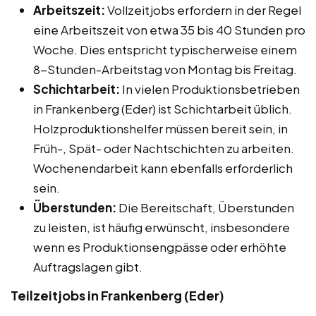
Arbeitszeit:
Vollzeitjobs erfordern in der Regel
eine Arbeitszeit von etwa 35 bis 40 Stunden pro
Woche. Dies entspricht typischerweise einem
8-Stunden-Arbeitstag von Montag bis Freitag.
Schichtarbeit:
In vielen Produktionsbetrieben
in Frankenberg (Eder) ist Schichtarbeit üblich.
Holzproduktionshelfer müssen bereit sein, in
Früh-, Spät- oder Nachtschichten zu arbeiten.
Wochenendarbeit kann ebenfalls erforderlich
sein.
Überstunden:
Die Bereitschaft, Überstunden
zu leisten, ist häufig erwünscht, insbesondere
wenn es Produktionsengpässe oder erhöhte
Auftragslagen gibt.
Teilzeitjobs in Frankenberg (Eder)