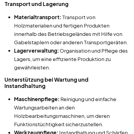
Transport und Lagerung
Materialtransport:
Transport von
Holzmaterialien und fertigen Produkten
innerhalb des Betriebsgeländes mit Hilfe von
Gabelstaplern oder anderen Transportgeräten.
Lagerverwaltung:
Organisation und Pflege des
Lagers, um eine effiziente Produktion zu
gewährleisten.
Unterstützung bei Wartung und
Instandhaltung
Maschinenpflege:
Reinigung und einfache
Wartungsarbeiten an den
Holzbearbeitungsmaschinen, um deren
Funktionstüchtigkeit sicherzustellen.
Werkzeugpflege:
Instandhaltung und Schärfen