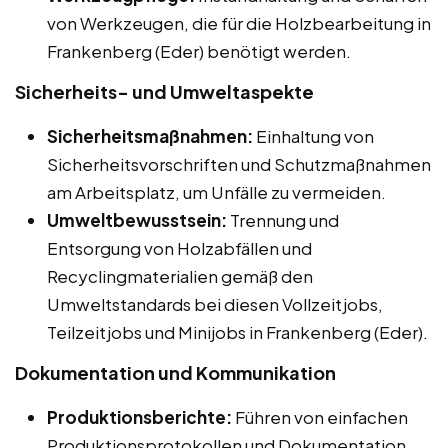
von Werkzeugen, die für die Holzbearbeitung in
Frankenberg (Eder) benötigt werden.
Sicherheits- und Umweltaspekte
Sicherheitsmaßnahmen:
Einhaltung von
Sicherheitsvorschriften und Schutzmaßnahmen
am Arbeitsplatz, um Unfälle zu vermeiden.
Umweltbewusstsein:
Trennung und
Entsorgung von Holzabfällen und
Recyclingmaterialien gemäß den
Umweltstandards bei diesen Vollzeitjobs,
Teilzeitjobs und Minijobs in Frankenberg (Eder).
Dokumentation und Kommunikation
Produktionsberichte:
Führen von einfachen
Produktionsprotokollen und Dokumentation