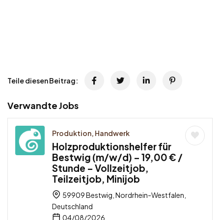
Teile diesen Beitrag:
Verwandte Jobs
Produktion, Handwerk
Holzproduktionshelfer für
Bestwig (m/w/d) – 19,00 € /
Stunde – Vollzeitjob,
Teilzeitjob, Minijob
59909 Bestwig, Nordrhein-Westfalen,
Deutschland
04/08/2026