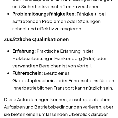
und Sicherheitsvorschriften zu verstehen.
Problemlösungsfähigkeiten:
Fähigkeit, bei
auftretenden Problemen oder Störungen
schnell und effektiv zu reagieren.
Zusätzliche Qualifikationen
Erfahrung:
Praktische Erfahrung in der
Holzbearbeitung in Frankenberg (Eder) oder
verwandten Bereichen ist von Vorteil.
Führerschein:
Besitz eines
Gabelstaplerscheins oder Führerscheins für den
innerbetrieblichen Transport kann nützlich sein.
Diese Anforderungen können je nach spezifischen
Aufgaben und Betriebsbedingungen variieren, aber
sie bieten einen umfassenden Überblick darüber,