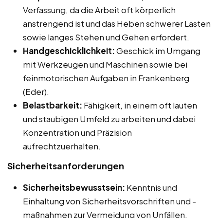
Verfassung, da die Arbeit oft körperlich
anstrengend ist und das Heben schwerer Lasten
sowie langes Stehen und Gehen erfordert.
Handgeschicklichkeit:
Geschick im Umgang
mit Werkzeugen und Maschinen sowie bei
feinmotorischen Aufgaben in Frankenberg
(Eder).
Belastbarkeit:
Fähigkeit, in einem oft lauten
und staubigen Umfeld zu arbeiten und dabei
Konzentration und Präzision
aufrechtzuerhalten.
Sicherheitsanforderungen
Sicherheitsbewusstsein:
Kenntnis und
Einhaltung von Sicherheitsvorschriften und -
maßnahmen zur Vermeidung von Unfällen.