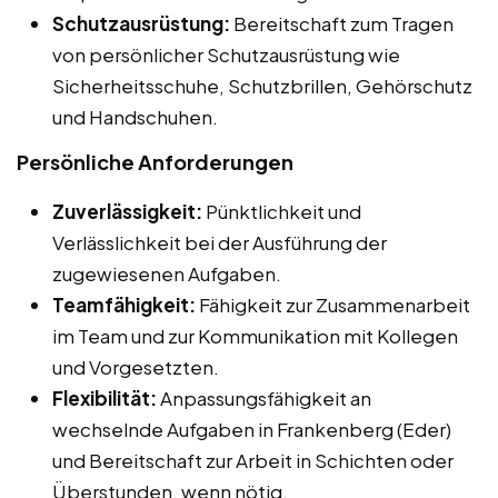
Schutzausrüstung:
Bereitschaft zum Tragen
von persönlicher Schutzausrüstung wie
Sicherheitsschuhe, Schutzbrillen, Gehörschutz
und Handschuhen.
Persönliche Anforderungen
Zuverlässigkeit:
Pünktlichkeit und
Verlässlichkeit bei der Ausführung der
zugewiesenen Aufgaben.
Teamfähigkeit:
Fähigkeit zur Zusammenarbeit
im Team und zur Kommunikation mit Kollegen
und Vorgesetzten.
Flexibilität:
Anpassungsfähigkeit an
wechselnde Aufgaben in Frankenberg (Eder)
und Bereitschaft zur Arbeit in Schichten oder
Überstunden, wenn nötig.