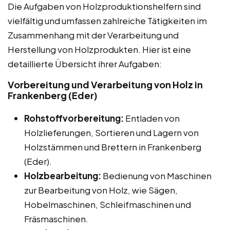
Die Aufgaben von Holzproduktionshelfern sind
vielfältig und umfassen zahlreiche Tätigkeiten im
Zusammenhang mit der Verarbeitung und
Herstellung von Holzprodukten. Hier ist eine
detaillierte Übersicht ihrer Aufgaben:
Vorbereitung und Verarbeitung von Holz in
Frankenberg (Eder)
Rohstoffvorbereitung:
Entladen von
Holzlieferungen, Sortieren und Lagern von
Holzstämmen und Brettern in Frankenberg
(Eder).
Holzbearbeitung:
Bedienung von Maschinen
zur Bearbeitung von Holz, wie Sägen,
Hobelmaschinen, Schleifmaschinen und
Fräsmaschinen.