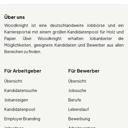
Über uns
Woodknight ist eine deutschlandweite Jobbörse und ein
Karriereportal mit einem großen Kandidatenpool für Holz und
Papier. Über Woodknight erhalten Jobanbieter die
Möglichkeiten, geeignete Kandidaten und Bewerber aus allen
Bereichen zu finden.
Für Arbeitgeber
Für Bewerber
Übersicht
Übersicht
Kandidatensuche
Jobsuche
Jobanzeigen
Berufe
Kandidatenpool
Lebenslauf
Employer Branding
Bewerbung
Jobvideos
Arbeitsvertrag