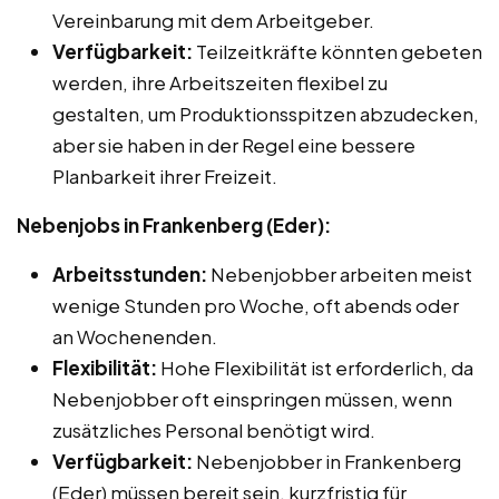
Vereinbarung mit dem Arbeitgeber.
Verfügbarkeit:
Teilzeitkräfte könnten gebeten
werden, ihre Arbeitszeiten flexibel zu
gestalten, um Produktionsspitzen abzudecken,
aber sie haben in der Regel eine bessere
Planbarkeit ihrer Freizeit.
Nebenjobs in Frankenberg (Eder):
Arbeitsstunden:
Nebenjobber arbeiten meist
wenige Stunden pro Woche, oft abends oder
an Wochenenden.
Flexibilität:
Hohe Flexibilität ist erforderlich, da
Nebenjobber oft einspringen müssen, wenn
zusätzliches Personal benötigt wird.
Verfügbarkeit:
Nebenjobber in Frankenberg
(Eder) müssen bereit sein, kurzfristig für