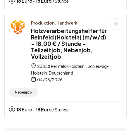
18
Euro
18
Euro
-
/ Stunde
Produktion, Handwerk
Holzverarbeitungshelfer für
Reinfeld (Holstein) (m/w/d)
– 18,00 € / Stunde –
Teilzeitjob, Nebenjob,
Vollzeitjob
23858 Reinfeld (Holstein), Schleswig-
Holstein, Deutschland
04/08/2026
Nebenjob
18
Euro
18
Euro
-
/ Stunde