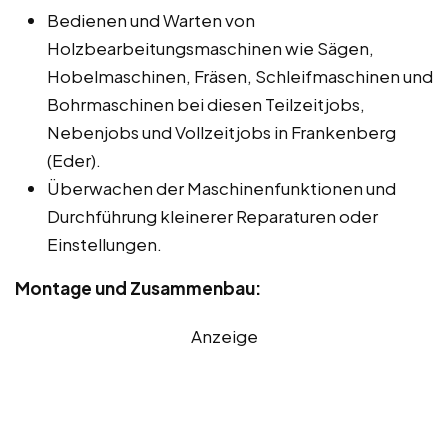
Bedienen und Warten von
Holzbearbeitungsmaschinen wie Sägen,
Hobelmaschinen, Fräsen, Schleifmaschinen und
Bohrmaschinen bei diesen Teilzeitjobs,
Nebenjobs und Vollzeitjobs in Frankenberg
(Eder).
Überwachen der Maschinenfunktionen und
Durchführung kleinerer Reparaturen oder
Einstellungen.
Montage und Zusammenbau:
Anzeige