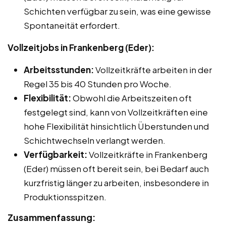
Schichten verfügbar zu sein, was eine gewisse
Spontaneität erfordert.
Vollzeitjobs in Frankenberg (Eder):
Arbeitsstunden:
Vollzeitkräfte arbeiten in der
Regel 35 bis 40 Stunden pro Woche.
Flexibilität:
Obwohl die Arbeitszeiten oft
festgelegt sind, kann von Vollzeitkräften eine
hohe Flexibilität hinsichtlich Überstunden und
Schichtwechseln verlangt werden.
Verfügbarkeit:
Vollzeitkräfte in Frankenberg
(Eder) müssen oft bereit sein, bei Bedarf auch
kurzfristig länger zu arbeiten, insbesondere in
Produktionsspitzen.
Zusammenfassung: