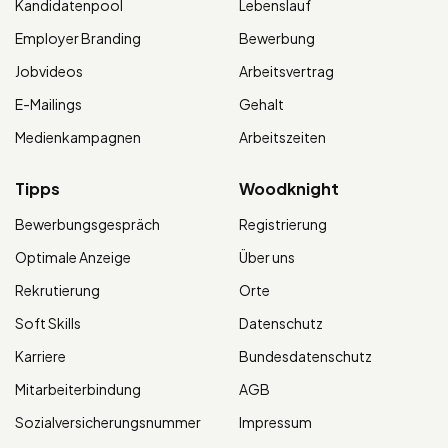
Kandidatenpool
Lebenslauf
Employer Branding
Bewerbung
Jobvideos
Arbeitsvertrag
E-Mailings
Gehalt
Medienkampagnen
Arbeitszeiten
Tipps
Woodknight
Bewerbungsgespräch
Registrierung
Optimale Anzeige
Über uns
Rekrutierung
Orte
Soft Skills
Datenschutz
Karriere
Bundesdatenschutz
Mitarbeiterbindung
AGB
Sozialversicherungsnummer
Impressum