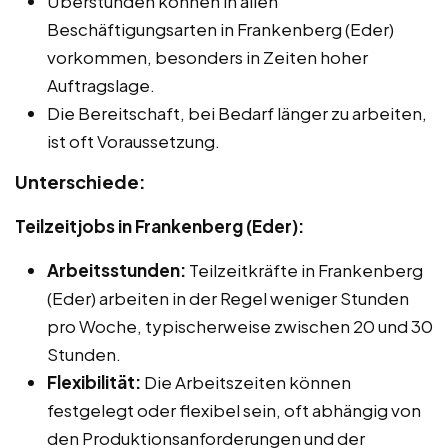
Überstunden können in allen
Beschäftigungsarten in Frankenberg (Eder)
vorkommen, besonders in Zeiten hoher
Auftragslage.
Die Bereitschaft, bei Bedarf länger zu arbeiten,
ist oft Voraussetzung.
Unterschiede:
Teilzeitjobs in Frankenberg (Eder):
Arbeitsstunden:
Teilzeitkräfte in Frankenberg
(Eder) arbeiten in der Regel weniger Stunden
pro Woche, typischerweise zwischen 20 und 30
Stunden.
Flexibilität:
Die Arbeitszeiten können
festgelegt oder flexibel sein, oft abhängig von
den Produktionsanforderungen und der