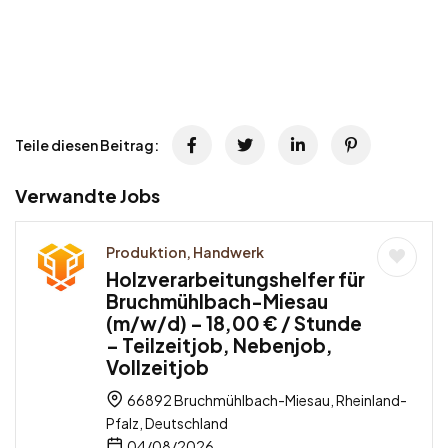
Teile diesen Beitrag:
Verwandte Jobs
Produktion, Handwerk
Holzverarbeitungshelfer für
Bruchmühlbach-Miesau
(m/w/d) – 18,00 € / Stunde
– Teilzeitjob, Nebenjob,
Vollzeitjob
66892 Bruchmühlbach-Miesau, Rheinland-
Pfalz, Deutschland
04/08/2026