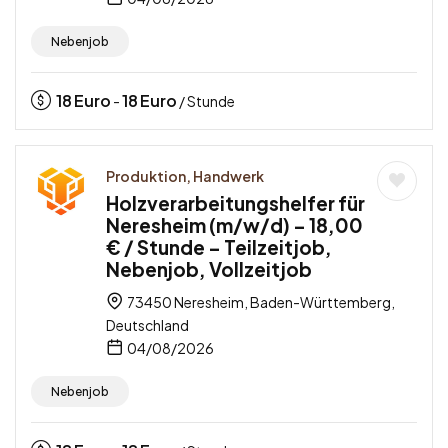
Nebenjob
18
Euro
18
Euro
-
/ Stunde
Produktion, Handwerk
Holzverarbeitungshelfer für
Neresheim (m/w/d) – 18,00
€ / Stunde – Teilzeitjob,
Nebenjob, Vollzeitjob
73450 Neresheim, Baden-Württemberg,
Deutschland
04/08/2026
Nebenjob