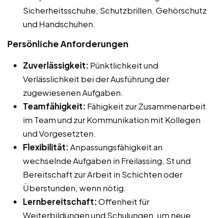
Sicherheitsschuhe, Schutzbrillen, Gehörschutz
und Handschuhen.
Persönliche Anforderungen
Zuverlässigkeit:
Pünktlichkeit und
Verlässlichkeit bei der Ausführung der
zugewiesenen Aufgaben.
Teamfähigkeit:
Fähigkeit zur Zusammenarbeit
im Team und zur Kommunikation mit Kollegen
und Vorgesetzten.
Flexibilität:
Anpassungsfähigkeit an
wechselnde Aufgaben in Freilassing, St und
Bereitschaft zur Arbeit in Schichten oder
Überstunden, wenn nötig.
Lernbereitschaft:
Offenheit für
Weiterbildungen und Schulungen, um neue