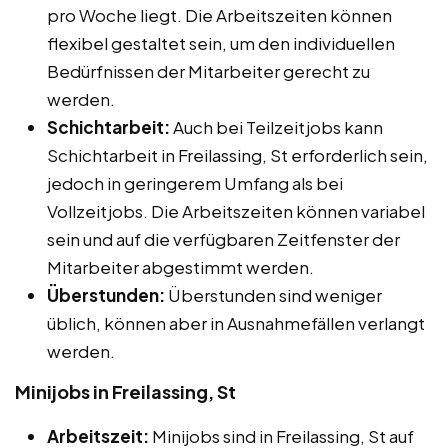
pro Woche liegt. Die Arbeitszeiten können
flexibel gestaltet sein, um den individuellen
Bedürfnissen der Mitarbeiter gerecht zu
werden.
Schichtarbeit:
Auch bei Teilzeitjobs kann
Schichtarbeit in Freilassing, St erforderlich sein,
jedoch in geringerem Umfang als bei
Vollzeitjobs. Die Arbeitszeiten können variabel
sein und auf die verfügbaren Zeitfenster der
Mitarbeiter abgestimmt werden.
Überstunden:
Überstunden sind weniger
üblich, können aber in Ausnahmefällen verlangt
werden.
Minijobs in Freilassing, St
Arbeitszeit:
Minijobs sind in Freilassing, St auf