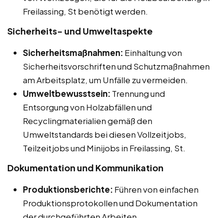
Freilassing, St benötigt werden.
Sicherheits- und Umweltaspekte
Sicherheitsmaßnahmen:
Einhaltung von
Sicherheitsvorschriften und Schutzmaßnahmen
am Arbeitsplatz, um Unfälle zu vermeiden.
Umweltbewusstsein:
Trennung und
Entsorgung von Holzabfällen und
Recyclingmaterialien gemäß den
Umweltstandards bei diesen Vollzeitjobs,
Teilzeitjobs und Minijobs in Freilassing, St.
Dokumentation und Kommunikation
Produktionsberichte:
Führen von einfachen
Produktionsprotokollen und Dokumentation
der durchgeführten Arbeiten.