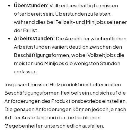
Überstunden:
Vollzeitbeschäftigte müssen
öfter bereit sein, Überstunden zu leisten,
während dies bei Teilzeit- und Minijobs seltener
der Fall ist.
Arbeitsstunden:
Die Anzahl der wöchentlichen
Arbeitsstunden variiert deutlich zwischen den
Beschäftigungsformen, wobei Vollzeitjobs die
meisten und Minijobs die wenigsten Stunden
umfassen.
Insgesamt müssen Holzproduktionshelfer in allen
Beschäftigungsformen flexibel sein und sich auf die
Anforderungen des Produktionsbetriebs einstellen.
Die genauen Anforderungen können jedoch je nach
Art der Anstellung und den betrieblichen
Gegebenheiten unterschiedlich ausfallen.