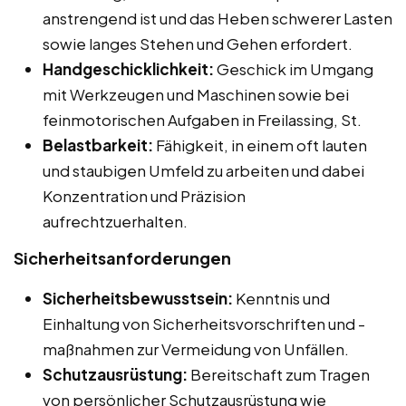
anstrengend ist und das Heben schwerer Lasten
sowie langes Stehen und Gehen erfordert.
Handgeschicklichkeit:
Geschick im Umgang
mit Werkzeugen und Maschinen sowie bei
feinmotorischen Aufgaben in Freilassing, St.
Belastbarkeit:
Fähigkeit, in einem oft lauten
und staubigen Umfeld zu arbeiten und dabei
Konzentration und Präzision
aufrechtzuerhalten.
Sicherheitsanforderungen
Sicherheitsbewusstsein:
Kenntnis und
Einhaltung von Sicherheitsvorschriften und -
maßnahmen zur Vermeidung von Unfällen.
Schutzausrüstung:
Bereitschaft zum Tragen
von persönlicher Schutzausrüstung wie