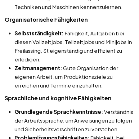
Techniken und Maschinen kennenzulernen.
Organisatorische Fähigkeiten
Selbstständigkeit:
Fähigkeit, Aufgaben bei
diesen Vollzeitjobs, Teilzeitjobs und Minijobs in
Freilassing, St eigenständig und effizient zu
erledigen.
Zeitmanagement:
Gute Organisation der
eigenen Arbeit, um Produktionsziele zu
erreichen und Termine einzuhalten.
Sprachliche und kognitive Fähigkeiten
Grundlegende Sprachkenntnisse:
Verständnis
der Arbeitssprache, um Anweisungen zu folgen
und Sicherheitsvorschriften zu verstehen.
Problemlösungsfähigkeiten:
Fähigkeit, bei