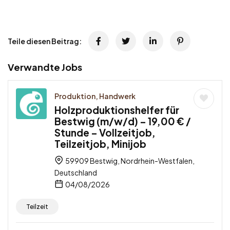
Teile diesen Beitrag:
Verwandte Jobs
Produktion, Handwerk
Holzproduktionshelfer für
Bestwig (m/w/d) – 19,00 € /
Stunde – Vollzeitjob,
Teilzeitjob, Minijob
59909 Bestwig, Nordrhein-Westfalen,
Deutschland
04/08/2026
Teilzeit