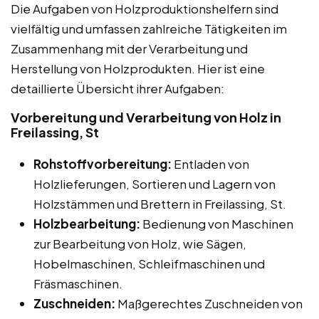
Die Aufgaben von Holzproduktionshelfern sind
vielfältig und umfassen zahlreiche Tätigkeiten im
Zusammenhang mit der Verarbeitung und
Herstellung von Holzprodukten. Hier ist eine
detaillierte Übersicht ihrer Aufgaben:
Vorbereitung und Verarbeitung von Holz in
Freilassing, St
Rohstoffvorbereitung:
Entladen von
Holzlieferungen, Sortieren und Lagern von
Holzstämmen und Brettern in Freilassing, St.
Holzbearbeitung:
Bedienung von Maschinen
zur Bearbeitung von Holz, wie Sägen,
Hobelmaschinen, Schleifmaschinen und
Fräsmaschinen.
Zuschneiden:
Maßgerechtes Zuschneiden von