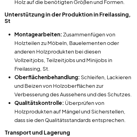
Holz auf die benötigten Größen und Formen.
Unterstützung in der Produktion in Freilassing,
St
Montagearbeiten:
Zusammenfügen von
Holzteilen zu Möbeln, Bauelementen oder
anderen Holzprodukten bei diesen
Vollzeitjobs, Teilzeitjobs und Minijobs in
Freilassing, St.
Oberflächenbehandlung:
Schleifen, Lackieren
und Beizen von Holzoberflächen zur
Verbesserung des Aussehens und des Schutzes.
Qualitätskontrolle:
Überprüfen von
Holzprodukten auf Mängel und Sicherstellen,
dass sie den Qualitätsstandards entsprechen.
Transport und Lagerung