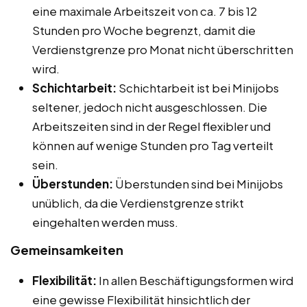
eine maximale Arbeitszeit von ca. 7 bis 12
Stunden pro Woche begrenzt, damit die
Verdienstgrenze pro Monat nicht überschritten
wird.
Schichtarbeit:
Schichtarbeit ist bei Minijobs
seltener, jedoch nicht ausgeschlossen. Die
Arbeitszeiten sind in der Regel flexibler und
können auf wenige Stunden pro Tag verteilt
sein.
Überstunden:
Überstunden sind bei Minijobs
unüblich, da die Verdienstgrenze strikt
eingehalten werden muss.
Gemeinsamkeiten
Flexibilität:
In allen Beschäftigungsformen wird
eine gewisse Flexibilität hinsichtlich der