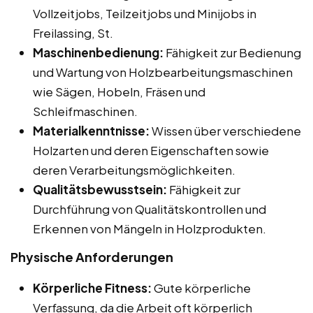
Vollzeitjobs, Teilzeitjobs und Minijobs in
Freilassing, St.
Maschinenbedienung:
Fähigkeit zur Bedienung
und Wartung von Holzbearbeitungsmaschinen
wie Sägen, Hobeln, Fräsen und
Schleifmaschinen.
Materialkenntnisse:
Wissen über verschiedene
Holzarten und deren Eigenschaften sowie
deren Verarbeitungsmöglichkeiten.
Qualitätsbewusstsein:
Fähigkeit zur
Durchführung von Qualitätskontrollen und
Erkennen von Mängeln in Holzprodukten.
Physische Anforderungen
Körperliche Fitness:
Gute körperliche
Verfassung, da die Arbeit oft körperlich