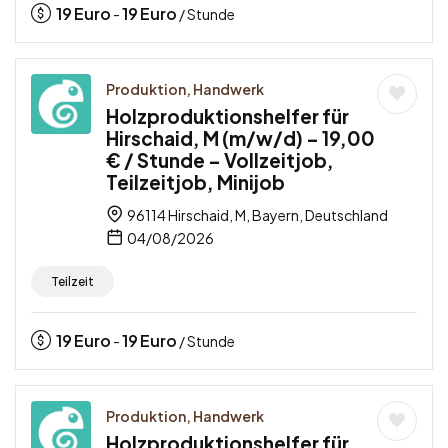
19
Euro
19
Euro
-
/ Stunde
Produktion, Handwerk
Holzproduktionshelfer für
Hirschaid, M (m/w/d) – 19,00
€ / Stunde – Vollzeitjob,
Teilzeitjob, Minijob
96114 Hirschaid, M, Bayern, Deutschland
04/08/2026
Teilzeit
19
Euro
19
Euro
-
/ Stunde
Produktion, Handwerk
Holzproduktionshelfer für