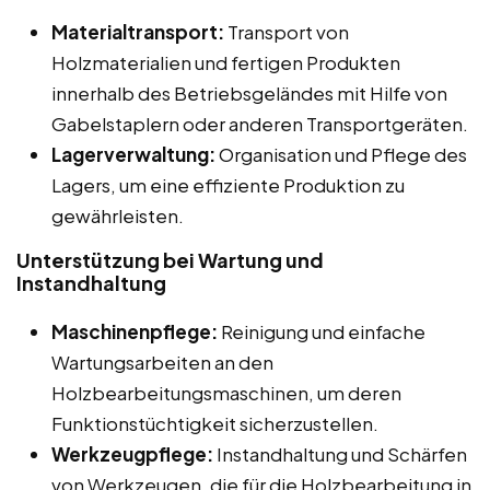
Materialtransport:
Transport von
Holzmaterialien und fertigen Produkten
innerhalb des Betriebsgeländes mit Hilfe von
Gabelstaplern oder anderen Transportgeräten.
Lagerverwaltung:
Organisation und Pflege des
Lagers, um eine effiziente Produktion zu
gewährleisten.
Unterstützung bei Wartung und
Instandhaltung
Maschinenpflege:
Reinigung und einfache
Wartungsarbeiten an den
Holzbearbeitungsmaschinen, um deren
Funktionstüchtigkeit sicherzustellen.
Werkzeugpflege:
Instandhaltung und Schärfen
von Werkzeugen, die für die Holzbearbeitung in