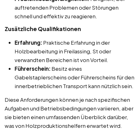
auftretenden Problemen oder Störungen
schnell und effektiv zu reagieren.
Zusätzliche Qualifikationen
Erfahrung:
Praktische Erfahrung in der
Holzbearbeitung in Freilassing, St oder
verwandten Bereichen ist von Vorteil.
Führerschein:
Besitz eines
Gabelstaplerscheins oder Führerscheins für den
innerbetrieblichen Transport kann nützlich sein.
Diese Anforderungen können je nach spezifischen
Aufgaben und Betriebsbedingungen variieren, aber
sie bieten einen umfassenden Überblick darüber,
was von Holzproduktionshelfern erwartet wird.