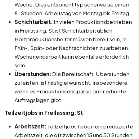
Woche. Dies entspricht typischerweise einem
8-Stunden-Arbeitstag von Montag bis Freitag.
Schichtarbeit:
In vielen Produktionsbetrieben
in Freilassing, St ist Schichtarbeit üblich.
Holzproduktionshelfer müssen bereit sein, in
Früh-, Spät- oder Nachtschichten zu arbeiten.
Wochenendarbeit kann ebenfalls erforderlich
sein.
Überstunden:
Die Bereitschaft, Überstunden
zu leisten, ist häufig erwünscht, insbesondere
wenn es Produktionsengpässe oder erhöhte
Auftragslagen gibt.
Teilzeitjobs in Freilassing, St
Arbeitszeit:
Teilzeitjobs haben eine reduzierte
Arbeitszeit, die oft zwischen 15 und 30 Stunden