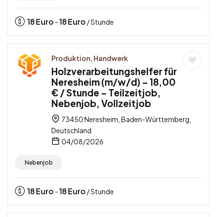
18
Euro
18
Euro
-
/ Stunde
Produktion, Handwerk
Holzverarbeitungshelfer für
Neresheim (m/w/d) – 18,00
€ / Stunde – Teilzeitjob,
Nebenjob, Vollzeitjob
73450 Neresheim, Baden-Württemberg,
Deutschland
04/08/2026
Nebenjob
18
Euro
18
Euro
-
/ Stunde