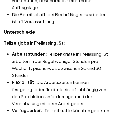
vorkommen, besonders in Zeiten hoher
Auftragslage.
Die Bereitschaft, bei Bedarf länger zu arbeiten,
ist oft Voraussetzung.
Unterschiede:
Teilzeitjobs in Freilassing, St:
Arbeitsstunden:
Teilzeitkräfte in Freilassing, St
arbeiten in der Regel weniger Stunden pro
Woche, typischerweise zwischen 20 und 30
Stunden.
Flexibilität:
Die Arbeitszeiten können
festgelegt oder flexibel sein, oft abhängig von
den Produktionsanforderungen und der
Vereinbarung mit dem Arbeitgeber.
Verfügbarkeit:
Teilzeitkräfte könnten gebeten