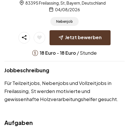
83395 Freilassing, St, Bayern, Deutschland
04/08/2026
Nebenjob
Jetzt bewerben
-
/ Stunde
18
Euro
18
Euro
Jobbeschreibung
Für Teilzeitjobs, Nebenjobs und Vollzeitjobs in
Freilassing, St werden motivierte und
gewissenhafte Holzverarbeitungshelfer gesucht.
Aufgaben