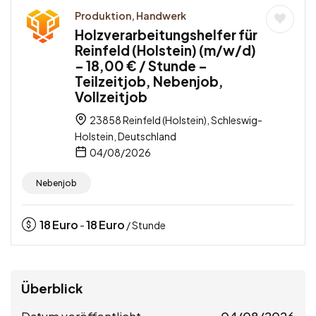
Produktion, Handwerk
Holzverarbeitungshelfer für
Reinfeld (Holstein) (m/w/d)
– 18,00 € / Stunde –
Teilzeitjob, Nebenjob,
Vollzeitjob
23858 Reinfeld (Holstein), Schleswig-
Holstein, Deutschland
04/08/2026
Nebenjob
18
Euro
18
Euro
-
/ Stunde
Überblick
Datum veröffentlicht
04/08/2026