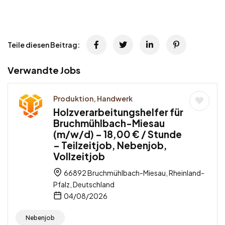
Teile diesen Beitrag:
Verwandte Jobs
Produktion, Handwerk
Holzverarbeitungshelfer für
Bruchmühlbach-Miesau
(m/w/d) – 18,00 € / Stunde
– Teilzeitjob, Nebenjob,
Vollzeitjob
66892 Bruchmühlbach-Miesau, Rheinland-
Pfalz, Deutschland
04/08/2026
Nebenjob