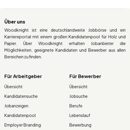
Über uns
Woodknight ist eine deutschlandweite Jobbörse und ein
Karriereportal mit einem großen Kandidatenpool für Holz und
Papier. Über Woodknight erhalten Jobanbieter die
Möglichkeiten, geeignete Kandidaten und Bewerber aus allen
Bereichen zu finden.
Für Arbeitgeber
Für Bewerber
Übersicht
Übersicht
Kandidatensuche
Jobsuche
Jobanzeigen
Berufe
Kandidatenpool
Lebenslauf
Employer Branding
Bewerbung