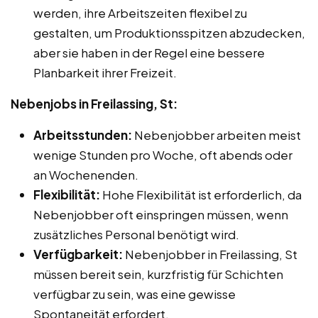
werden, ihre Arbeitszeiten flexibel zu
gestalten, um Produktionsspitzen abzudecken,
aber sie haben in der Regel eine bessere
Planbarkeit ihrer Freizeit.
Nebenjobs in Freilassing, St:
Arbeitsstunden:
Nebenjobber arbeiten meist
wenige Stunden pro Woche, oft abends oder
an Wochenenden.
Flexibilität:
Hohe Flexibilität ist erforderlich, da
Nebenjobber oft einspringen müssen, wenn
zusätzliches Personal benötigt wird.
Verfügbarkeit:
Nebenjobber in Freilassing, St
müssen bereit sein, kurzfristig für Schichten
verfügbar zu sein, was eine gewisse
Spontaneität erfordert.