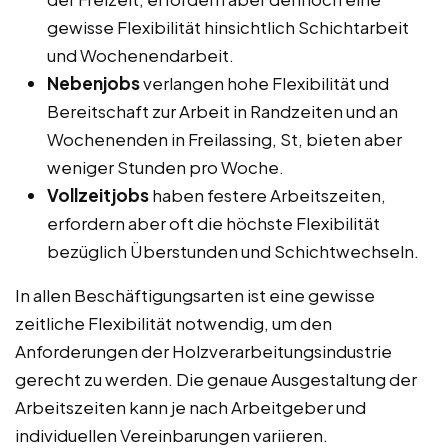
gewisse Flexibilität hinsichtlich Schichtarbeit
und Wochenendarbeit.
Nebenjobs
verlangen hohe Flexibilität und
Bereitschaft zur Arbeit in Randzeiten und an
Wochenenden in Freilassing, St, bieten aber
weniger Stunden pro Woche.
Vollzeitjobs
haben festere Arbeitszeiten,
erfordern aber oft die höchste Flexibilität
bezüglich Überstunden und Schichtwechseln.
In allen Beschäftigungsarten ist eine gewisse
zeitliche Flexibilität notwendig, um den
Anforderungen der Holzverarbeitungsindustrie
gerecht zu werden. Die genaue Ausgestaltung der
Arbeitszeiten kann je nach Arbeitgeber und
individuellen Vereinbarungen variieren.