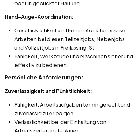
oder in gebückter Haltung.
Hand-Auge-Koordination:
Geschicklichkeit und Feinmotorik für präzise
Arbeiten bei diesen Teilzeitjobs, Nebenjobs
und Vollzeitjobs in Freilassing, St.
Fähigkeit, Werkzeuge und Maschinen sicher und
effektiv zu bedienen.
Persönliche Anforderungen:
Zuverlässigkeit und Pünktlichkeit:
Fähigkeit, Arbeitsaufgaben termingerecht und
zuverlässig zu erledigen.
Verlässlichkeit bei der Einhaltung von
Arbeitszeiten und -plänen.