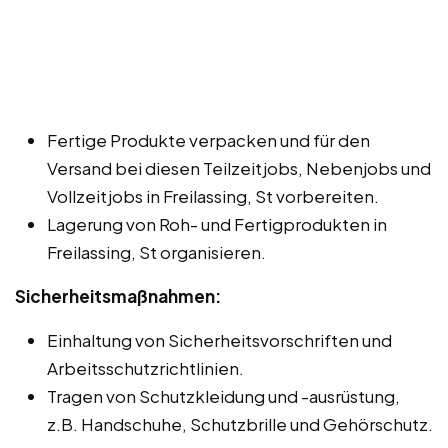
Fertige Produkte verpacken und für den
Versand bei diesen Teilzeitjobs, Nebenjobs und
Vollzeitjobs in Freilassing, St vorbereiten.
Lagerung von Roh- und Fertigprodukten in
Freilassing, St organisieren.
Sicherheitsmaßnahmen:
Einhaltung von Sicherheitsvorschriften und
Arbeitsschutzrichtlinien.
Tragen von Schutzkleidung und -ausrüstung,
z.B. Handschuhe, Schutzbrille und Gehörschutz.