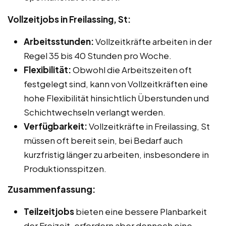
Vollzeitjobs in Freilassing, St:
Arbeitsstunden:
Vollzeitkräfte arbeiten in der
Regel 35 bis 40 Stunden pro Woche.
Flexibilität:
Obwohl die Arbeitszeiten oft
festgelegt sind, kann von Vollzeitkräften eine
hohe Flexibilität hinsichtlich Überstunden und
Schichtwechseln verlangt werden.
Verfügbarkeit:
Vollzeitkräfte in Freilassing, St
müssen oft bereit sein, bei Bedarf auch
kurzfristig länger zu arbeiten, insbesondere in
Produktionsspitzen.
Zusammenfassung:
Teilzeitjobs
bieten eine bessere Planbarkeit
der Freizeit, erfordern aber dennoch eine