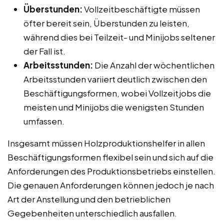
Überstunden:
Vollzeitbeschäftigte müssen
öfter bereit sein, Überstunden zu leisten,
während dies bei Teilzeit- und Minijobs seltener
der Fall ist.
Arbeitsstunden:
Die Anzahl der wöchentlichen
Arbeitsstunden variiert deutlich zwischen den
Beschäftigungsformen, wobei Vollzeitjobs die
meisten und Minijobs die wenigsten Stunden
umfassen.
Insgesamt müssen Holzproduktionshelfer in allen
Beschäftigungsformen flexibel sein und sich auf die
Anforderungen des Produktionsbetriebs einstellen.
Die genauen Anforderungen können jedoch je nach
Art der Anstellung und den betrieblichen
Gegebenheiten unterschiedlich ausfallen.