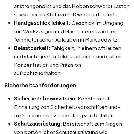
anstrengend ist und das Heben schwerer Lasten
sowie langes Stehen und Gehen erfordert.
Handgeschicklichkeit:
Geschick im Umgang
mit Werkzeugen und Maschinen sowie bei
feinmotorischen Aufgaben in Marktredwitz.
Belastbarkeit:
Fähigkeit, in einem oft lauten
und staubigen Umfeld zu arbeiten und dabei
Konzentration und Präzision
aufrechtzuerhalten.
Sicherheitsanforderungen
Sicherheitsbewusstsein:
Kenntnis und
Einhaltung von Sicherheitsvorschriften und -
maßnahmen zur Vermeidung von Unfällen.
Schutzausrüstung:
Bereitschaft zum Tragen
von persönlicher Schutzausrüstung wie