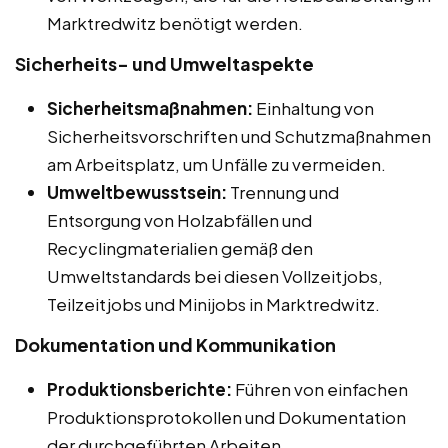
Marktredwitz benötigt werden.
Sicherheits- und Umweltaspekte
Sicherheitsmaßnahmen:
Einhaltung von
Sicherheitsvorschriften und Schutzmaßnahmen
am Arbeitsplatz, um Unfälle zu vermeiden.
Umweltbewusstsein:
Trennung und
Entsorgung von Holzabfällen und
Recyclingmaterialien gemäß den
Umweltstandards bei diesen Vollzeitjobs,
Teilzeitjobs und Minijobs in Marktredwitz.
Dokumentation und Kommunikation
Produktionsberichte:
Führen von einfachen
Produktionsprotokollen und Dokumentation
der durchgeführten Arbeiten.