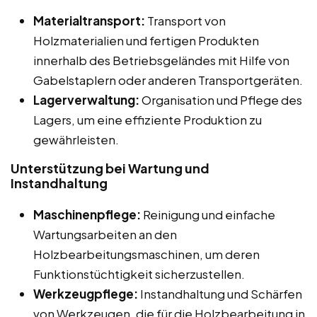
Materialtransport:
Transport von
Holzmaterialien und fertigen Produkten
innerhalb des Betriebsgeländes mit Hilfe von
Gabelstaplern oder anderen Transportgeräten.
Lagerverwaltung:
Organisation und Pflege des
Lagers, um eine effiziente Produktion zu
gewährleisten.
Unterstützung bei Wartung und
Instandhaltung
Maschinenpflege:
Reinigung und einfache
Wartungsarbeiten an den
Holzbearbeitungsmaschinen, um deren
Funktionstüchtigkeit sicherzustellen.
Werkzeugpflege:
Instandhaltung und Schärfen
von Werkzeugen, die für die Holzbearbeitung in