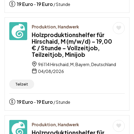
19
Euro
19
Euro
-
/ Stunde
Produktion, Handwerk
Holzproduktionshelfer für
Hirschaid, M (m/w/d) – 19,00
€ / Stunde – Vollzeitjob,
Teilzeitjob, Minijob
96114 Hirschaid, M, Bayern, Deutschland
04/08/2026
Teilzeit
19
Euro
19
Euro
-
/ Stunde
Produktion, Handwerk
Holzproduktionshelfer für