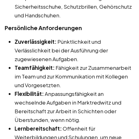
Sicherheitsschuhe, Schutzbrillen, Gehörschutz
und Handschuhen.
Persönliche Anforderungen
Zuverlässigkeit:
Pünktlichkeit und
Verlässlichkeit bei der Ausführung der
zugewiesenen Aufgaben.
Teamfähigkeit:
Fähigkeit zur Zusammenarbeit
im Team und zur Kommunikation mit Kollegen
und Vorgesetzten.
Flexibilität:
Anpassungsfähigkeit an
wechselnde Aufgaben in Marktredwitz und
Bereitschaft zur Arbeit in Schichten oder
Überstunden, wenn nötig.
Lernbereitschaft:
Offenheit für
Weiterbildungen und Schulungen, um neue