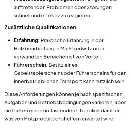
auftretenden Problemen oder Störungen
schnell und effektiv zu reagieren.
Zusätzliche Qualifikationen
Erfahrung:
Praktische Erfahrung in der
Holzbearbeitung in Marktredwitz oder
verwandten Bereichen ist von Vorteil.
Führerschein:
Besitz eines
Gabelstaplerscheins oder Führerscheins für den
innerbetrieblichen Transport kann nützlich sein.
Diese Anforderungen können je nach spezifischen
Aufgaben und Betriebsbedingungen variieren, aber
sie bieten einen umfassenden Überblick darüber,
was von Holzproduktionshelfern erwartet wird.