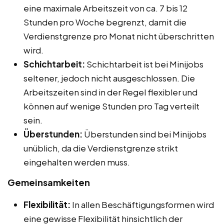
eine maximale Arbeitszeit von ca. 7 bis 12
Stunden pro Woche begrenzt, damit die
Verdienstgrenze pro Monat nicht überschritten
wird.
Schichtarbeit:
Schichtarbeit ist bei Minijobs
seltener, jedoch nicht ausgeschlossen. Die
Arbeitszeiten sind in der Regel flexibler und
können auf wenige Stunden pro Tag verteilt
sein.
Überstunden:
Überstunden sind bei Minijobs
unüblich, da die Verdienstgrenze strikt
eingehalten werden muss.
Gemeinsamkeiten
Flexibilität:
In allen Beschäftigungsformen wird
eine gewisse Flexibilität hinsichtlich der