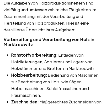
Die Aufgaben von Holzproduktionshelfern sind
vielfältig und umfassen zahlreiche Tätigkeiten im
Zusammenhang mit der Verarbeitung und
Herstellung von Holzprodukten. Hier ist eine
detaillierte Übersicht ihrer Aufgaben:
Vorbereitung und Verarbeitung von Holz in
Marktredwitz
Rohstoffvorbereitung:
Entladen von
Holzlieferungen, Sortieren und Lagern von
Holzstämmen und Brettern in Marktredwitz.
Holzbearbeitung:
Bedienung von Maschinen
zur Bearbeitung von Holz, wie Sägen,
Hobelmaschinen, Schleifmaschinen und
Fräsmaschinen.
Zuschneiden:
Maßgerechtes Zuschneiden von