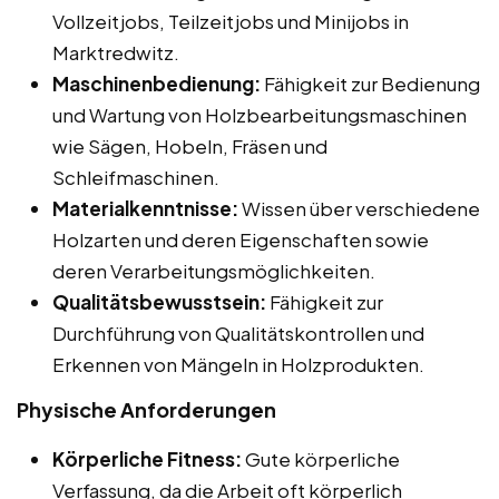
Vollzeitjobs, Teilzeitjobs und Minijobs in
Marktredwitz.
Maschinenbedienung:
Fähigkeit zur Bedienung
und Wartung von Holzbearbeitungsmaschinen
wie Sägen, Hobeln, Fräsen und
Schleifmaschinen.
Materialkenntnisse:
Wissen über verschiedene
Holzarten und deren Eigenschaften sowie
deren Verarbeitungsmöglichkeiten.
Qualitätsbewusstsein:
Fähigkeit zur
Durchführung von Qualitätskontrollen und
Erkennen von Mängeln in Holzprodukten.
Physische Anforderungen
Körperliche Fitness:
Gute körperliche
Verfassung, da die Arbeit oft körperlich