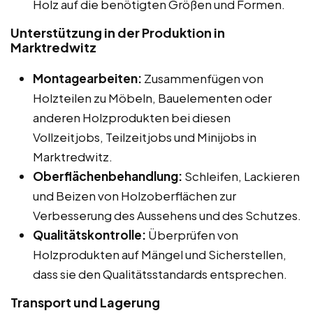
Holz auf die benötigten Größen und Formen.
Unterstützung in der Produktion in
Marktredwitz
Montagearbeiten:
Zusammenfügen von
Holzteilen zu Möbeln, Bauelementen oder
anderen Holzprodukten bei diesen
Vollzeitjobs, Teilzeitjobs und Minijobs in
Marktredwitz.
Oberflächenbehandlung:
Schleifen, Lackieren
und Beizen von Holzoberflächen zur
Verbesserung des Aussehens und des Schutzes.
Qualitätskontrolle:
Überprüfen von
Holzprodukten auf Mängel und Sicherstellen,
dass sie den Qualitätsstandards entsprechen.
Transport und Lagerung