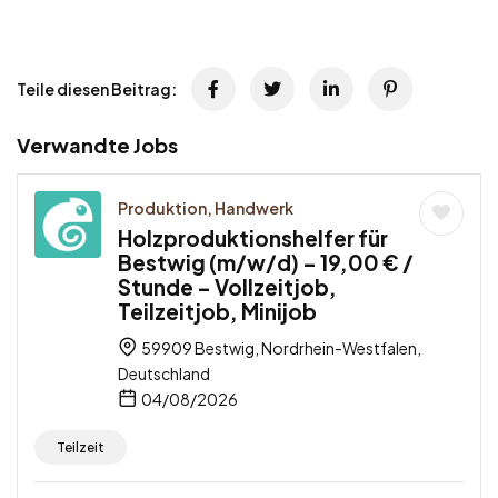
Teile diesen Beitrag:
Verwandte Jobs
Produktion, Handwerk
Holzproduktionshelfer für
Bestwig (m/w/d) – 19,00 € /
Stunde – Vollzeitjob,
Teilzeitjob, Minijob
59909 Bestwig, Nordrhein-Westfalen,
Deutschland
04/08/2026
Teilzeit