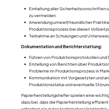
Einhaltung aller Sicherheitsvorschriften 
zu vermeiden.
Anwendung umweltfreundlicher Praktike
Produktionsprozess bei diesen Vollzeitj
Teilnahme an Schulungen und Unterweis
Dokumentation und Berichterstattung:
Führen von Produktionsprotokollen und 
Erstellung von Berichten über Produkti
Probleme im Produktionsprozess in Mark
Kommunikation mit Vorgesetzten und an
Produktionsstatus und eventuelle Störu
Papierherstellungshelfer spielen eine wichti
dazu bei, dass die Papierherstellung effizien
erfordern ein gutes technisches Verständnis,