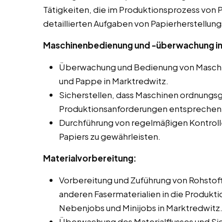
Tätigkeiten, die im Produktionsprozess von Pa
detaillierten Aufgaben von Papierherstellung
Maschinenbedienung und -überwachung in
Überwachung und Bedienung von Maschin
und Pappe in Marktredwitz.
Sicherstellen, dass Maschinen ordnungs
Produktionsanforderungen entsprechen
Durchführung von regelmäßigen Kontroll
Papiers zu gewährleisten.
Materialvorbereitung:
Vorbereitung und Zuführung von Rohstoff
anderen Fasermaterialien in die Produkti
Nebenjobs und Minijobs in Marktredwitz
Überwachung des Materialflusses und Si