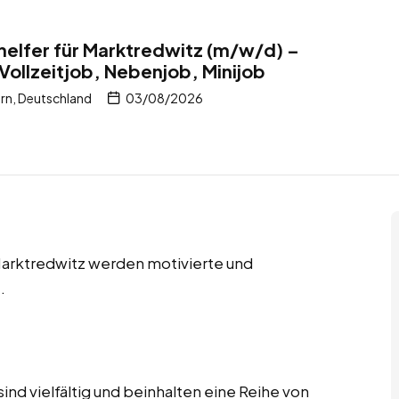
helfer für Marktredwitz (m/w/d) –
Vollzeitjob, Nebenjob, Minijob
rn, Deutschland
03/08/2026
 Marktredwitz werden motivierte und
.
ind vielfältig und beinhalten eine Reihe von