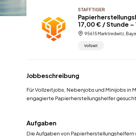
STAFFTIGER
Papierherstellungs
17,00 € / Stunde – 
95615 Marktredwitz, Baye
Vollzeit
Jobbeschreibung
Für Vollzeitjobs, Nebenjobs und Minijobs in
engagierte Papierherstellungshelfer gesucht
Aufgaben
Die Aufgaben von Papierherstellungshelfern s