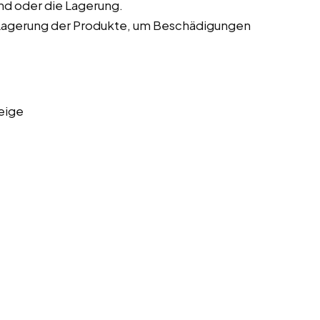
nd oder die Lagerung.
Lagerung der Produkte, um Beschädigungen
eige