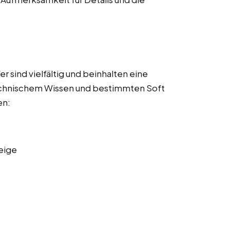
 sind vielfältig und beinhalten eine
echnischem Wissen und bestimmten Soft
en:
eige