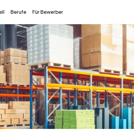
ll
Berufe
Für Bewerber