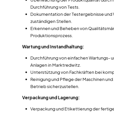
Durchführung von Tests.
Dokumentation der Testergebnisse und 
zuständigen Stellen.
Erkennen und Beheben von Qualitätsmä
Produktionsprozess.
Wartung und Instandhaltung:
Durchführung von einfachen Wartungs- u
Anlagen in Marktredwitz.
Unterstützung von Fachkräften bei komp
Reinigung und Pflege der Maschinen und
Betrieb sicherzustellen.
Verpackung und Lagerung:
Verpackung und Etikettierung der ferti