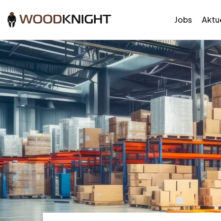
Jobs
Aktue