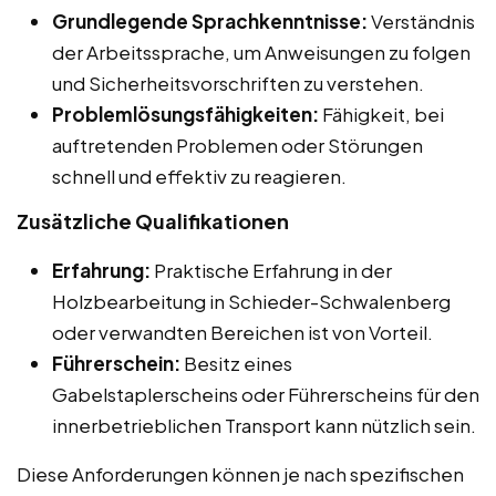
Grundlegende Sprachkenntnisse:
Verständnis
der Arbeitssprache, um Anweisungen zu folgen
und Sicherheitsvorschriften zu verstehen.
Problemlösungsfähigkeiten:
Fähigkeit, bei
auftretenden Problemen oder Störungen
schnell und effektiv zu reagieren.
Zusätzliche Qualifikationen
Erfahrung:
Praktische Erfahrung in der
Holzbearbeitung in Schieder-Schwalenberg
oder verwandten Bereichen ist von Vorteil.
Führerschein:
Besitz eines
Gabelstaplerscheins oder Führerscheins für den
innerbetrieblichen Transport kann nützlich sein.
Diese Anforderungen können je nach spezifischen