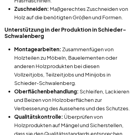
Fräsmaschinen.
Zuschneiden:
Maßgerechtes Zuschneiden von
Holz auf die benötigten Größen und Formen.
Unterstützung in der Produktion in Schieder-
Schwalenberg
Montagearbeiten:
Zusammenfügen von
Holzteilen zu Möbeln, Bauelementen oder
anderen Holzprodukten bei diesen
Vollzeitjobs, Teilzeitjobs und Minijobs in
Schieder-Schwalenberg.
Oberflächenbehandlung:
Schleifen, Lackieren
und Beizen von Holzoberflächen zur
Verbesserung des Aussehens und des Schutzes.
Qualitätskontrolle:
Überprüfen von
Holzprodukten auf Mängel und Sicherstellen,
dass sie den Qualitätsstandards entsprechen.