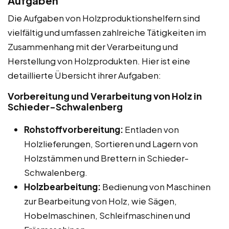
Aufgaben
Die Aufgaben von Holzproduktionshelfern sind
vielfältig und umfassen zahlreiche Tätigkeiten im
Zusammenhang mit der Verarbeitung und
Herstellung von Holzprodukten. Hier ist eine
detaillierte Übersicht ihrer Aufgaben:
Vorbereitung und Verarbeitung von Holz in
Schieder-Schwalenberg
Rohstoffvorbereitung:
Entladen von
Holzlieferungen, Sortieren und Lagern von
Holzstämmen und Brettern in Schieder-
Schwalenberg.
Holzbearbeitung:
Bedienung von Maschinen
zur Bearbeitung von Holz, wie Sägen,
Hobelmaschinen, Schleifmaschinen und