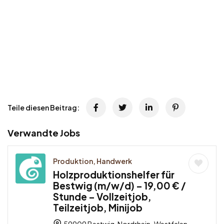
Teile diesen Beitrag:
Verwandte Jobs
Produktion, Handwerk
Holzproduktionshelfer für
Bestwig (m/w/d) – 19,00 € /
Stunde – Vollzeitjob,
Teilzeitjob, Minijob
59909 Bestwig, Nordrhein-Westfalen,