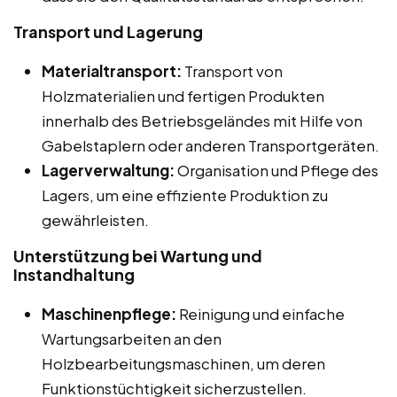
Transport und Lagerung
Materialtransport:
Transport von
Holzmaterialien und fertigen Produkten
innerhalb des Betriebsgeländes mit Hilfe von
Gabelstaplern oder anderen Transportgeräten.
Lagerverwaltung:
Organisation und Pflege des
Lagers, um eine effiziente Produktion zu
gewährleisten.
Unterstützung bei Wartung und
Instandhaltung
Maschinenpflege:
Reinigung und einfache
Wartungsarbeiten an den
Holzbearbeitungsmaschinen, um deren
Funktionstüchtigkeit sicherzustellen.