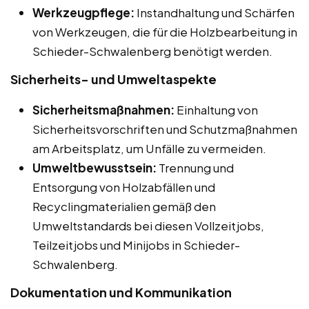
Werkzeugpflege:
Instandhaltung und Schärfen
von Werkzeugen, die für die Holzbearbeitung in
Schieder-Schwalenberg benötigt werden.
Sicherheits- und Umweltaspekte
Sicherheitsmaßnahmen:
Einhaltung von
Sicherheitsvorschriften und Schutzmaßnahmen
am Arbeitsplatz, um Unfälle zu vermeiden.
Umweltbewusstsein:
Trennung und
Entsorgung von Holzabfällen und
Recyclingmaterialien gemäß den
Umweltstandards bei diesen Vollzeitjobs,
Teilzeitjobs und Minijobs in Schieder-
Schwalenberg.
Dokumentation und Kommunikation