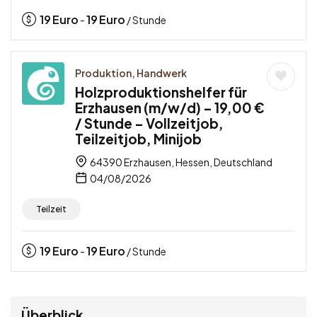
19
Euro
19
Euro
-
/ Stunde
Produktion, Handwerk
Holzproduktionshelfer für
Erzhausen (m/w/d) – 19,00 €
/ Stunde – Vollzeitjob,
Teilzeitjob, Minijob
64390 Erzhausen, Hessen, Deutschland
04/08/2026
Teilzeit
19
Euro
19
Euro
-
/ Stunde
Überblick