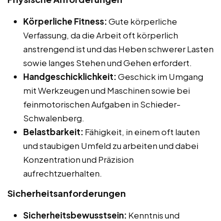
Körperliche Fitness:
Gute körperliche
Verfassung, da die Arbeit oft körperlich
anstrengend ist und das Heben schwerer Lasten
sowie langes Stehen und Gehen erfordert.
Handgeschicklichkeit:
Geschick im Umgang
mit Werkzeugen und Maschinen sowie bei
feinmotorischen Aufgaben in Schieder-
Schwalenberg.
Belastbarkeit:
Fähigkeit, in einem oft lauten
und staubigen Umfeld zu arbeiten und dabei
Konzentration und Präzision
aufrechtzuerhalten.
Sicherheitsanforderungen
Sicherheitsbewusstsein:
Kenntnis und