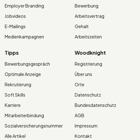
Employer Branding
Bewerbung
Jobvideos
Arbeitsvertrag
E-Mailings
Gehalt
Medienkampagnen
Arbeitszeiten
Tipps
Woodknight
Bewerbungsgespräch
Registrierung
Optimale Anzeige
Über uns
Rekrutierung
Orte
Soft Skills
Datenschutz
Karriere
Bundesdatenschutz
Mitarbeiterbindung
AGB
Sozialversicherungsnummer
Impressum
Alle Artikel
Kontakt