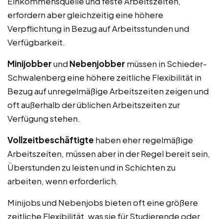
Einkommensquelle und feste Arbeitszeiten,
erfordern aber gleichzeitig eine höhere
Verpflichtung in Bezug auf Arbeitsstunden und
Verfügbarkeit.
Minijobber
und
Nebenjobber
müssen in Schieder-
Schwalenberg eine höhere zeitliche Flexibilität in
Bezug auf unregelmäßige Arbeitszeiten zeigen und
oft außerhalb der üblichen Arbeitszeiten zur
Verfügung stehen.
Vollzeitbeschäftigte
haben eher regelmäßige
Arbeitszeiten, müssen aber in der Regel bereit sein,
Überstunden zu leisten und in Schichten zu
arbeiten, wenn erforderlich.
Minijobs und Nebenjobs bieten oft eine größere
zeitliche Flexibilität, was sie für Studierende oder