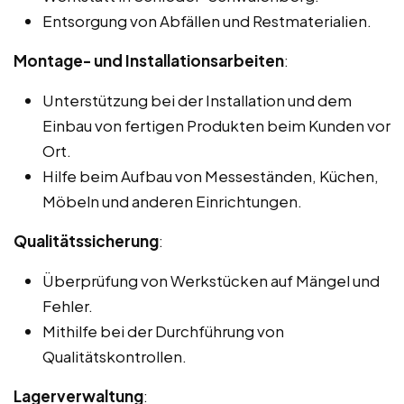
Entsorgung von Abfällen und Restmaterialien.
Montage- und Installationsarbeiten
:
Unterstützung bei der Installation und dem
Einbau von fertigen Produkten beim Kunden vor
Ort.
Hilfe beim Aufbau von Messeständen, Küchen,
Möbeln und anderen Einrichtungen.
Qualitätssicherung
:
Überprüfung von Werkstücken auf Mängel und
Fehler.
Mithilfe bei der Durchführung von
Qualitätskontrollen.
Lagerverwaltung
: