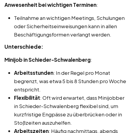
Anwesenheit bei wichtigen Terminen
:
Teilnahme an wichtigen Meetings, Schulungen
oder Sicherheitseinweisungen kann in allen
Beschäftigungsformen verlangt werden.
Unterschiede:
Minijob in Schieder-Schwalenberg
:
Arbeitsstunden
: In der Regel pro Monat
begrenzt, was etwa 5 bis 8 Stunden pro Woche
entspricht.
Flexibilität
: Oft wird erwartet, dass Minijobber
in Schieder-Schwalenberg flexibel sind, um
kurzfristige Engpässe zu überbrücken oder in
Stoßzeiten auszuhelfen.
Arbeitszeiten
: Häufig nachmittags, abends