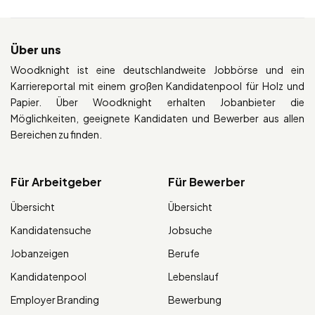
Über uns
Woodknight ist eine deutschlandweite Jobbörse und ein
Karriereportal mit einem großen Kandidatenpool für Holz und
Papier. Über Woodknight erhalten Jobanbieter die
Möglichkeiten, geeignete Kandidaten und Bewerber aus allen
Bereichen zu finden.
Für Arbeitgeber
Für Bewerber
Übersicht
Übersicht
Kandidatensuche
Jobsuche
Jobanzeigen
Berufe
Kandidatenpool
Lebenslauf
Employer Branding
Bewerbung