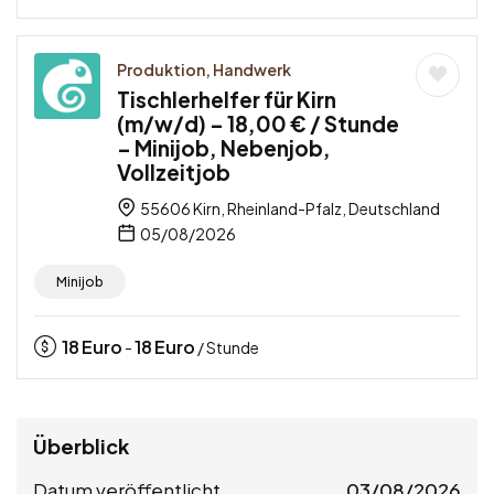
Produktion, Handwerk
Tischlerhelfer für Kirn
(m/w/d) – 18,00 € / Stunde
– Minijob, Nebenjob,
Vollzeitjob
55606 Kirn, Rheinland-Pfalz, Deutschland
05/08/2026
Minijob
18
Euro
18
Euro
-
/ Stunde
Überblick
Datum veröffentlicht
03/08/2026