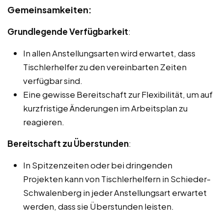
Gemeinsamkeiten:
Grundlegende Verfügbarkeit
:
In allen Anstellungsarten wird erwartet, dass
Tischlerhelfer zu den vereinbarten Zeiten
verfügbar sind.
Eine gewisse Bereitschaft zur Flexibilität, um auf
kurzfristige Änderungen im Arbeitsplan zu
reagieren.
Bereitschaft zu Überstunden
:
In Spitzenzeiten oder bei dringenden
Projekten kann von Tischlerhelfern in Schieder-
Schwalenberg in jeder Anstellungsart erwartet
werden, dass sie Überstunden leisten.