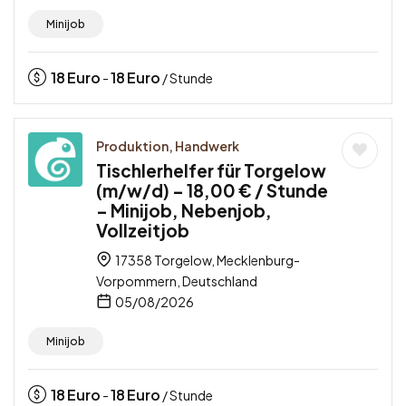
Minijob
18
Euro
18
Euro
-
/ Stunde
Produktion, Handwerk
Tischlerhelfer für Torgelow
(m/w/d) – 18,00 € / Stunde
– Minijob, Nebenjob,
Vollzeitjob
17358 Torgelow, Mecklenburg-
Vorpommern, Deutschland
05/08/2026
Minijob
18
Euro
18
Euro
-
/ Stunde