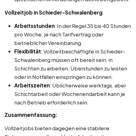
Vollzeitjob in Schieder-Schwalenberg
:
Arbeitsstunden
: In der Regel 35 bis 40 Stunden
pro Woche, je nach Tarifvertrag oder
betrieblicher Vereinbarung.
Flexibilität
: Vollzeitbeschäftigte in Schieder-
Schwalenberg müssen oft bereit sein, in
Schichten zu arbeiten, Überstunden zu leisten
oder in Notfällen einspringen zu können.
Arbeitszeiten
: Üblicherweise werktags, aber
Schichtarbeit oder Wochenendarbeit kann je
nach Betrieb erforderlich sein.
Zusammenfassung:
Vollzeitjobs bieten dagegen eine stabilere