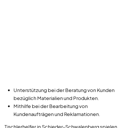
Unterstützung bei der Beratung von Kunden
bezüglich Materialien und Produkten.
Mithilfe bei der Bearbeitung von
Kundenaufträgen und Reklamationen.
Tischlerhelfer in Schieder-Schwalenberg spielen