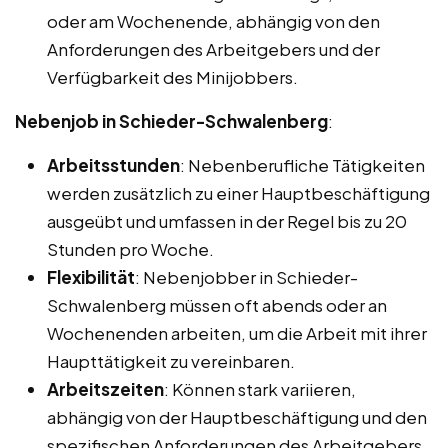
oder am Wochenende, abhängig von den
Anforderungen des Arbeitgebers und der
Verfügbarkeit des Minijobbers.
Nebenjob in Schieder-Schwalenberg
:
Arbeitsstunden
: Nebenberufliche Tätigkeiten
werden zusätzlich zu einer Hauptbeschäftigung
ausgeübt und umfassen in der Regel bis zu 20
Stunden pro Woche.
Flexibilität
: Nebenjobber in Schieder-
Schwalenberg müssen oft abends oder an
Wochenenden arbeiten, um die Arbeit mit ihrer
Haupttätigkeit zu vereinbaren.
Arbeitszeiten
: Können stark variieren,
abhängig von der Hauptbeschäftigung und den
spezifischen Anforderungen des Arbeitgebers.