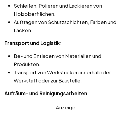
Schleifen, Polieren und Lackieren von
Holzoberflächen.
Auftragen von Schutzschichten, Farben und
Lacken.
Transport und Logistik
:
Be- und Entladen von Materialien und
Produkten.
Transport von Werkstücken innerhalb der
Werkstatt oder zur Baustelle.
Aufräum- und Reinigungsarbeiten
:
Anzeige