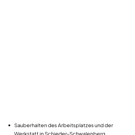
Sauberhalten des Arbeitsplatzes und der
Werkstatt in Schieder-Schwalenberg.