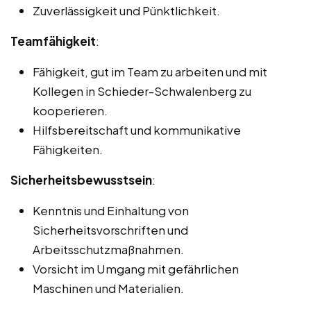
Zuverlässigkeit und Pünktlichkeit.
Teamfähigkeit
:
Fähigkeit, gut im Team zu arbeiten und mit
Kollegen in Schieder-Schwalenberg zu
kooperieren.
Hilfsbereitschaft und kommunikative
Fähigkeiten.
Sicherheitsbewusstsein
:
Kenntnis und Einhaltung von
Sicherheitsvorschriften und
Arbeitsschutzmaßnahmen.
Vorsicht im Umgang mit gefährlichen
Maschinen und Materialien.