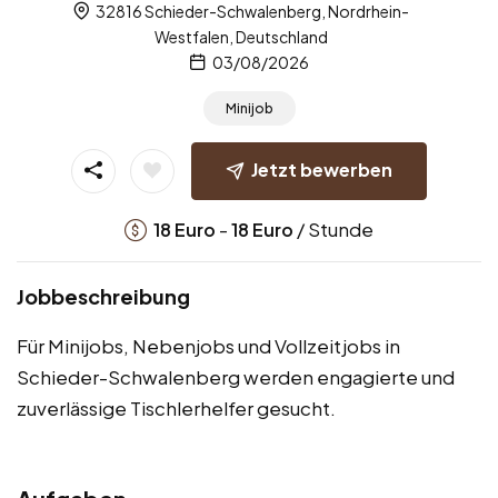
32816 Schieder-Schwalenberg, Nordrhein-
Westfalen, Deutschland
03/08/2026
Minijob
Jetzt bewerben
-
/ Stunde
18
Euro
18
Euro
Jobbeschreibung
Für Minijobs, Nebenjobs und Vollzeitjobs in
Schieder-Schwalenberg werden engagierte und
zuverlässige Tischlerhelfer gesucht.