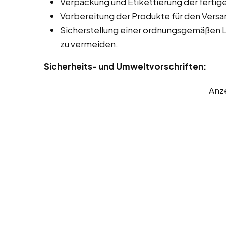
Verpackung und Etikettierung der ferti
Vorbereitung der Produkte für den Versa
Sicherstellung einer ordnungsgemäßen 
zu vermeiden.
Sicherheits- und Umweltvorschriften:
Anz