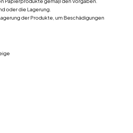
gen Papierprodukte gemäß den Vorgaben.
nd oder die Lagerung.
Lagerung der Produkte, um Beschädigungen
eige