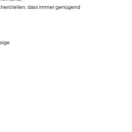
cherstellen, dass immer genügend
eige