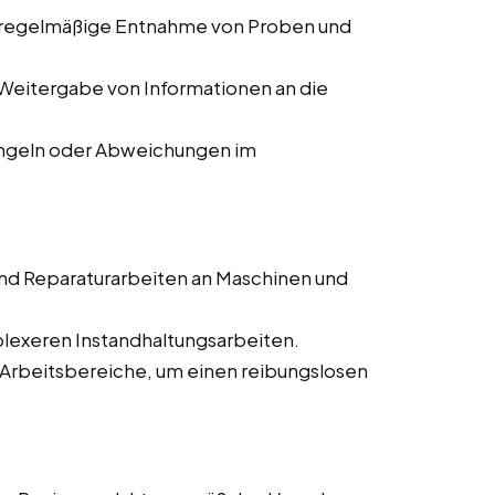
 regelmäßige Entnahme von Proben und
Weitergabe von Informationen an die
ngeln oder Abweichungen im
nd Reparaturarbeiten an Maschinen und
lexeren Instandhaltungsarbeiten.
 Arbeitsbereiche, um einen reibungslosen