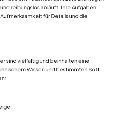
t und reibungslos abläuft. Ihre Aufgaben
 Aufmerksamkeit für Details und die
 sind vielfältig und beinhalten eine
echnischem Wissen und bestimmten Soft
en:
eige