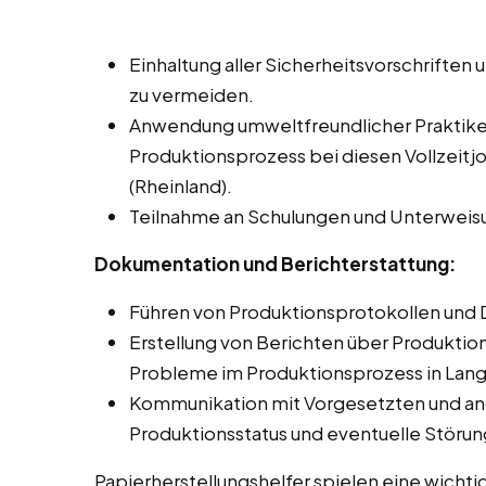
Einhaltung aller Sicherheitsvorschriften 
zu vermeiden.
Anwendung umweltfreundlicher Praktike
Produktionsprozess bei diesen Vollzeitj
(Rheinland).
Teilnahme an Schulungen und Unterweis
Dokumentation und Berichterstattung:
Führen von Produktionsprotokollen und 
Erstellung von Berichten über Produkti
Probleme im Produktionsprozess in Lang
Kommunikation mit Vorgesetzten und an
Produktionsstatus und eventuelle Störu
Papierherstellungshelfer spielen eine wichti