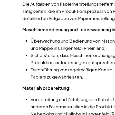
Die Aufgaben von Papierherstellungshelfern s
Tätigkeiten, die im Produktionsprozess von Pa
detaillierten Aufgaben von Papierherstellung
Maschinenbedienung und -überwachung in 
Überwachung und Bedienung von Maschin
und Pappe in Langenfeld (Rheinland).
Sicherstellen, dass Maschinen ordnungs
Produktionsanforderungen entsprechen
Durchführung von regelmäßigen Kontroll
Papiers zu gewährleisten.
Materialvorbereitung:
Vorbereitung und Zuführung von Rohstoff
anderen Fasermaterialien in die Produkti
Nebenjobs und Minijobs in Langenfeld (R