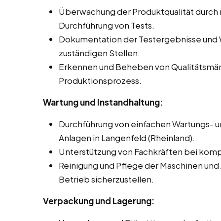
Überwachung der Produktqualität durch
Durchführung von Tests.
Dokumentation der Testergebnisse und 
zuständigen Stellen.
Erkennen und Beheben von Qualitätsmä
Produktionsprozess.
Wartung und Instandhaltung:
Durchführung von einfachen Wartungs- u
Anlagen in Langenfeld (Rheinland).
Unterstützung von Fachkräften bei komp
Reinigung und Pflege der Maschinen und
Betrieb sicherzustellen.
Verpackung und Lagerung: