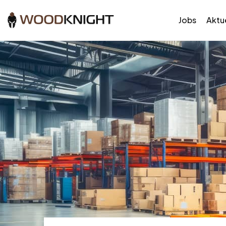
Jobs
Aktue