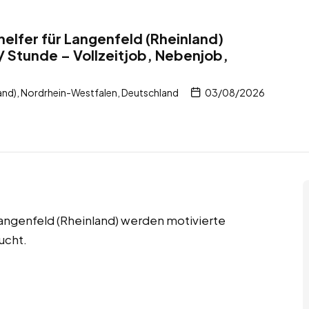
helfer für Langenfeld (Rheinland)
/ Stunde – Vollzeitjob, Nebenjob,
and), Nordrhein-Westfalen, Deutschland
03/08/2026
Langenfeld (Rheinland) werden motivierte
ucht.