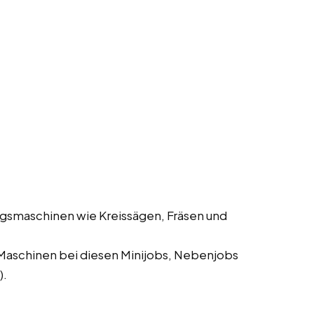
gsmaschinen wie Kreissägen, Fräsen und
Maschinen bei diesen Minijobs, Nebenjobs
).