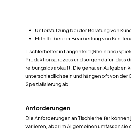
Unterstützung bei der Beratung von Kund
Mithilfe bei der Bearbeitung von Kunde
Tischlerhelfer in Langenfeld (Rheinland) spie
Produktionsprozess und sorgen dafür, dass die
reibungslos abläuft. Die genauen Aufgaben 
unterschiedlich sein und hängen oft von de
Spezialisierung ab.
Anforderungen
Die Anforderungen an Tischlerhelfer können
variieren, aber im Allgemeinen umfassen sie 