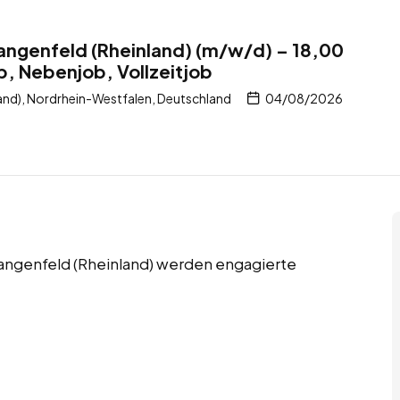
 Langenfeld (Rheinland) (m/w/d) – 18,00
b, Nebenjob, Vollzeitjob
and), Nordrhein-Westfalen, Deutschland
04/08/2026
 Langenfeld (Rheinland) werden engagierte