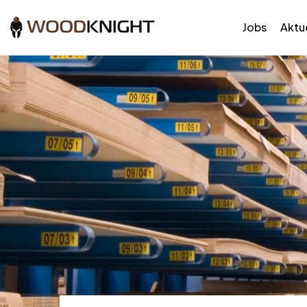
Jobs
Aktue