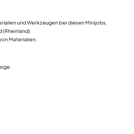
erialien und Werkzeugen bei diesen Minijobs,
 (Rheinland).
on Materialien.
eige