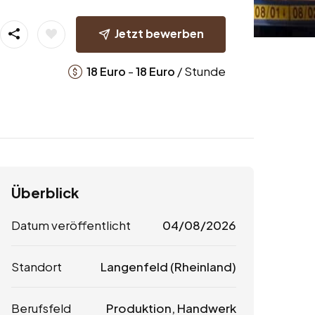
Jetzt bewerben
-
/ Stunde
18
Euro
18
Euro
Überblick
Datum veröffentlicht
04/08/2026
Standort
Langenfeld (Rheinland)
Berufsfeld
Produktion, Handwerk