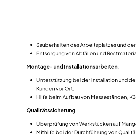
Sauberhalten des Arbeitsplatzes und der 
Entsorgung von Abfällen und Restmateria
Montage- und Installationsarbeiten
:
Unterstützung bei der Installation und 
Kunden vor Ort.
Hilfe beim Aufbau von Messeständen, Kü
Qualitätssicherung
:
Überprüfung von Werkstücken auf Mänge
Mithilfe bei der Durchführung von Qualitä