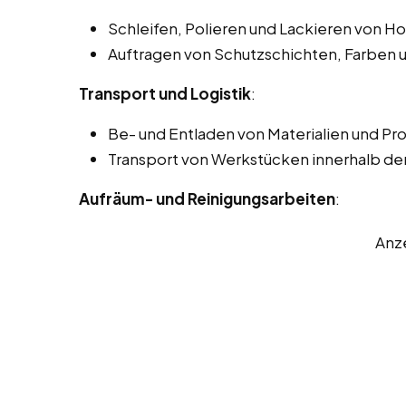
Schleifen, Polieren und Lackieren von H
Auftragen von Schutzschichten, Farben 
Transport und Logistik
:
Be- und Entladen von Materialien und Pr
Transport von Werkstücken innerhalb der
Aufräum- und Reinigungsarbeiten
:
Anz