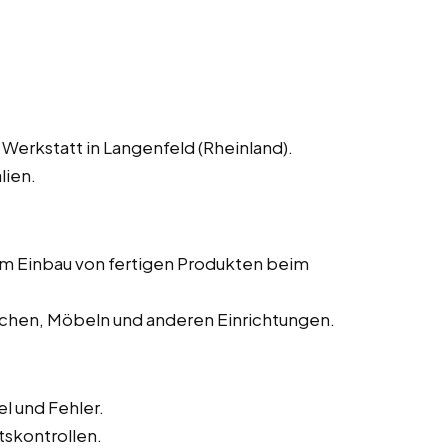
Werkstatt in Langenfeld (Rheinland).
lien.
dem Einbau von fertigen Produkten beim
chen, Möbeln und anderen Einrichtungen.
l und Fehler.
tskontrollen.