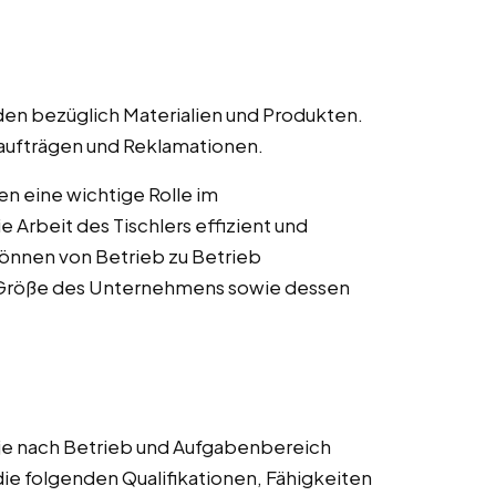
en bezüglich Materialien und Produkten.
naufträgen und Reklamationen.
len eine wichtige Rolle im
 Arbeit des Tischlers effizient und
können von Betrieb zu Betrieb
r Größe des Unternehmens sowie dessen
 je nach Betrieb und Aufgabenbereich
die folgenden Qualifikationen, Fähigkeiten