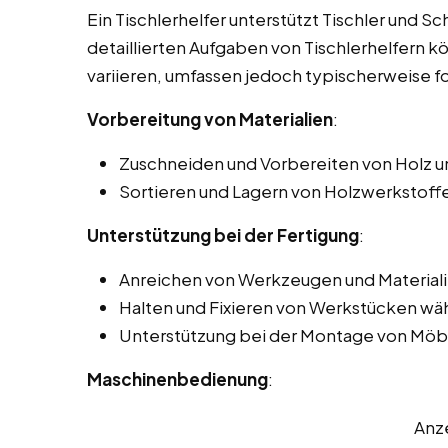
Ein Tischlerhelfer unterstützt Tischler und Sc
detaillierten Aufgaben von Tischlerhelfern k
variieren, umfassen jedoch typischerweise f
Vorbereitung von Materialien
:
Zuschneiden und Vorbereiten von Holz u
Sortieren und Lagern von Holzwerkstoffe
Unterstützung bei der Fertigung
:
Anreichen von Werkzeugen und Materiali
Halten und Fixieren von Werkstücken wä
Unterstützung bei der Montage von Möbe
Maschinenbedienung
:
Anz