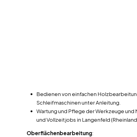
Bedienen von einfachen Holzbearbeitun
Schleifmaschinen unter Anleitung.
Wartung und Pflege der Werkzeuge und 
und Vollzeitjobs in Langenfeld (Rheinland
Oberflächenbearbeitung
: