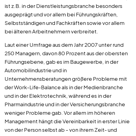
ist z.B. in der Dienstleistungsbranche besonders
ausgeprägt und vor allem bei Führungskräften,
Selbstständigen und Fachkräften sowie vor allem
bei älteren Arbeitnehmern verbreitet.
Laut einer Umfrage aus dem Jahr 2007 unter rund
250 Managern, davon 80 Prozent aus der obersten
Führungsebene, gab es im Baugewerbe, in der
Automobilindustrie und in
Unternehmensberatungen größere Probleme mit
der Work-Life-Balance als in der Medienbranche
und in der Elektrotechnik, während es in der
Pharmaindustrie und in der Versicherungsbranche
weniger Probleme gab. Vor allem im höheren
Management hängt die Vereinbarkeit in erster Linie
von der Person selbst ab – von ihrem Zeit- und