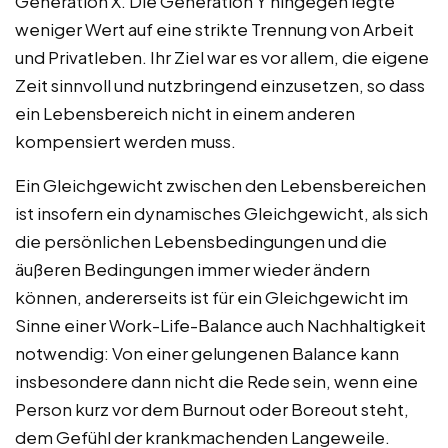
Generation X. Die Generation Y hingegen legte
weniger Wert auf eine strikte Trennung von Arbeit
und Privatleben. Ihr Ziel war es vor allem, die eigene
Zeit sinnvoll und nutzbringend einzusetzen, so dass
ein Lebensbereich nicht in einem anderen
kompensiert werden muss.
Ein Gleichgewicht zwischen den Lebensbereichen
ist insofern ein dynamisches Gleichgewicht, als sich
die persönlichen Lebensbedingungen und die
äußeren Bedingungen immer wieder ändern
können, andererseits ist für ein Gleichgewicht im
Sinne einer Work-Life-Balance auch Nachhaltigkeit
notwendig: Von einer gelungenen Balance kann
insbesondere dann nicht die Rede sein, wenn eine
Person kurz vor dem Burnout oder Boreout steht,
dem Gefühl der krankmachenden Langeweile.