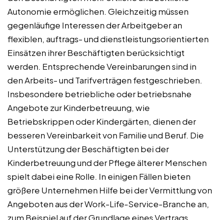
Autonomie ermöglichen. Gleichzeitig müssen
gegenläufige Interessen der Arbeitgeber an
flexiblen, auftrags- und dienstleistungsorientierten
Einsätzen ihrer Beschäftigten berücksichtigt
werden. Entsprechende Vereinbarungen sind in
den Arbeits- und Tarifverträgen festgeschrieben.
Insbesondere betriebliche oder betriebsnahe
Angebote zur Kinderbetreuung, wie
Betriebskrippen oder Kindergärten, dienen der
besseren Vereinbarkeit von Familie und Beruf. Die
Unterstützung der Beschäftigten bei der
Kinderbetreuung und der Pflege älterer Menschen
spielt dabei eine Rolle. In einigen Fällen bieten
größere Unternehmen Hilfe bei der Vermittlung von
Angeboten aus der Work-Life-Service-Branche an,
zum Beispiel auf der Grundlage eines Vertrags