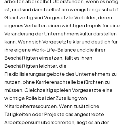
arbeiten aber selbst Überstunden, wenn es nötig
ist, und sind damit selbst am wenigsten geschützt.
Gleichzeitig sind Vorgesetzte Vorbilder, deren
eigenes Verhalten einen wichtigen Impuls für eine
Veränderung der Unternehmenskultur darstellen
kann. Wenn sich Vorgesetzte klar und deutlich für
ihre eigene Work-Life-Balance und die ihrer
Beschäftigten einsetzen, fällt es ihren
Beschäftigten leichter, die
Flexibilisierungsangebote des Unternehmens zu
nutzen, ohne Karrierenachteile befürchten zu
müssen. Gleichzeitig spielen Vorgesetzte eine
wichtige Rolle bei der Zuteilung von
Mitarbeiterressourcen. Wenn zusätzliche
Tätigkeiten oder Projekte das angestrebte
Arbeitspensum überschreiten, liegt es an der