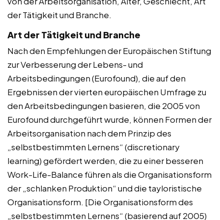
von der Arbeitsorganisation, Alter, Geschlecht, Art
der Tätigkeit und Branche.
Art der Tätigkeit und Branche
Nach den Empfehlungen der Europäischen Stiftung
zur Verbesserung der Lebens- und
Arbeitsbedingungen (Eurofound), die auf den
Ergebnissen der vierten europäischen Umfrage zu
den Arbeitsbedingungen basieren, die 2005 von
Eurofound durchgeführt wurde, können Formen der
Arbeitsorganisation nach dem Prinzip des
„selbstbestimmten Lernens“ (discretionary
learning) gefördert werden, die zu einer besseren
Work-Life-Balance führen als die Organisationsform
der „schlanken Produktion“ und die tayloristische
Organisationsform. [Die Organisationsform des
„selbstbestimmten Lernens“ (basierend auf 2005)