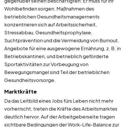
gegenüber seinen Beschäftigten: Er muss für ihr
Wohlbefinden sorgen. Maßnahmen des
betrieblichen Gesundheitsmanagements
konzentrieren sich auf Arbeitssicherheit,
Stressabbau, Gesundheitsprophylaxe,
Suchtprävention und die Vermeidung von Burnout.
Angebote für eine ausgewogene Ernährung, z. B. in
Betriebskantinen, und betrieblich geförderte
Sportaktivitäten zur Vorbeugung von
Bewegungsmangel sind Teil der betrieblichen
Gesundheitsvorsorge.
Marktkräfte
Da das Leitbild eines Jobs fürs Leben nicht mehr
vorherrscht, treten die Kräfte des Arbeitsmarktes
deutlich hervor. Auf der Arbeitgeberseite tragen
sichtbare Bedingungen der Work-Life-Balance zur