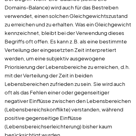
Domains-Balance) wird auch für das Bestreben
verwendet, einen solchen Gleichgewichtszustand
zu erreichen und zu erhalten. Was ein Gleichgewicht
kennzeichnet, bleibt bei der Verwendung dieses
Begriffs oft offen. Es kann z.B. als eine bestimmte
Verteilung der eingesetzten Zeit interpretiert
werden, um eine subjektiv ausgewogene
Priorisierung der Lebensbereiche zu erreichen, d.h.
mit der Verteilung der Zeit in beiden
Lebensbereichen zufrieden zu sein. Sie wird auch
oft als das Fehlen einer oder gegenseitiger
negativer Einflüsse zwischen den Lebensbereichen
(Lebensbereichskonflikte) verstanden, während
positive gegenseitige Einflüsse
(Lebensbereichserleichterung) bisher kaum
berücksichtigt wurden.