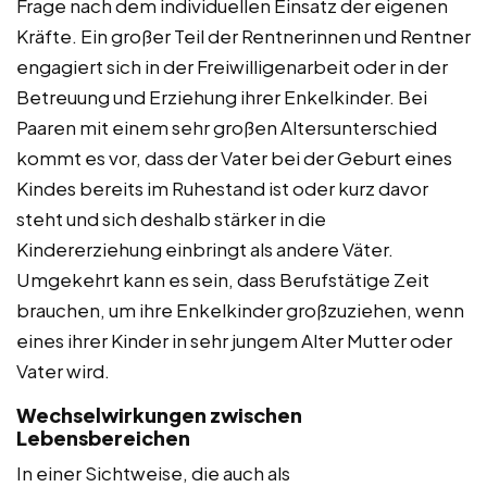
Frage nach dem individuellen Einsatz der eigenen
Kräfte. Ein großer Teil der Rentnerinnen und Rentner
engagiert sich in der Freiwilligenarbeit oder in der
Betreuung und Erziehung ihrer Enkelkinder. Bei
Paaren mit einem sehr großen Altersunterschied
kommt es vor, dass der Vater bei der Geburt eines
Kindes bereits im Ruhestand ist oder kurz davor
steht und sich deshalb stärker in die
Kindererziehung einbringt als andere Väter.
Umgekehrt kann es sein, dass Berufstätige Zeit
brauchen, um ihre Enkelkinder großzuziehen, wenn
eines ihrer Kinder in sehr jungem Alter Mutter oder
Vater wird.
Wechselwirkungen zwischen
Lebensbereichen
In einer Sichtweise, die auch als