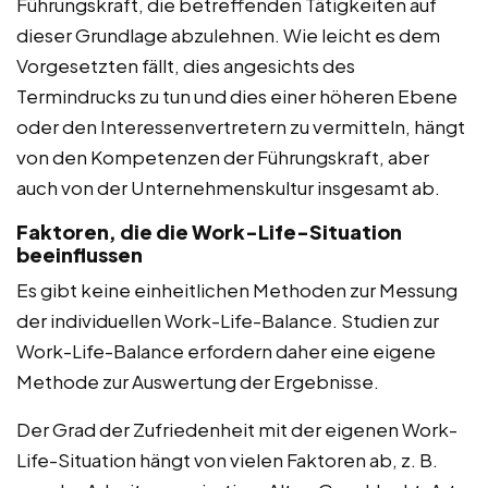
Führungskraft, die betreffenden Tätigkeiten auf
dieser Grundlage abzulehnen. Wie leicht es dem
Vorgesetzten fällt, dies angesichts des
Termindrucks zu tun und dies einer höheren Ebene
oder den Interessenvertretern zu vermitteln, hängt
von den Kompetenzen der Führungskraft, aber
auch von der Unternehmenskultur insgesamt ab.
Faktoren, die die Work-Life-Situation
beeinflussen
Es gibt keine einheitlichen Methoden zur Messung
der individuellen Work-Life-Balance. Studien zur
Work-Life-Balance erfordern daher eine eigene
Methode zur Auswertung der Ergebnisse.
Der Grad der Zufriedenheit mit der eigenen Work-
Life-Situation hängt von vielen Faktoren ab, z. B.