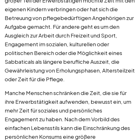
großer Teil der Erwerbstätigen möchte Zeit mit den
eigenen Kindern verbringen oder hat sich die
Betreuung von pflegebedürftigen Angehörigen zur
Aufgabe gemacht. Für andere geht es um den
Ausgleich zur Arbeit durch Freizeit und Sport,
Engagement im sozialen, kulturellen oder
politischen Bereich oder die Möglichkeit eines
Sabbaticals als längere berufliche Auszeit, die
Gewährleistung von Erholungsphasen, Altersteilzeit
oder Zeit für die Pflege.
Manche Menschen schränken die Zeit, die sie für
ihre Erwerbstätigkeit aufwenden, bewusst ein, um
mehr Zeit für soziales und persönliches
Engagement zu haben. Nach dem Vorbild des
einfachen Lebensstils kann die Einschränkung des
persönlichen Konsums eine größere