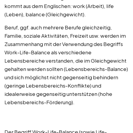
kommt aus dem Englischen: work (Arbeit), life
(Leben), balance (Gleichgewicht).
Beruf, ggf. auch mehrere Berufe gleichzeitig,
Familie, soziale Aktivitäten, Freizeit usw. werden im
Zusammenhang mit der Verwendung des Begriffs
Work-Life-Balance als verschiedene
Lebensbereiche verstanden, die im Gleichgewicht
gehalten werden sollten (Lebensbereichs-Balance)
und sich möglichst nicht gegenseitig behindern
(geringe Lebensbereichs-Konflikte) und
idealerweise gegenseitig unterstützen (hohe
Lebensbereichs-Förderung).
Der Begriff Work-Life-Balance (sowie Life-