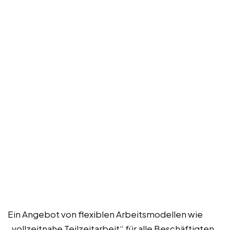
Ein Angebot von flexiblen Arbeitsmodellen wie
„vollzeitnahe Teilzeitarbeit“ für alle Beschäftigten