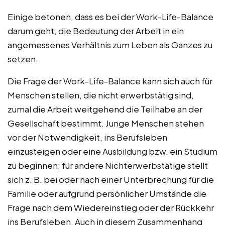
Einige betonen, dass es bei der Work-Life-Balance
darum geht, die Bedeutung der Arbeit in ein
angemessenes Verhältnis zum Leben als Ganzes zu
setzen.
Die Frage der Work-Life-Balance kann sich auch für
Menschen stellen, die nicht erwerbstätig sind,
zumal die Arbeit weitgehend die Teilhabe an der
Gesellschaft bestimmt. Junge Menschen stehen
vor der Notwendigkeit, ins Berufsleben
einzusteigen oder eine Ausbildung bzw. ein Studium
zu beginnen; für andere Nichterwerbstätige stellt
sich z. B. bei oder nach einer Unterbrechung für die
Familie oder aufgrund persönlicher Umstände die
Frage nach dem Wiedereinstieg oder der Rückkehr
ins Berufsleben. Auch in diesem Zusammenhang