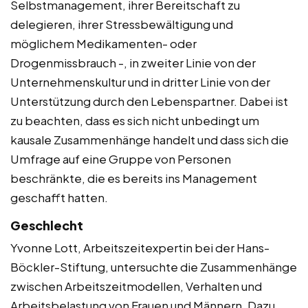
Selbstmanagement, ihrer Bereitschaft zu
delegieren, ihrer Stressbewältigung und
möglichem Medikamenten- oder
Drogenmissbrauch -, in zweiter Linie von der
Unternehmenskultur und in dritter Linie von der
Unterstützung durch den Lebenspartner. Dabei ist
zu beachten, dass es sich nicht unbedingt um
kausale Zusammenhänge handelt und dass sich die
Umfrage auf eine Gruppe von Personen
beschränkte, die es bereits ins Management
geschafft hatten.
Geschlecht
Yvonne Lott, Arbeitszeitexpertin bei der Hans-
Böckler-Stiftung, untersuchte die Zusammenhänge
zwischen Arbeitszeitmodellen, Verhalten und
Arbeitsbelastung von Frauen und Männern. Dazu