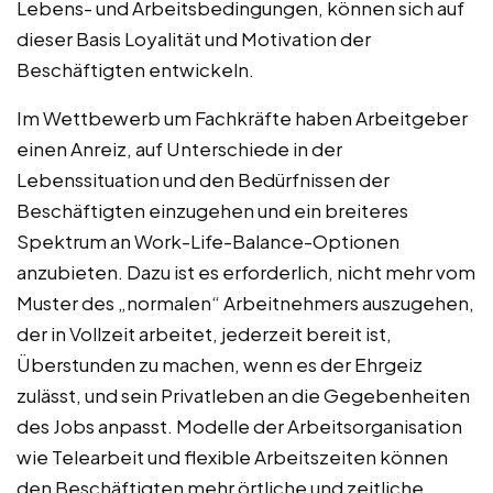
Lebens- und Arbeitsbedingungen, können sich auf
dieser Basis Loyalität und Motivation der
Beschäftigten entwickeln.
Im Wettbewerb um Fachkräfte haben Arbeitgeber
einen Anreiz, auf Unterschiede in der
Lebenssituation und den Bedürfnissen der
Beschäftigten einzugehen und ein breiteres
Spektrum an Work-Life-Balance-Optionen
anzubieten. Dazu ist es erforderlich, nicht mehr vom
Muster des „normalen“ Arbeitnehmers auszugehen,
der in Vollzeit arbeitet, jederzeit bereit ist,
Überstunden zu machen, wenn es der Ehrgeiz
zulässt, und sein Privatleben an die Gegebenheiten
des Jobs anpasst. Modelle der Arbeitsorganisation
wie Telearbeit und flexible Arbeitszeiten können
den Beschäftigten mehr örtliche und zeitliche