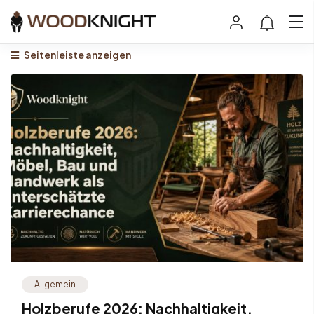
Seitenleiste anzeigen
Allgemein
Holzberufe 2026: Nachhaltigkeit,