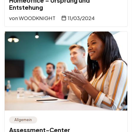
Homeoffice – Ursprung und
Entstehung
von
WOODKNIGHT
11/03/2024
Allgemein
Assessment-Center