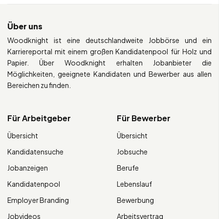
Über uns
Woodknight ist eine deutschlandweite Jobbörse und ein
Karriereportal mit einem großen Kandidatenpool für Holz und
Papier. Über Woodknight erhalten Jobanbieter die
Möglichkeiten, geeignete Kandidaten und Bewerber aus allen
Bereichen zu finden.
Für Arbeitgeber
Für Bewerber
Übersicht
Übersicht
Kandidatensuche
Jobsuche
Jobanzeigen
Berufe
Kandidatenpool
Lebenslauf
Employer Branding
Bewerbung
Jobvideos
Arbeitsvertrag