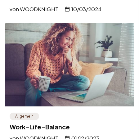
von
WOODKNIGHT
10/03/2024
Allgemein
Work-Life-Balance
von
WOODKNIGHT
01/12/2023