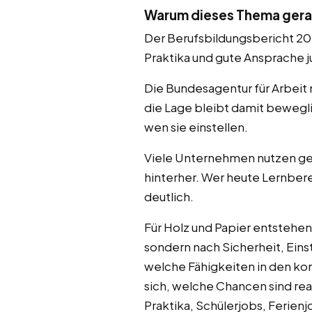
Warum dieses Thema gerad
Der Berufsbildungsbericht 20
Praktika und gute Ansprache 
Die Bundesagentur für Arbeit 
die Lage bleibt damit bewegli
wen sie einstellen.
Viele Unternehmen nutzen gene
hinterher. Wer heute Lernber
deutlich.
Für Holz und Papier entstehen
sondern nach Sicherheit, Ein
welche Fähigkeiten in den kom
sich, welche Chancen sind rea
Praktika, Schülerjobs, Ferie