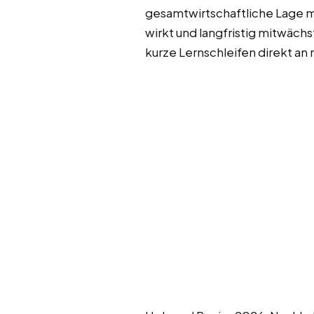
gesamtwirtschaftliche Lage m
wirkt und langfristig mitwäch
kurze Lernschleifen direkt an