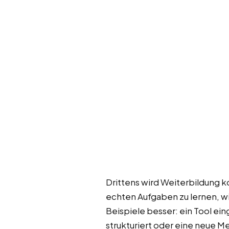
Drittens wird Weiterbildung 
echten Aufgaben zu lernen, wir
Beispiele besser: ein Tool e
strukturiert oder eine neue 