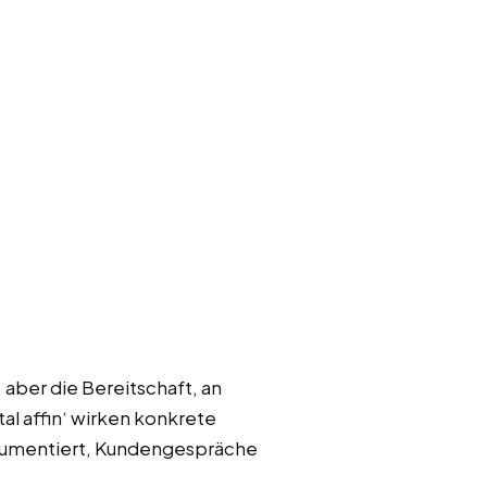
aber die Bereitschaft, an
tal affin‘ wirken konkrete
dokumentiert, Kundengespräche