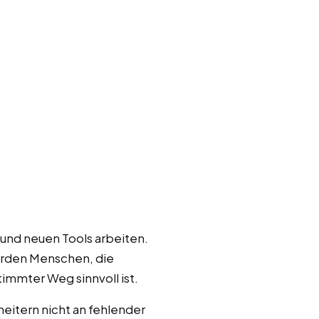
und neuen Tools arbeiten.
erden Menschen, die
immter Weg sinnvoll ist.
itern nicht an fehlender