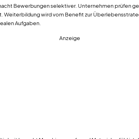
acht Bewerbungen selektiver. Unternehmen prüfen genaue
st. Weiterbildung wird vom Benefit zur Überlebensstrate
 realen Aufgaben.
Anzeige