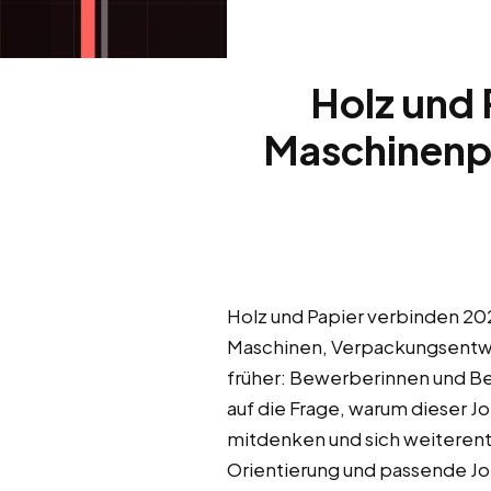
Holz und 
Maschinenpr
Holz und Papier verbinden 202
Maschinen, Verpackungsentwi
früher: Bewerberinnen und Be
auf die Frage, warum dieser J
mitdenken und sich weiterent
Orientierung und passende Job