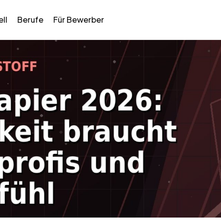
ll
Berufe
Für Bewerber