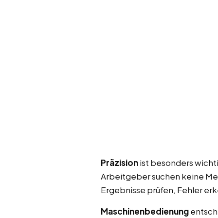
Präzision
ist besonders wicht
Arbeitgeber suchen keine Men
Ergebnisse prüfen, Fehler erk
Maschinenbedienung
entsch