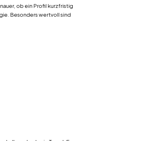
r, ob ein Profil kurzfristig
gie. Besonders wertvoll sind