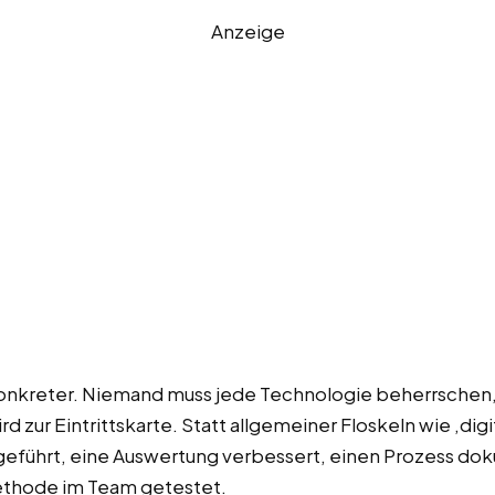
Anzeige
konkreter. Niemand muss jede Technologie beherrschen, 
d zur Eintrittskarte. Statt allgemeiner Floskeln wie ‚digi
ingeführt, eine Auswertung verbessert, einen Prozess 
Methode im Team getestet.