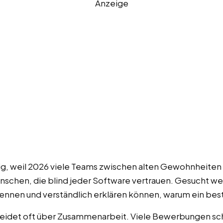
Anzeige
ig, weil 2026 viele Teams zwischen alten Gewohnheiten 
schen, die blind jeder Software vertrauen. Gesucht w
ennen und verständlich erklären können, warum ein best
eidet oft über Zusammenarbeit. Viele Bewerbungen sche