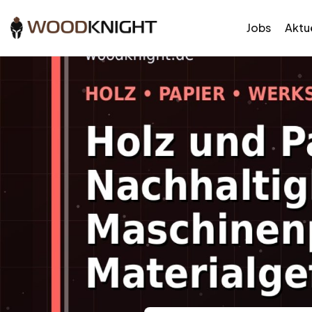
Jobs
Aktue