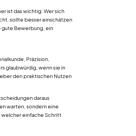
r ist das wichtig: Wer sich
cht, sollte besser einschätzen
ne gute Bewerbung, ein
rialkunde, Präzision,
 glaubwürdig, wenn sie in
geber den praktischen Nutzen
ntscheidungen daraus
gen warten, sondern eine
 welcher einfache Schritt