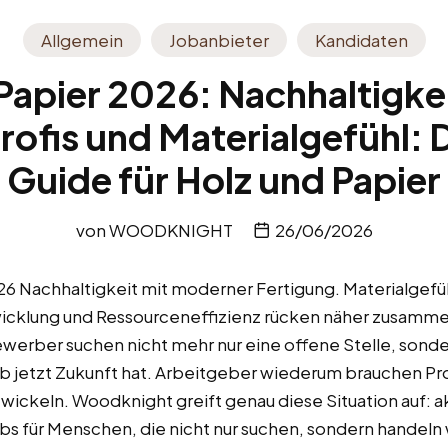
Allgemein
Jobanbieter
Kandidaten
Papier 2026: Nachhaltigke
ofis und Materialgefühl: D
Guide für Holz und Papier
von
WOODKNIGHT
26/06/2026
6 Nachhaltigkeit mit moderner Fertigung. Materialgefühl
cklung und Ressourceneffizienz rücken näher zusamme
werber suchen nicht mehr nur eine offene Stelle, sond
ob jetzt Zukunft hat. Arbeitgeber wiederum brauchen Prof
wickeln. Woodknight greift genau diese Situation auf: 
s für Menschen, die nicht nur suchen, sondern handeln 