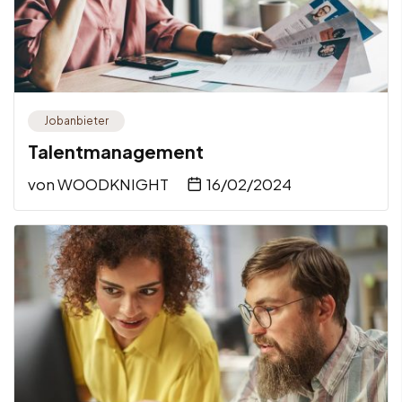
Jobanbieter
Talentmanagement
von
WOODKNIGHT
16/02/2024