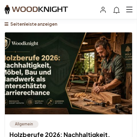
Seitenleiste anzeigen
Allgemein
Holzberufe 2026: Nachhaltigkeit,