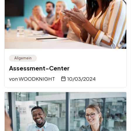
Allgemein
Assessment-Center
von
WOODKNIGHT
10/03/2024