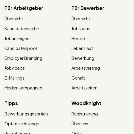
Für Arbeitgeber
Für Bewerber
Übersicht
Übersicht
Kandidatensuche
Jobsuche
Jobanzeigen
Berufe
Kandidatenpool
Lebenslauf
Employer Branding
Bewerbung
Jobvideos
Arbeitsvertrag
E-Mailings
Gehalt
Medienkampagnen
Arbeitszeiten
Tipps
Woodknight
Bewerbungsgespräch
Registrierung
Optimale Anzeige
Über uns
Rekrutierung
Orte