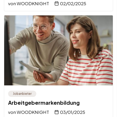
von
WOODKNIGHT
02/02/2025
Jobanbieter
Arbeitgebermarkenbildung
von
WOODKNIGHT
03/01/2025